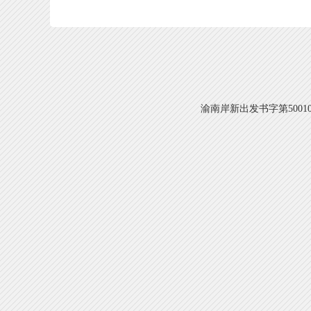
渝南岸新出发书字第500108