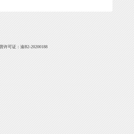
可证：渝B2-20200188