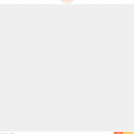
立即购买
￥49.00拼团