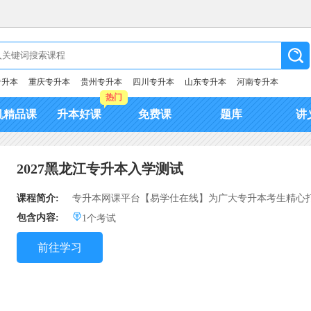
专升本
重庆专升本
贵州专升本
四川专升本
山东专升本
河南专升本
热门
机精品课
升本好课
免费课
题库
讲
2027黑龙江专升本入学测试
课程简介:
专升本网课平台【易学仕在线】为广大专升本考生精心打
包含内容:
1个考试
前往学习