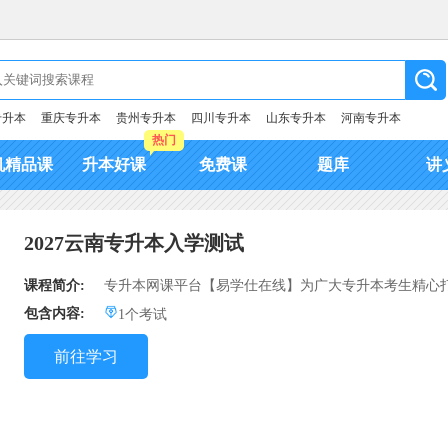
专升本
重庆专升本
贵州专升本
四川专升本
山东专升本
河南专升本
热门
机精品课
升本好课
免费课
题库
讲
2027云南专升本入学测试
课程简介:
专升本网课平台【易学仕在线】为广大专升本考生精心打
包含内容:
1个考试
前往学习