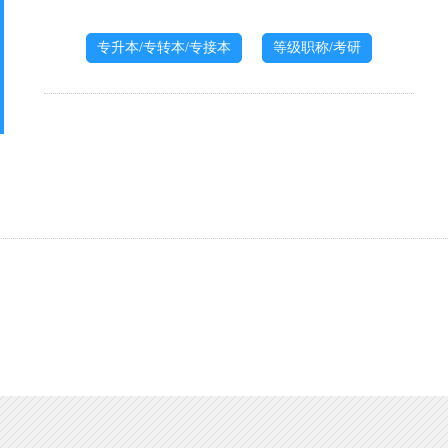
专升本/专转本/专接本
等级职称/考研