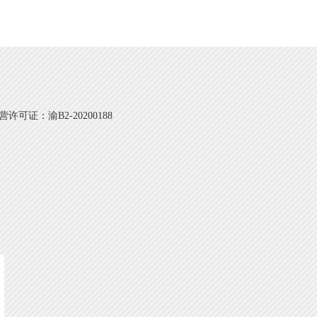
可证：渝B2-20200188