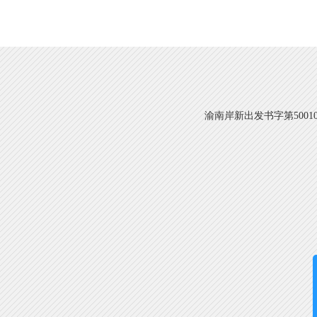
渝南岸新出发书字第500108