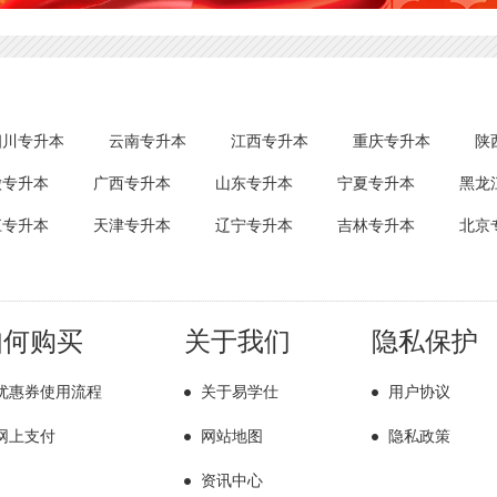
四川专升本
云南专升本
江西专升本
重庆专升本
陕
徽专升本
广西专升本
山东专升本
宁夏专升本
黑龙
江专升本
天津专升本
辽宁专升本
吉林专升本
北京
如何购买
关于我们
隐私保护
优惠券使用流程
关于易学仕
用户协议
网上支付
网站地图
隐私政策
资讯中心