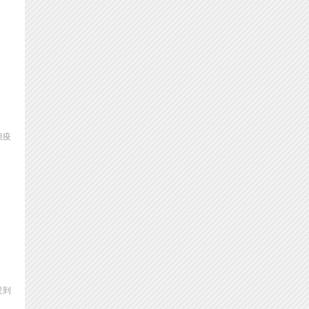
但疫
提到