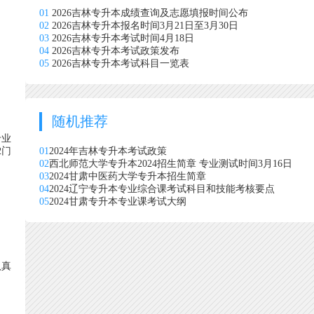
01
2026吉林专升本成绩查询及志愿填报时间公布
02
2026吉林专升本报名时间3月21日至3月30日
03
2026吉林专升本考试时间4月18日
04
2026吉林专升本考试政策发布
05
2026吉林专升本考试科目一览表
随机推荐
专业
2门
01
2024年吉林专升本考试政策
02
西北师范大学专升本2024招生简章 专业测试时间3月16日
03
2024甘肃中医药大学专升本招生简章
04
2024辽宁专升本专业综合课考试科目和技能考核要点
05
2024甘肃专升本专业课考试大纲
认真