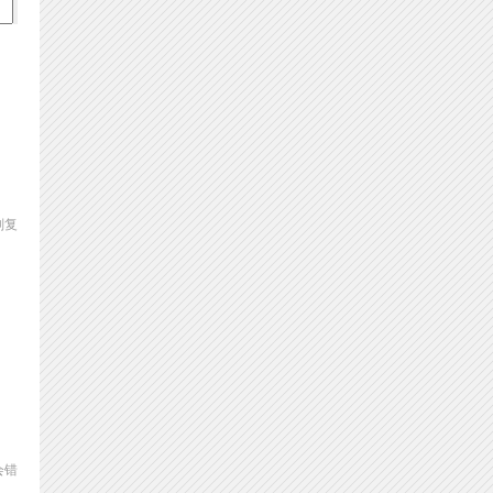
划复
会错