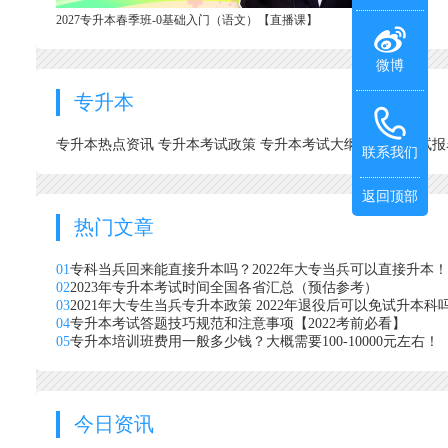
2027专升本春季班-0基础入门（语文）【直播课】
微博
专升本
专升本热点资讯
专升本考试政策
专升本考试大纲
专升本考试
联系我们
返回顶部
热门文章
01
专科当兵回来能直接升本吗？2022年大专当兵可以直接升本！
02
2023年专升本考试时间全国各省汇总（预估参考）
03
2021年大专生当兵专升本政策 2022年退役后可以免试升本科
04
专升本考试答题技巧规范和注意事项【2022考前必看】
05
专升本培训班费用一般多少钱？大概需要100-10000元左右！
今日资讯