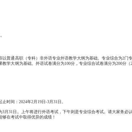
证。
以普通高职（专科）非外语专业外语教学大纲为基础。专业综合为2门
教学大纲为基础。外语试卷满分为100分，专业综合试卷满分为200分（
：2024年2月19日-3月31日。
3月31日。上午将进行外语考试，下午则是专业综合考试。请大家务必
能够在考试中取得优异的成绩！