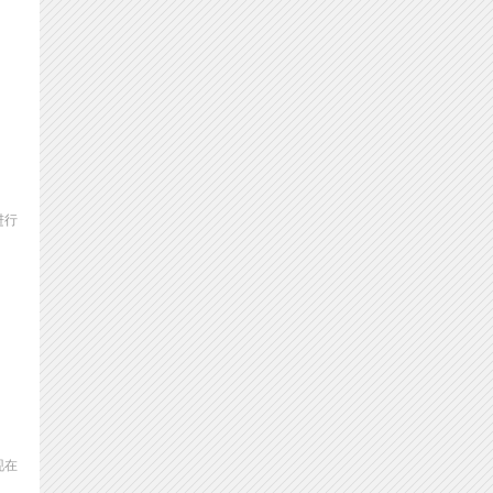
进行
现在