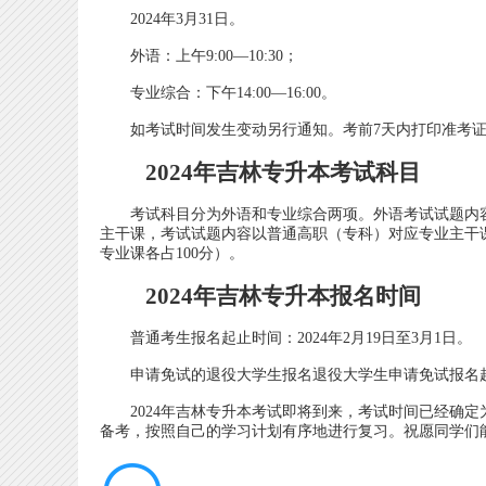
2024年3月31日。
外语：上午9:00—10:30；
专业综合：下午14:00—16:00。
如考试时间发生变动另行通知。考前7天内打印准考
2024年吉林专升本考试科目
考试科目分为外语和专业综合两项。外语考试试题内容
主干课，考试试题内容以普通高职（专科）对应专业主干课
专业课各占100分）。
2024年吉林专升本报名时间
普通考生报名起止时间：2024年2月19日至3月1日。
申请免试的退役大学生报名退役大学生申请免试报名起止时间
2024年吉林专升本考试即将到来，考试时间已经确定为
备考，按照自己的学习计划有序地进行复习。祝愿同学们