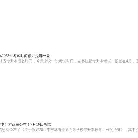
2023年考试时间预计是哪一天
吉林省专升本报名时间，今天来说一说考试时间，吉林统招专升本考试一般是在4月，
吉林专升本政策公布！7月16日考试
业信息网公布了《关于做好2022年吉林省普通高等学校专升本教育工作的通知》，其中