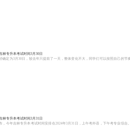
5年吉林专升本考试时间3月30日
间已经确定为3月30日，较去年只提前了一天，整体变化不大，同学们可以按照自己的节
4年吉林专升本考试时间3月31日
公布，今年吉林专升本考试时间安排在2024年3月31日，上午考外语，下午考专业综合