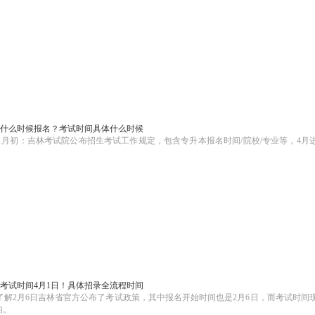
升本什么时候报名？考试时间具体什么时候
1月初：吉林考试院公布招生考试工作规定，包含专升本报名时间/院校/专业等，4月
升本考试时间4月1日！具体招录全流程时间
据了解2月6日吉林省官方公布了考试政策，其中报名开始时间也是2月6日，而考试时间
的。