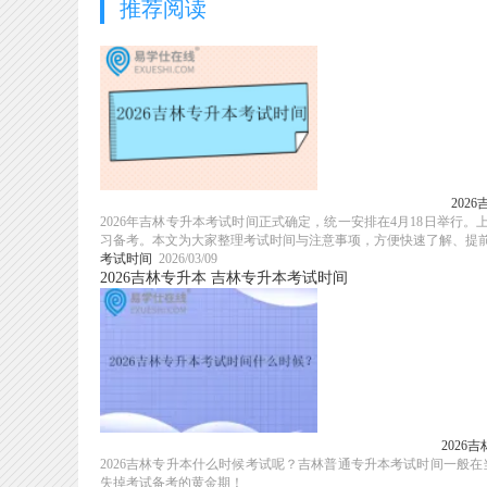
推荐阅读
202
2026年吉林专升本考试时间正式确定，统一安排在4月18日举
习备考。本文为大家整理考试时间与注意事项，方便快速了解、提前准
考试时间
2026/03/09
2026吉林专升本
吉林专升本考试时间
202
2026吉林专升本什么时候考试呢？吉林普通专升本考试时间一般
失掉考试备考的黄金期！