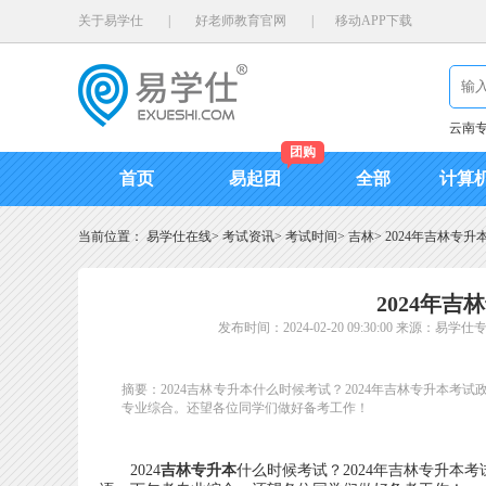
关于易学仕
|
好老师教育官网
|
移动APP下载
云南
团购
首页
易起团
全部
计算
当前位置：
易学仕在线
>
考试资讯
>
考试时间
>
吉林
>
2024年吉林专升
2024年吉
发布时间：2024-02-20 09:30:00
来源：易学仕
摘要：2024吉林专升本什么时候考试？2024年吉林专升本考试
专业综合。还望各位同学们做好备考工作！
2024
吉林专升本
什么时候考试？2024年吉林专升本考