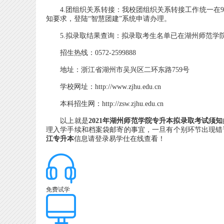
4.团组织关系转接：我校团组织关系转接工作统一在9
知要求，登陆“智慧团建”系统申请办理。
5.拟录取结果查询：拟录取考生名单已在湖州师范学院
招生热线：0572-2599888
地址：浙江省湖州市吴兴区二环东路759号
学校网址：http://www.zjhu.edu.cn
本科招生网：http://zsw.zjhu.edu.cn
以上就是
2021年湖州师范学院专升本拟录取考试须知
理入学手续和档案袋邮寄的事宜，一旦有个别环节出现错
江专升本
信息请登录易学仕在线查看！
免费试学