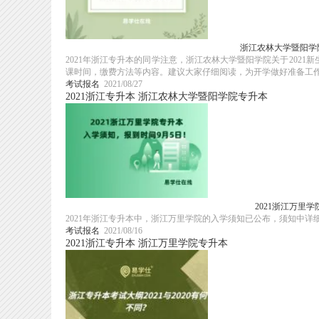
浙江农林大学暨阳学院
2021年浙江专升本的同学注意，浙江农林大学暨阳学院关于202
课时间，缴费方法等内容。建议大家仔细阅读，为开学做好准备工
考试报名
2021/08/27
2021浙江专升本
浙江农林大学暨阳学院专升本
2021浙江万里
2021年浙江专升本中，浙江万里学院的入学须知已公布，须知中详细
考试报名
2021/08/16
2021浙江专升本
浙江万里学院专升本