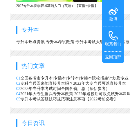
2027专升本春季班-0基础入门（英语）【直播+录播】
微博
专升本
专升本热点资讯
专升本考试政策
专升本考试大纲
专升本考试
联系我们
返回顶部
热门文章
01
全国各省市专升本|专插本|专转本|专接本院校招生计划及专业
02
专科当兵回来能直接升本吗？2022年大专当兵可以直接升本！
03
2023年专升本考试时间全国各省汇总（预估参考）
04
2021年大专生当兵专升本政策 2022年退役后可以免试升本科
05
专升本考试答题技巧规范和注意事项【2022考前必看】
今日资讯