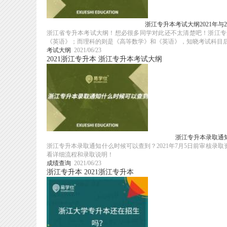
浙江专升本考试大纲2021年与
浙江省专升本考试大纲！想必很多同学对此还不太清楚吧！浙江专
《英语》；而理科的则是《高等数学》和《英语》，知晓考试科目后就
考试大纲
2021/06/23
2021浙江专升本
浙江专升本考试大纲
浙江专升本录取通知
浙江专升本录取通知什么时候可以查到？2021年7月5日前审核
看详细流程和录取说明！
成绩查询
2021/06/23
浙江专升本
2021浙江专升本