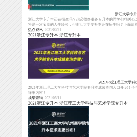
浙江大学专升
浙江大学专升本还在招生吗？想必很多准备专升本的同学都很关心
将是一次宝贵的人生经验，但浙江大学专升本还在招生吗？下面请看详
热点资讯
2021/06/21
2021浙江专升本
浙江专升本
2021年浙江理工大学
2021年浙江理工大学科技与艺术学院专升本成绩查询入口开启！
详细内容！
成绩查询
2021/06/11
2021浙江专升本
浙江理工大学科技与艺术学院专升本