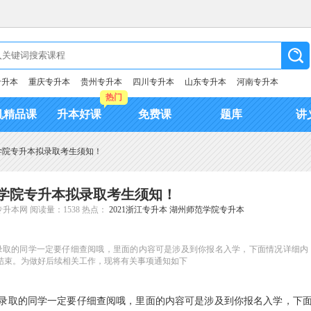
专升本
重庆专升本
贵州专升本
四川专升本
山东专升本
河南专升本
热门
机精品课
升本好课
免费课
题库
讲
范学院专升本拟录取考生须知！
范学院专升本拟录取考生须知！
专升本网
阅读量：1538
热点：
2021浙江专升本
湖州师范学院专升本
已被录取的同学一定要仔细查阅哦，里面的内容可是涉及到你报名入学，下面情况详细内
作已结束。为做好后续相关工作，现将有关事项通知如下
录取的同学一定要仔细查阅哦，里面的内容可是涉及到你报名入学，下