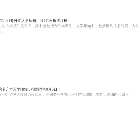
2021专升本入学须知，9月11日报道注册
1新生的入学须知已公布，其中也包括专升本新生。入学须知中，包括报到注册时间，入
作。
学院专升本入学须知，报到时间9月5日！
说明了报到时间为9月5日，不同专业学费几乎都在25000元左右，详细内容如下。