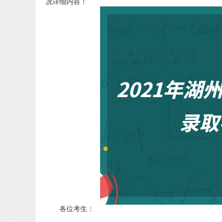
况详细内容！
各位考生：