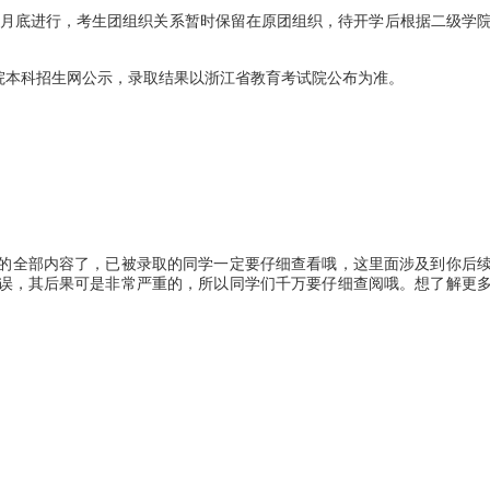
月底进行，考生团组织关系暂时保留在原团组织，待开学后根据二级学
本科招生网公示，录取结果以浙江省教育考试院公布为准。
的全部内容了，已被录取的同学一定要仔细查看哦，这里面涉及到你后
误，其后果可是非常严重的，所以同学们千万要仔细查阅哦。想了解更