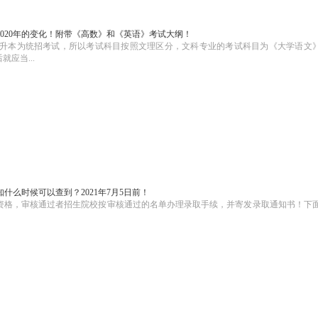
2020年的变化！附带《高数》和《英语》考试大纲！
升本为统招考试，所以考试科目按照文理区分，文科专业的考试科目为《大学语文
应当...
什么时候可以查到？2021年7月5日前！
录取资格，审核通过者招生院校按审核通过的名单办理录取手续，并寄发录取通知书！下