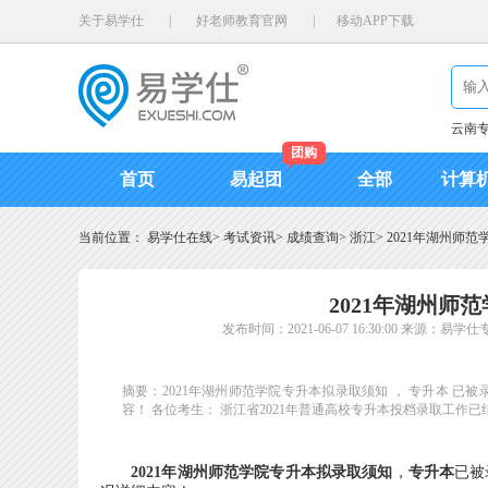
关于易学仕
|
好老师教育官网
|
移动APP下载
云南
团购
首页
易起团
全部
计算
当前位置：
易学仕在线
>
考试资讯
>
成绩查询
>
浙江
>
2021年湖州师
2021年湖州师
发布时间：2021-06-07 16:30:00
来源：易学仕
摘要：2021年湖州师范学院专升本拟录取须知 ， 专升本 
容！ 各位考生： 浙江省2021年普通高校专升本投档录取工
2021年湖州师范学院专升本拟录取须知
，
专升本
已被