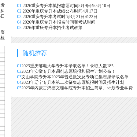
学发
01
2026重庆专升本填报志愿时间5月9日至5月10日
医科
02
2026年重庆专升本成绩公布时间4月17日
6日
03
2026重庆专升本考试时间3月21日至22日
04
2026年重庆专升本报名时间和考试时间
05
2026年重庆专升本招生考试政策
名资
纪检
随机推荐
01
2023重庆邮电大学专升本录取名单！录取人数185
02
2023年安徽专升本调剂志愿填报和招生计划公布！
03
文山学院专升本2023年普通批次及专项征集志愿录取名单
04
2023年辽宁专升本第二次征集志愿填报时间及招生计划
05
2023年内蒙古鸿德文理学院专升本招生简章、计划专业学费