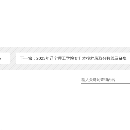
5
下一篇：2023年辽宁理工学院专升本投档录取分数线及征集
志愿计划