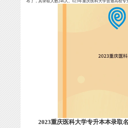
布了，其录取人数246人。023年重庆医科大学普通高校
2023重庆医科大学专升本本录取