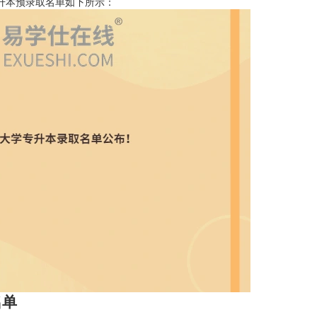
专升本预录取名单如下所示：
名单