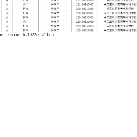
n/info/1022/3241.htm