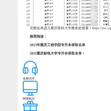
完整名单进入重庆医科大学教务处查看！https://jwc.cqmu.edu.c
推荐阅读：
2023年重庆工程学院专升本录取名单
2023重庆邮电大学专升本录取名单
！
免费试学
网课购买