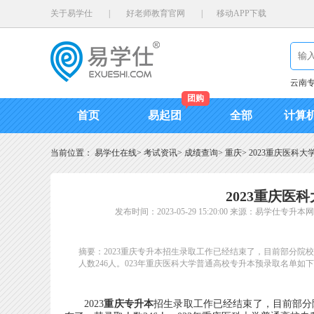
关于易学仕
|
好老师教育官网
|
移动APP下载
云南
团购
首页
易起团
全部
计算
当前位置：
易学仕在线
>
考试资讯
>
成绩查询
>
重庆
>
2023重庆医科
2023重庆医
发布时间：2023-05-29 15:20:00
来源：易学仕专升本网
摘要：2023重庆专升本招生录取工作已经结束了，目前部分院
人数246人。023年重庆医科大学普通高校专升本预录取名单如
2023
重庆专升本
招生录取工作已经结束了，目前部分