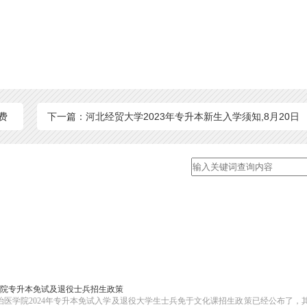
费
下一篇：河北经贸大学2023年专升本新生入学须知,8月20日
报到
医学院专升本免试及退役士兵招生政策
治医学院2024年专升本免试入学及退役大学生士兵免于文化课招生政策已经公布了，