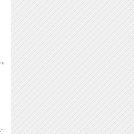
专升
其中