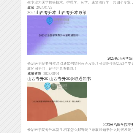
生专业为医学检验技术、护理学、药学、康复治疗学，共四个专业，学
政策
2024/01/29
2024山西专升本
山西专升本政策
2023长治医学
长治医学院专升本录取通知书啥时候会发呢？长治医学院2023年专升
取的同学们，记得注意查收哦！
成绩查询
2023/08/01
山西专升本
山西专升本录取通知书
2023长治医学院
长治医学院专升本新生档案怎么邮寄呢？录取通知书什么时候发呢？2