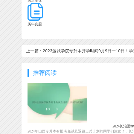
免费领课
历年真题
上一篇：2023运城学院专升本开学时间9月9日一10日！学
4500-6600元/年
推荐阅读
2024长治
2024年山西专升本有报考免试及退役士兵计划的同学们注意了，长