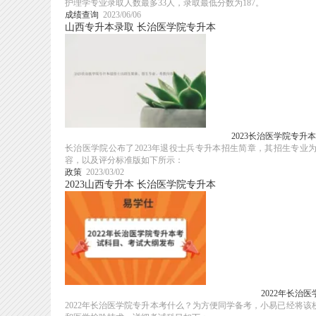
护理学专业录取人数最多33人，录取最低分数为187。
成绩查询
2023/06/06
山西专升本录取
长治医学院专升本
2023长治医学院专
长治医学院公布了2023年退役士兵专升本招生简章，其招生专
容，以及评分标准版如下所示：
政策
2023/03/02
2023山西专升本
长治医学院专升本
2022年长治
2022年长治医学院专升本考什么？为方便同学备考，小易已经将