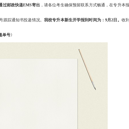
，通过邮政快递EMS寄出
，请各位考生确保预留联系方式畅通，在专升本
号跟踪通知书投递情况。
我校专升本新生开学报到时间为：9月2日。
收
。
递单号
》