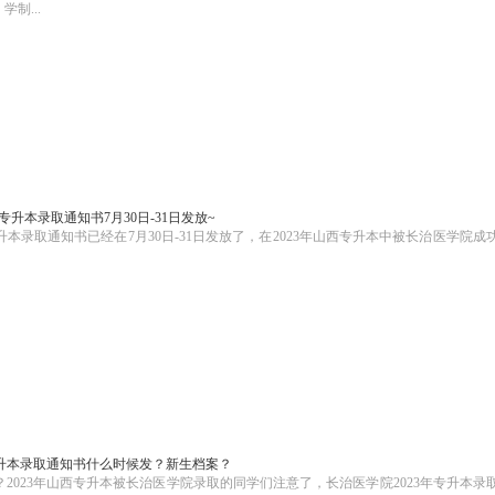
制...
院专升本录取通知书7月30日-31日发放~
本录取通知书已经在7月30日-31日发放了，在2023年山西专升本中被长治医学院成
专升本录取通知书什么时候发？新生档案？
023年山西专升本被长治医学院录取的同学们注意了，长治医学院2023年专升本录