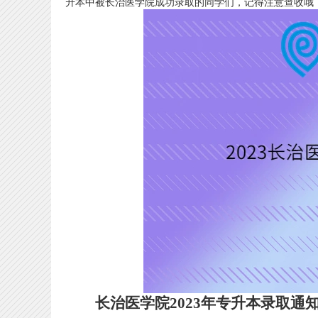
升本中被长治医学院成功录取的同学们，记得注意查收哦
长治医学院2023年专升本录取通