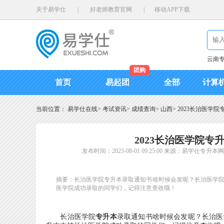
关于易学仕
|
好老师教育官网
|
移动APP下载
云南
团购
首页
易起团
全部
计算
当前位置：
易学仕在线
>
考试资讯
>
成绩查询
>
山西
>
2023长治医学院
2023长治医学院专升
发布时间：2023-08-01 09:25:00
来源：易学仕专升本网
摘要：长治医学院专升本录取通知书啥时候会发呢？长治医学院202
医学院成功录取的同学们，记得注意查收哦！
长治医学院
专升本
录取通知书啥时候会发呢？长治医学院