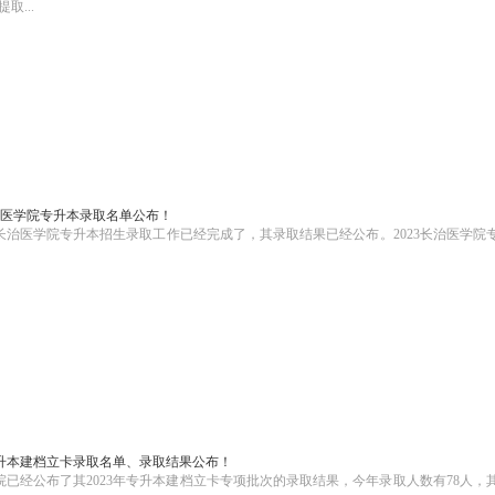
...
长治医学院专升本录取名单公布！
长治医学院专升本招生录取工作已经完成了，其录取结果已经公布。2023长治医学院
专升本建档立卡录取名单、录取结果公布！
院已经公布了其2023年专升本建档立卡专项批次的录取结果，今年录取人数有78人，