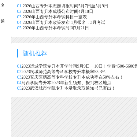
报名
01
2026山西专升本志愿填报时间5月7日至5月9日
02
2026山西专升本成绩公布时间4月18日
03
2026年山西专升本考试科目一览表
到通
04
2026山西专升本政策发布 1月报名，3月考试
05
2026年山西专升本考试时间3月21日
随机推荐
01
2023运城学院专升本开学时间9月9日一10日！学费4500-6600
02
2023桐城师范高等专科学校专升本概率53.3%
03
2023安庆医药高等专科学校专升本成功率在50%左右！
04
河西学院专升本2023年新生须知、报到校区地点
05
2023武汉城市学院专升本录取录取通知书已寄出！