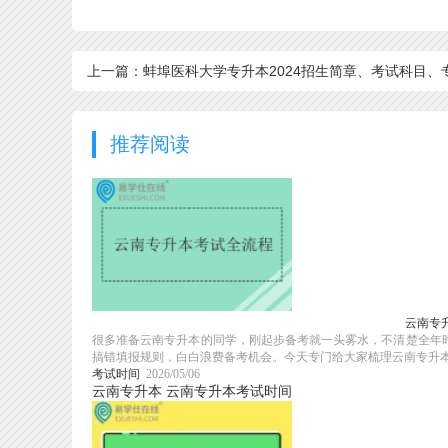
上一篇：蚌埠医科大学专升本2024招生简章、考试科目、
业计划
推荐阅读
云南专升
很多准备云南专升本的同学，刚起步备考就一头雾水，不清楚全年
搞错填报规则，白白浪费备考机会。今天专门给大家梳理云南专升本从
考试时间
2026/05/06
云南专升本
云南专升本考试时间