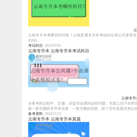
云
云南专升本考哪些科目呢？云南普通专升本考试科目有公共课和专业
450分。
考试科目
2025/07/02
云南专升本
云南专升本考试科目
云南专升
在备考的过程中，宝砸，你是否会遇到这些问题：市面上找不到对
缺一套完整的专升本试卷，一套完整的试卷，除了历年真题试卷以外。
备考资料
2024/11/22
云南专升本
云南专升本真题