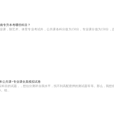
南专升本考哪些科目？
课，除艺术、体育专业考试外，公共课各科分值为150分，专业课分值为150分，
本公共课+专业课全真模拟试卷
应科目的试题，，想估分测评自我水平，找不到高配密押的测试题等等。那么，我想
咱...