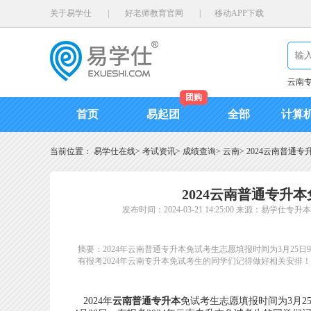
关于易学仕
|
好老师教育官网
|
移动APP下载
云南
团购
首页
易起团
全部
计算
当前位置：
易学仕在线
>
考试资讯
>
成绩查询
>
云南
>
2024云南普通
2024云南普通专升
发布时间：2024-03-21 14:25:00
来源：易学仕专升本
摘要：2024年云南普通专升本免试考生志愿填报时间为3月25日9:0
有报考2024年云南专升本免试考生的同学们记得做好相关安排！
2024年
云南普通专升本
免试考生志愿填报时间为3月25日