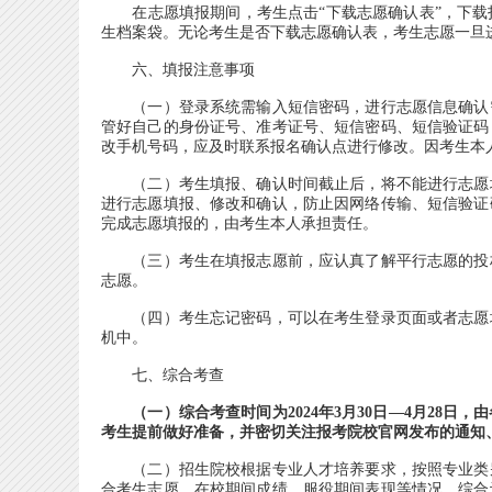
在志愿填报期间，考生点击“下载志愿确认表”，下载
生档案袋。无论考生是否下载志愿确认表，考生志愿一旦
六、填报注意事项
（一）登录系统需输入短信密码，进行志愿信息确认需
管好自己的身份证号、准考证号、短信密码、短信验证码
改手机号码，应及时联系报名确认点进行修改。因考生本
（二）考生填报、确认时间截止后，将不能进行志愿填
进行志愿填报、修改和确认，防止因网络传输、短信验证
完成志愿填报的，由考生本人承担责任。
（三）考生在填报志愿前，应认真了解平行志愿的投档
志愿。
（四）考生忘记密码，可以在考生登录页面或者志愿填
机中。
七、综合考查
（一）综合考查时间为2024年3月30日—4月28
考生提前做好准备，并密切关注报考院校官网发布的通知
（二）招生院校根据专业人才培养要求，按照专业类别
合考生志愿、在校期间成绩、服役期间表现等情况，综合