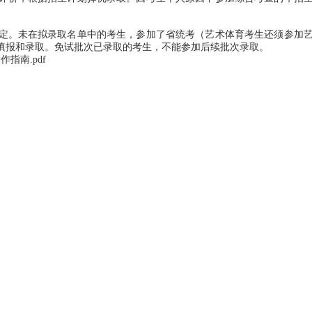
。未在拟录取名单中的考生，参加了省统考（艺术体育考生还须参加
填报和录取。免试批次已录取的考生，不能参加后续批次录取。
指南.pdf