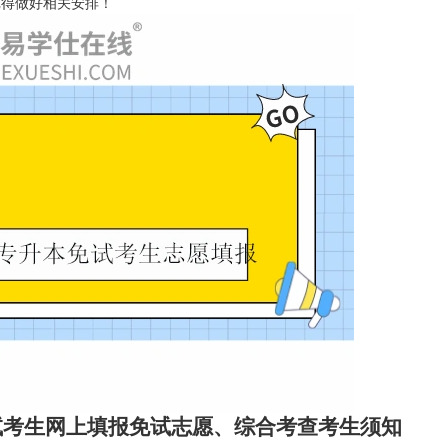
们记得做好相关安排！
试考生网上填报免试志愿、综合考查考生须知