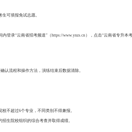
考生可填报免试志愿。
南省招考频道”（https://www.ynzs.cn），点击“云南省专升本
悉填报确认流程和操作方法，演练结束后数据清除。
校不超过6个专业，不同类别不得兼报。
招生院校组织的综合考查并取得成绩。