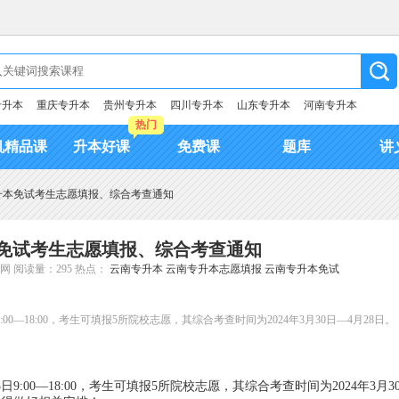
专升本
重庆专升本
贵州专升本
四川专升本
山东专升本
河南专升本
热门
机精品课
升本好课
免费课
题库
讲
专升本免试考生志愿填报、综合考查通知
本免试考生志愿填报、综合考查通知
网
阅读量：295
热点：
云南专升本
云南专升本志愿填报
云南专升本免试
0—18:00，考生可填报5所院校志愿，其综合考查时间为2024年3月30日—4月28日。
9:00—18:00，考生可填报5所院校志愿，其综合考查时间为2024年3月3