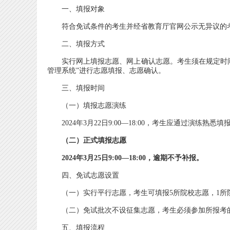
一、填报对象
符合免试条件的考生并经省教育厅官网公示无异议的
二、填报方式
实行网上填报志愿、网上确认志愿。考生须在规定时间内登录“云
管理系统”进行志愿填报、志愿确认。
三、填报时间
（一）填报志愿演练
2024年3月22日9:00—18:00，考生应通过演练熟
（二）正式填报志愿
2024年3月25日9:00—18:00，逾期不予补报。
四、免试志愿设置
（一）实行平行志愿，考生可填报5所院校志愿，1所院
（二）免试批次不设征集志愿，考生必须参加所报考的
五、填报流程