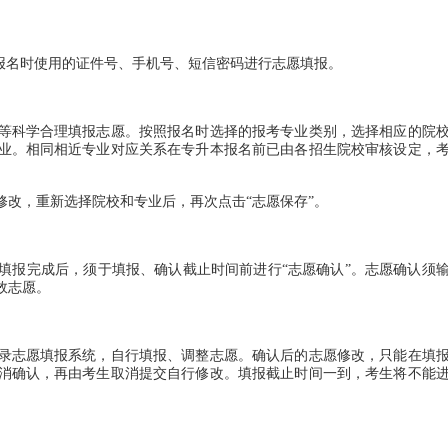
报名时使用的证件号、手机号、短信密码进行志愿填报。
科学合理填报志愿。按照报名时选择的报考专业类别，选择相应的院
业。相同相近专业对应关系在专升本报名前已由各招生院校审核设定，
改，重新选择院校和专业后，再次点击“志愿保存”。
报完成后，须于填报、确认截止时间前进行“志愿确认”。志愿确认须
效志愿。
志愿填报系统，自行填报、调整志愿。确认后的志愿修改，只能在填
消确认，再由考生取消提交自行修改。填报截止时间一到，考生将不能