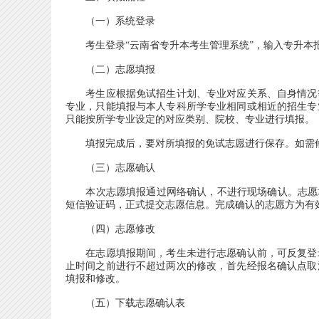
（一）系统登录
考生登录“云南省专升本考生管理系统”，输入专升本
（二）志愿填报
考生应根据免试招生计划、专业对应关系、自身情况等
专业，只能填报与本人专科所学专业相同或相近的招生专
只能按所学专业设定的对应类别、院校、专业进行填报。
填报完成后，要对所填报的免试志愿进行保存。如需修
（三）志愿确认
本次志愿填报通过网络确认，不进行现场确认。志愿填
短信验证码，正式提交志愿信息。完成确认的志愿方为有
（四）志愿修改
在志愿填报期间，考生未进行志愿确认前，可反复登录
止时间之前进行不超过两次的修改，首先经报名确认点取
填报和修改。
（五）下载志愿确认表