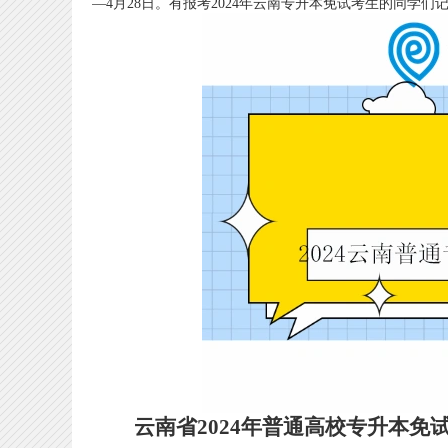
—4月28日。有报考2024年云南专升本免试考生的同学
云南省2024年普通高校专升本免