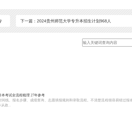
专
下一篇：2024贵州师范大学专升本招生计划968人
本考试全流程梳理 27年参考
时间线、报名步骤、成绩查询、志愿填报规则和录取流程。不清楚流程很容易错过报
政...