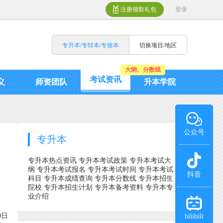
注册领取礼包
登录
专升本/专转本/专接本
切换项目/地区
大纲、分数线
考试资讯
义
师资团队
升本学院
公众号
专升本
专升本热点资讯
专升本考试政策
专升本考试大
纲
专升本考试报名
专升本考试时间
专升本考试
抖音
科目
专升本成绩查询
专升本分数线
专升本招生
院校
专升本招生计划
专升本备考资料
专升本专
业介绍
0日
bilibili