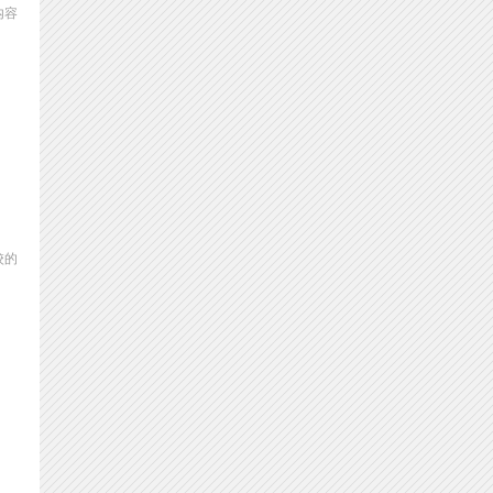
内容
校的