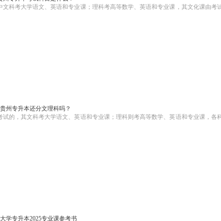
其中文科考大学语文、英语和专业课；理科考高等数学、英语和专业课，其文化课由考
6年贵州专升本还分文理科吗？
科考试的，其文科考大学语文、英语和专业课；理科则考高等数学、英语和专业课，各
大学专升本2025专业课参考书