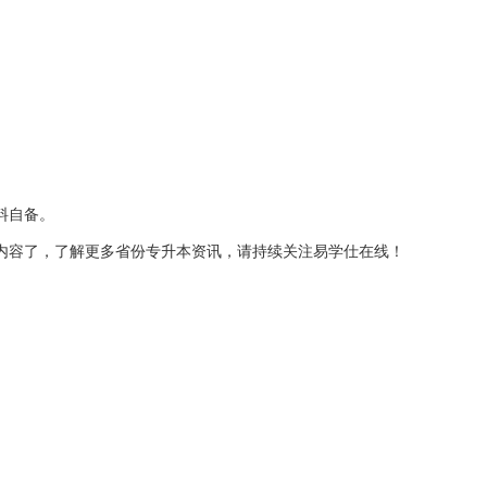
。
料自备。
内容了，了解更多省份专升本资讯，请持续关注易学仕在线！