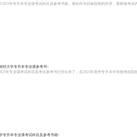
学2025年专升本专业课考试科目及参考书籍，将此作为目标院校的同学，要根据考试
贵州财经大学专升本专业课参考书~
25年专业课考试科目及考试参考书已经出来了，在2025年贵州专升本中有报考此院
大学专升本专业课考试科目及参考书籍~