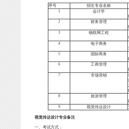
序号
招生专业名称
1
会计学
2
财务管理
3
物联网工程
4
电子商务
5
国际商务
6
工商管理
7
市场营销
8
旅游管理
9
视觉传达设计
视觉传达设计专业备注
一、考试方式：