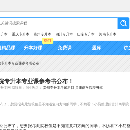
专升本
重庆专升本
贵州专升本
四川专升本
山东专升本
河南专升本
热门
机精品课
升本好课
免费课
题库
讲
学院专升本专业课参考书公布！
学院专升本专业课参考书公布！
专升本网
阅读量：464
热点：
贵州专升本考试科目
贵州商学院专升本
经公布了，想要报考此院校但是不知道复习方向的同学，不妨看下小易整理的贵州商学院
经公布了，想要报考此院校但是不知道复习方向的同学，不妨看下小易