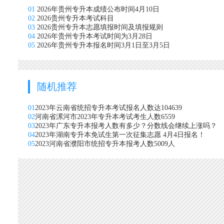
01
2026年贵州专升本成绩公布时间4月10日
02
2026贵州专升本考试科目
03
2026贵州专升本志愿填报时间及填报规则
04
2026年贵州专升本考试时间为3月28日
05
2026年贵州专升本报名时间3月1日至3月5日
随机推荐
01
2023年云南省统招专升本考试报名人数达104639
02
河南省漯河市2023年专升本考试考生人数6559
03
2023年广东专升本报考人数有多少？分数线会继续上涨吗？
04
2023年湖南专升本免试生第一次征集志愿 4月4日报名！
05
2023河南省濮阳市统招专升本报考人数5009人