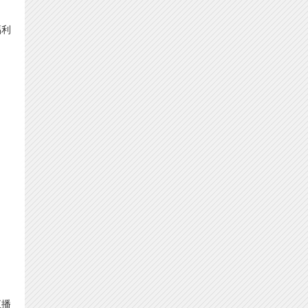
福利
直播