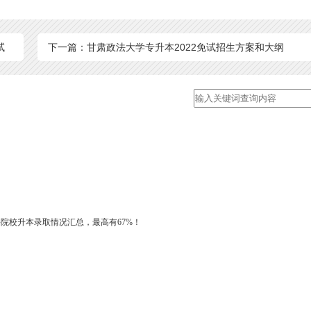
试
下一篇：甘肃政法大学专升本2022免试招生方案和大纲
科院校升本录取情况汇总，最高有67%！