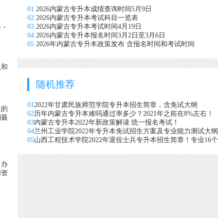
01
2026内蒙古专升本成绩查询时间5月9日
02
2026内蒙古专升本考试科目一览表
题，
03
2026内蒙古专升本考试时间4月19日
04
2026内蒙古专升本报名时间3月2日至3月6日
05
2026年内蒙古专升本政策发布 含报名时间和考试时间
队和
随机推荐
01
2022年甘肃民族师范学院专升本招生简章，含免试大纲
过的
02
历年内蒙古专升本难吗通过率多少？2021年之前在8%左右！
到最
03
内蒙古专升本2022年新政策解读 统一报名考试！
04
兰州工业学院2022年专升本免试招生方案及专业能力测试大纲
05
山西工程技术学院2022年退役士兵专升本招生简章！专业16个
，办
和资