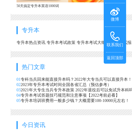
50天搞定专升本英语1000词
微博
专升本
专升本热点资讯
专升本考试政策
专升本考试大纲
专升本考试
联系我们
返回顶部
热门文章
01
专科当兵回来能直接升本吗？2022年大专当兵可以直接升本！
02
2023年专升本考试时间全国各省汇总（预估参考）
03
2021年大专生当兵专升本政策 2022年退役后可以免试升本科
04
专升本考试答题技巧规范和注意事项【2022考前必看】
05
专升本培训班费用一般多少钱？大概需要100-10000元左右！
今日资讯