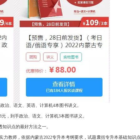
政治、语文、英语、计算机4本图书讲义。
8元，到手政治、语文、计算机3本图书讲义。
知识点的最好方法之一。
力教师，依据内蒙古2022专升本考纲要求，试题囊括专升本基础知识