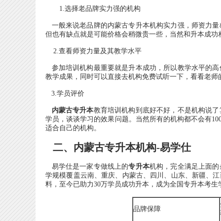
1.选择老品牌实力强的机构
一般来说老品牌的内蒙古专升本机构实力强，师资力量
但也有缺点就是可能价格会稍微贵一些，当然和升本成功
2.查看师资力量及其教学水平
参加培训机构最重要就是升本成功，所以教学水平的高
教学成果，同时可以直接去机构免费试听一下，看看老师
3.学员评价
内蒙古专升本
教育培训机构到底好不好，不是机构说了
学员，谈谈学习的效果问题。当然所有的机构都不会有10
适合自己的机构。
二、内蒙古专升本机构-易学仕
易学仕是一家专做线上的
专升本
机构，完全满足上面的
学规模覆盖云南、重庆、内蒙古、四川、山东、新疆、江西
料，至今已助力30万学员成功升本，成为全国专升本考生
品牌保障