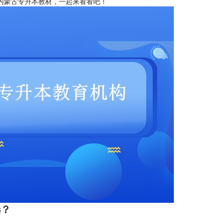
内蒙古专升本教材，一起来看看吧！
？