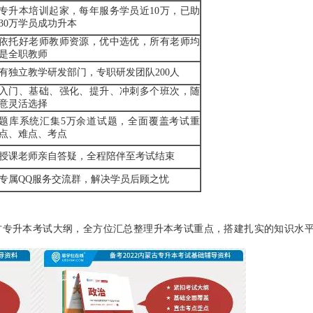
专升本培训起家，每年服务学员近10万，已助
30万学员成功升本
依托好老师教师资源，优中选优，所有老师均
是全职教师
有独立教学研发部门，专职研发团队200人
入门、基础、强化、提升、冲刺多个班次，随
意灵活选择
题库系统汇集5万余道试题，全面覆盖考试重
点、难点、考点
授课老师亲自答疑，全程陪伴至考试结束
专属QQ服务交流群，解决学员后顾之忧
古专升本考试大纲，全方位汇总整理升本考试重点，搭建扎实的知识水