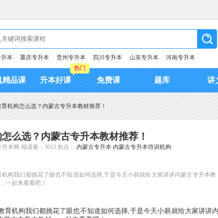
专升本
重庆专升本
贵州专升本
四川专升本
山东专升本
河南专升本
热门
机精品课
升本好课
免费课
题库
讲
教育机构怎么选？内蒙古专升本教材推荐！
构怎么选？内蒙古专升本教材推荐！
专升本网
阅读量：3013
热点：
内蒙古专升本
内蒙古专升本培训机构
机构我们都挑花了眼也不知道如何选择,于是今天小易就给大家讲讲内蒙古专升本教
，一起来看看吧！
教育机构我们都挑花了眼也不知道如何选择,于是今天小易就给大家讲讲