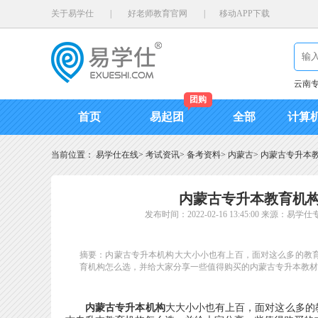
关于易学仕
|
好老师教育官网
|
移动APP下载
云南
团购
首页
易起团
全部
计算
当前位置：
易学仕在线
>
考试资讯
>
备考资料
>
内蒙古
>
内蒙古专升本
内蒙古专升本教育机
发布时间：2022-02-16 13:45:00
来源：易学仕
摘要：内蒙古专升本机构大大小小也有上百，面对这么多的教育
育机构怎么选，并给大家分享一些值得购买的内蒙古专升本教材
内蒙古专升本机构
大大小小也有上百，面对这么多的