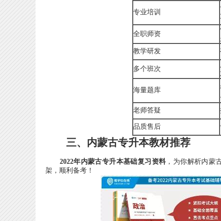
专业培训
全职师资
教学研发
多个班次
海量题库
老师答疑
品质售后
三、内蒙古专升本教材推荐
2022年内蒙古专升本基础复习资料
，为你解析内蒙
架，顺利备考！