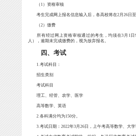
（1）资格审核
考生完成网上报名信息输入后，各高校将在2月26日至2
（2）缴费
所有经过网上资格审核通过的考生，均须在3月1日9时
人），逾期未完成缴费的，视为放弃报名。
四、考试
1.考试科目：
招生类别
考试科目
理工、经管、农学、医学
高等数学、英语
2.各科满分均为150分。
3.考试日期：2022年3月26日，上午考高等数学、大学语文（9