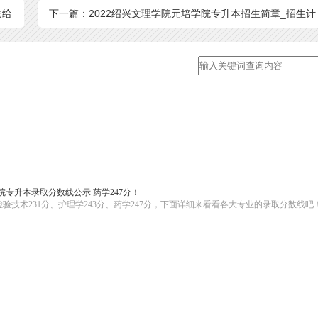
送给
下一篇：2022绍兴文理学院元培学院专升本招生简章_招生计
划、专业
学院专升本录取分数线公示 药学247分！
验技术231分、护理学243分、药学247分，下面详细来看看各大专业的录取分数线吧