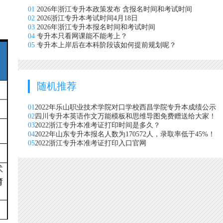
01
2026年浙江专升本政策发布 含报名时间和考试时间
02
2026浙江专升本考试时间4月18日
03
2026年浙江专升本报名时间和考试时间
04
专升本只看网课能不能考上？
05
专升本上岸后在本科阶段该如何提前规划呢？
随机推荐
01
2022年乐山职业技术学院对口学校西昌学院专升本成绩公示
02
四川专升本英语作文万能模板和思维导图免费赠送给大家！
03
2022浙江专升本准考证打印时间是多久？
04
2022年山东专升本报名人数为170572人，录取率低于45%！
05
2022浙江专升本准考证打印入口官网