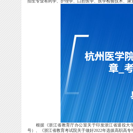
招生专业有药学、护理学、口腔医学、医学检验技术、康复
根据《浙江省教育厅办公室关于印发浙江省退役大学生士兵
号）、《浙江省教育考试院关于做好2022年选拔高职高专