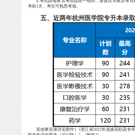
4.考试由省教育考试院统一组织，各设区市教育考试
考前1天，考生可熟悉考场。
五、近两年杭州医学院专升本录取
其他事宜请详见附件1《浙江省2022年选拔高职高专毕
所含专业对照表（2022版）》（附件2）。