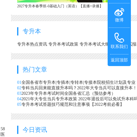
2027专升本春季班-0基础入门（英语）【直播+录播】
微博
专升本
专升本热点资讯
专升本考试政策
专升本考试大纲
专升本考试
联系我们
返回顶部
热门文章
01
全国各省市专升本|专插本|专转本|专接本院校招生计划及专业
02
专科当兵回来能直接升本吗？2022年大专当兵可以直接升本！
03
2023年专升本考试时间全国各省汇总（预估参考）
04
2021年大专生当兵专升本政策 2022年退役后可以免试升本科
05
专升本考试答题技巧规范和注意事项【2022考前必看】
今日资讯
58
州医