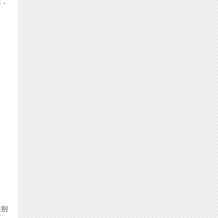
证，
类别