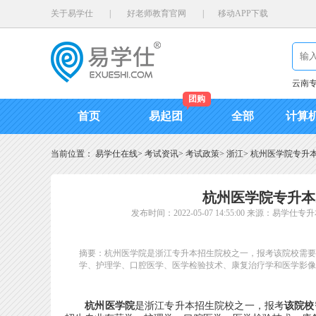
关于易学仕
|
好老师教育官网
|
移动APP下载
云南
团购
首页
易起团
全部
计算
当前位置：
易学仕在线
>
考试资讯
>
考试政策
>
浙江
>
杭州医学院专升本
杭州医学院专升本
发布时间：2022-05-07 14:55:00
来源：易学仕专升
摘要：杭州医学院是浙江专升本招生院校之一，报考该院校需要
学、护理学、口腔医学、医学检验技术、康复治疗学和医学影像
杭州医学院
是浙江专升本招生院校之一，报考
该院校