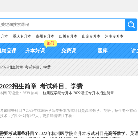
专升本
重庆专升本
贵州专升本
四川专升本
山东专升本
河南专升本
热门
机精品课
升本好课
免费课
题库
讲
2022招生简章_考试科目、学费
2022招生简章_考试科目、学费
本网
阅读量：3639
热点：
杭州医学院专升本
2022浙江专升本招生简章
考试哪些科目？2022年杭州医学院专升本考试科目是高等数学、英语，招生专业有药
技术，招生计划有462人，更多详情请往下看：
需要考试哪些科目？
2022年杭州医学院专升本考试科目是
高等数学、英