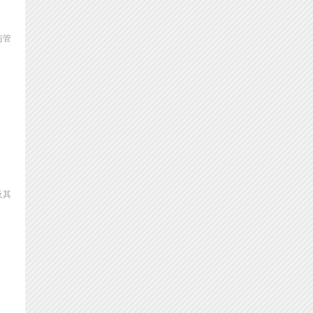
与管
及其