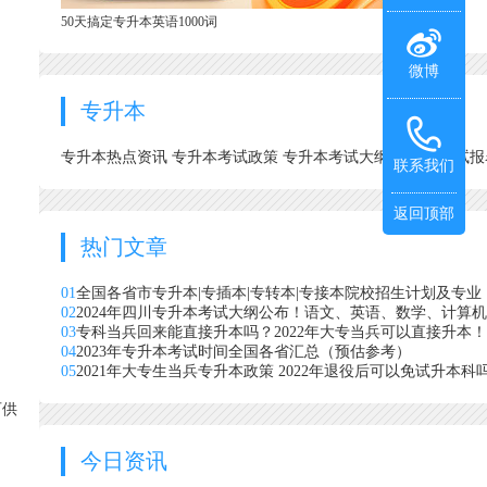
50天搞定专升本英语1000词
微博
专升本
专升本热点资讯
专升本考试政策
专升本考试大纲
专升本考试
联系我们
返回顶部
热门文章
01
全国各省市专升本|专插本|专转本|专接本院校招生计划及专业
02
2024年四川专升本考试大纲公布！语文、英语、数学、计算
03
专科当兵回来能直接升本吗？2022年大专当兵可以直接升本！
04
2023年专升本考试时间全国各省汇总（预估参考）
05
2021年大专生当兵专升本政策 2022年退役后可以免试升本科
可供
今日资讯