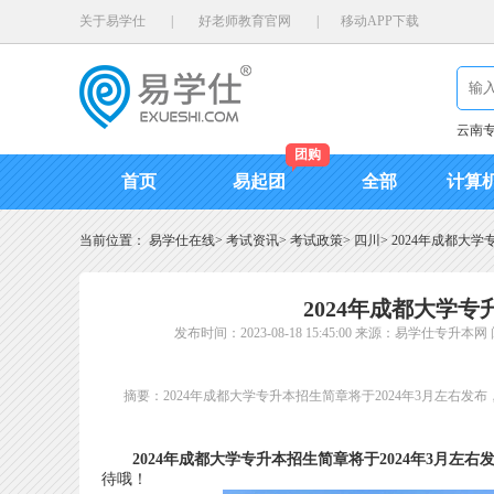
关于易学仕
|
好老师教育官网
|
移动APP下载
云南
团购
首页
易起团
全部
计算
当前位置：
易学仕在线
>
考试资讯
>
考试政策
>
四川
>
2024年成都大
2024年成都大学
发布时间：2023-08-18 15:45:00
来源：易学仕专升本网
摘要：2024年成都大学专升本招生简章将于2024年3月左右
2024年成都大学专升本招生简章将于2024年3月左右
待哦！