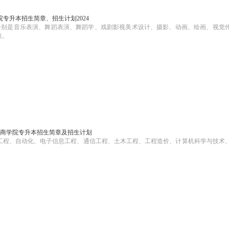
专升本招生简章、招生计划2024
个，分别是音乐表演、舞蹈表演、舞蹈学、戏剧影视美术设计、摄影、动画、绘画、视觉
技。
川工商学院专升本招生简章及招生计划
服务工程、自动化、电子信息工程、通信工程、土木工程、工程造价、计算机科学与技术