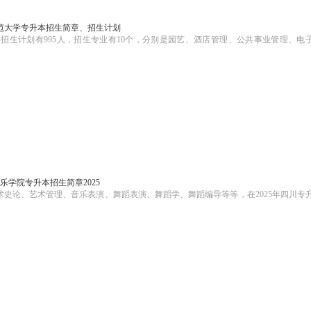
师范大学专升本招生简章、招生计划
5年招生计划有995人，招生专业有10个，分别是园艺、酒店管理、公共事业管理、电
。
乐学院专升本招生简章2025
术史论、艺术管理、音乐表演、舞蹈表演、舞蹈学、舞蹈编导等等，在2025年四川专