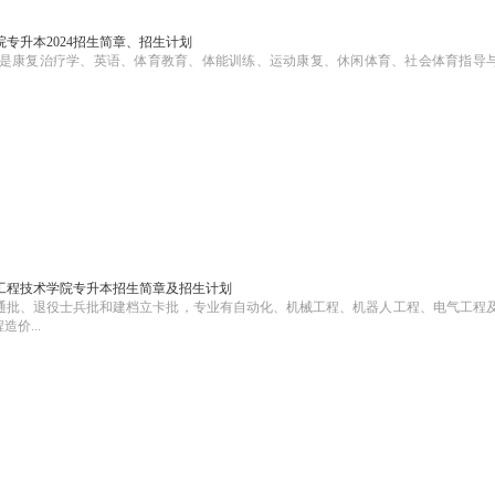
专升本2024招生简章、招生计划
分别是康复治疗学、英语、体育教育、体能训练、运动康复、休闲体育、社会体育指导
学工程技术学院专升本招生简章及招生计划
含普通批、退役士兵批和建档立卡批，专业有自动化、机械工程、机器人工程、电气工程
价...