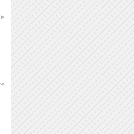
子商
升本