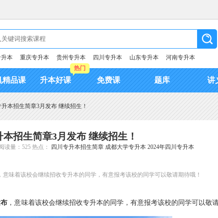
专升本
重庆专升本
贵州专升本
四川专升本
山东专升本
河南专升本
热门
机精品课
升本好课
免费课
题库
讲
学专升本招生简章3月发布 继续招生！
专升本招生简章3月发布 继续招生！
阅读量：525
热点：
四川专升本招生简章
成都大学专升本
2024年四川专升本
发布，意味着该校会继续招收专升本的同学，有意报考该校的同学可以敬请期待哦！
发布
，意味着该校会继续招收专升本的同学，有意报考该校的同学可以敬