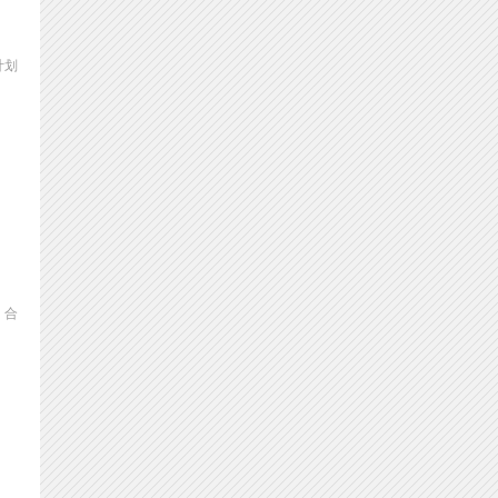
计划
，合