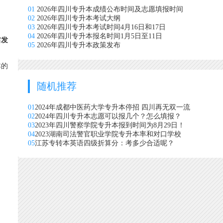
01
2026年四川专升本成绩公布时间及志愿填报时间
02
2026年四川专升本考试大纲
03
2026年四川专升本考试时间4月16日和17日
04
2026年四川专升本报名时间1月5日至11日
右发
05
2026年四川专升本政策发布
本的
随机推荐
01
2024年成都中医药大学专升本停招 四川再无双一流
02
2024年四川专升本志愿可以报几个？怎么填报？
03
2023年四川警察学院专升本报到时间为8月29日！
04
2023湖南司法警官职业学院专升本率和对口学校
05
江苏专转本英语四级折算分：考多少合适呢？