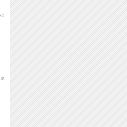
传达
、数