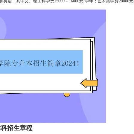
其中文、理工科学费15000－16000元/学年；艺术类学费20000元
本科招生章程