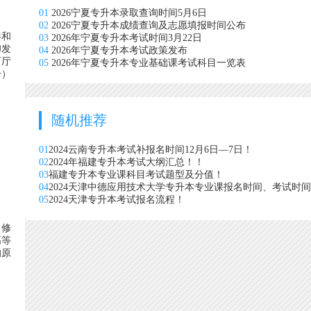
01
2026宁夏专升本录取查询时间5月6日
02
2026宁夏专升本成绩查询及志愿填报时间公布
共和
03
2026年宁夏专升本考试时间3月22日
印发
04
2026年宁夏专升本考试政策发布
育厅
05
2026年宁夏专升本专业基础课考试科目一览表
号）
随机推荐
01
2024云南专升本考试补报名时间12月6日—7日！
02
2024年福建专升本考试大纲汇总！！
03
福建专升本专业课科目考试题型及分值！
04
2024天津中德应用技术大学专升本专业课报名时间、考试时
05
2024天津专升本考试报名流程！
（修
高等
的原