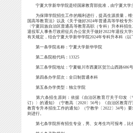
宁夏大学新华学院是经国家教育部批准，由宁夏大学主
为保障学院招生工作的顺利进行，提高生源质量，维护
国高等教育法》以及《关于做好2024年普通高等学校专升
〈宁夏回族自治区普通高等教育高职（专科）升本科招生工
退役军人事务厅政府征兵办公室关于做好2022年退役大学
有关规定，结合宁夏大学新华学院2024年专科升本科（以
第一条学院名称：宁夏大学新华学院
第二条院校代码：13325
第三条学院地址：宁夏银川市西夏区贺兰山西路686
第四条办学层次：全日制普通本科
第五条办学类型：独立学院
第六条招生原则：依据《自治区教育厅关于印发〈宁
订）〉的通知》（宁教高〔2020〕56号）《自治区教育
教育专升本招生工作的通知》（宁教学〔2022〕34号
则进行。
第七条学院所有招生专业，男、女考生均可报考，比