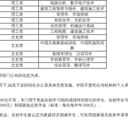
理工类
电路分析、数字电子技术
理工类
建筑工程预算与报价、建筑施工技术
理工类
管理学、市场营销
理工类
有机化学、无机化学
理工类
自控原理、机械设计基础
理工类
工程制图、建筑施工技术
文史类
管理学、市场营销
中国古典舞基础训练、中国民族民间
文史类
舞
文史类
新闻学理论、汉语写作
文史类
学前教育学、学前心理学
文史类
综合英语、翻译写作
部门公布的信息为准。
下,由其下设的招生办公室具体负责实施。学院不委托任何机构和个人
00元不等，专门用于奖励在校学习期间成绩特别突出的学生。在校学生
00元）和国家励志奖学金（标准：每生每学年5000元）。
会。在校学生被认定为家庭经济困难学生，可依照国家相关政策申请