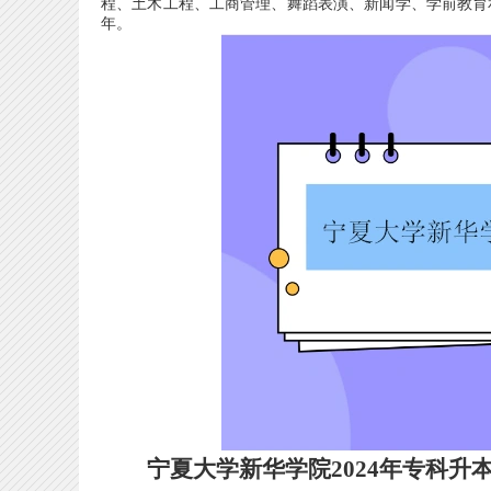
程、土木工程、工商管理、舞蹈表演、新闻学、学前教育和英语，
年。
宁夏大学新华学院2024年专科升