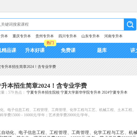
专升本
重庆专升本
贵州专升本
四川专升本
山东专升本
河南专升本
热门
机精品课
升本好课
免费课
题库
讲
专升本招生简章2024！含专业学费
升本招生简章2024！含专业学费
量：579
热点：
宁夏专升本招生院校
宁夏大学新华学院专升本
2024宁夏专升本
自动化、电子信息工程、工程管理、工商管理、化学工程与工艺、机械工程、土木工程、
5000－16000元/学年；艺术类学费20000元/学年。
及其自动化、电子信息工程、工程管理、工商管理、化学工程与工艺、机