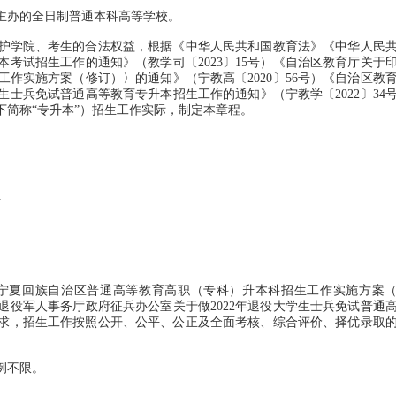
办的全日制普通本科高等学校。
学院、考生的合法权益，根据《中华人民共和国教育法》《中华人民
本考试招生工作的通知》（教学司〔2023〕15号）《自治区教育厅关于
作实施方案（修订）〉的通知》（宁教高〔2020〕56号）《自治区教
生士兵免试普通高等教育专升本招生工作的通知》（宁教学〔2022〕34
下简称“专升本”）招生工作实际，制定本章程。
号
夏回族自治区普通高等教育高职（专科）升本科招生工作实施方案
厅退役军人事务厅政府征兵办公室关于做2022年退役大学生士兵免试普通
）要求，招生工作按照公开、公平、公正及全面考核、综合评价、择优录取
例不限。