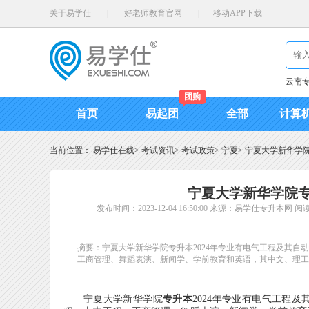
关于易学仕
|
好老师教育官网
|
移动APP下载
云南
团购
首页
易起团
全部
计算
当前位置：
易学仕在线
>
考试资讯
>
考试政策
>
宁夏
>
宁夏大学新华学院
宁夏大学新华学院专
发布时间：2023-12-04 16:50:00
来源：易学仕专升本网
阅读
摘要：宁夏大学新华学院专升本2024年专业有电气工程及其
工商管理、舞蹈表演、新闻学、学前教育和英语，其中文、理工科学费1
宁夏大学新华学院
专升本
2024年专业有电气工程