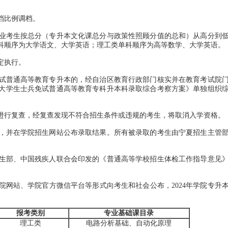
档比例调档。
考生按总分（专升本文化课总分与政策性照顾分值的总和）从高分到
科顺序为大学语文、大学英语；理工类单科顺序为高等数学、大学英语。
定执行。
普通高等教育专升本的，经自治区教育行政部门核实并在教育考试院
役大学生士兵免试普通高等教育专科升本科录取综合考察方案》单独组织
行复查，经复查发现不符合招生条件或违规的考生，将取消入学资格。
并在学院招生网站公布录取结果。所有被录取的考生由宁夏招生主管
部、中国残疾人联合会印发的《普通高等学校招生体检工作指导意见
站、学院官方微信平台等形式向考生和社会公布，2024年学院专升
报考类别
专业基础课目录
理工类
电路分析基础、自动化原理