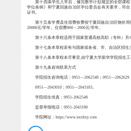
第十四条学生入学后，修完教学计划规定的全部课程，
学位条例》和宁夏回族自治区学位委员会有关要求，符合
证书。
第十五条学费及住宿费收费按宁夏回族自治区物价局报备的
20000元/学年。住宿费800－2000元/学年。
第十六条本章程适用于国家普通高校高职（专科）升本
第十七条本章程若有与国家或各省、市、自治区招生主
第十八条本章程未尽事宜,由宁夏大学新华学院招生工
第十九条咨询联系方式
学院招生咨询电话：0951—2062548；0951—2062629
0951—2043010；0951—2043183。
学院招生传真：0951-2062548
监督举报电话：0951-2043180
学院网址：https://www.nxxhxy.com