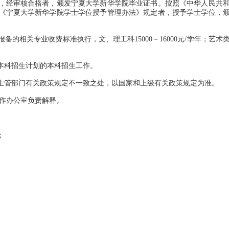
经审核合格者，颁发宁夏大学新华学院毕业证书。按照《中华人民共
《宁夏大学新华学院学士学位授予管理办法》规定者，授予学士学位，
相关专业收费标准执行，文、理工科15000－16000元/学年；艺术
科招生计划的本科招生工作。
管部门有关政策规定不一致之处，以国家和上级有关政策规定为准。
作办公室负责解释。
；