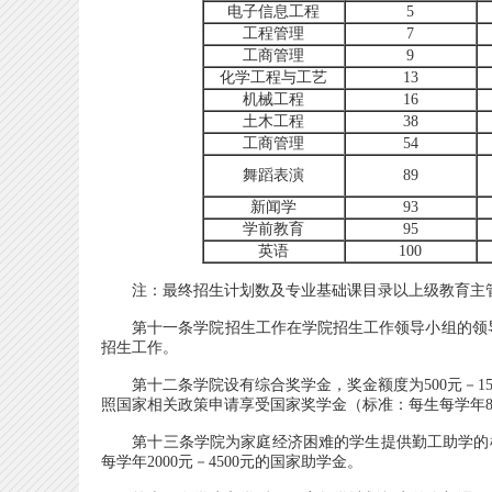
电子信息工程
5
工程管理
7
工商管理
9
化学工程与工艺
13
机械工程
16
土木工程
38
工商管理
54
舞蹈表演
89
新闻学
93
学前教育
95
英语
100
注：最终招生计划数及专业基础课目录以上级教育主管
第十一条学院招生工作在学院招生工作领导小组的领导
招生工作。
第十二条学院设有综合奖学金，奖金额度为500元－15
照国家相关政策申请享受国家奖学金（标准：每生每学年80
第十三条学院为家庭经济困难的学生提供勤工助学的机
每学年2000元－4500元的国家助学金。