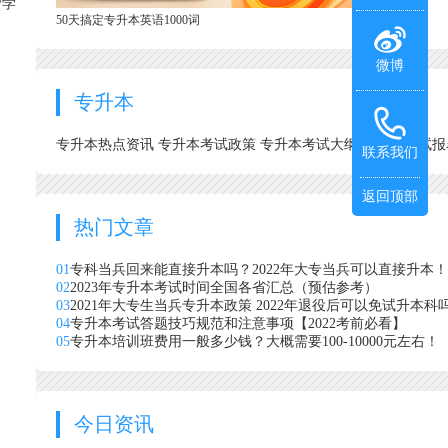
/学
50天搞定专升本英语1000词
微博
专升本
专升本热点资讯
专升本考试政策
专升本考试大纲
专升本考试
联系我们
返回顶部
热门文章
01
专科当兵回来能直接升本吗？2022年大专当兵可以直接升本！
02
2023年专升本考试时间全国各省汇总（预估参考）
03
2021年大专生当兵专升本政策 2022年退役后可以免试升本科
04
专升本考试答题技巧规范和注意事项【2022考前必看】
05
专升本培训班费用一般多少钱？大概需要100-10000元左右！
今日资讯