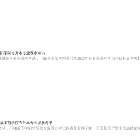
6贵阳学院专升本专业课参考书
经准备考专业课的考试，下面是贵阳学院专升本2026年各专业课的考试科目和参考教
南民族师范学院专升本专业课参考书
的考试，不知道同学们对院校专业课的考试内容是否都了解，下面是关于黔南民族师范