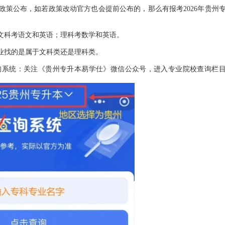
公布，如若政策改动官方也会提前公布的，那么有报考2026年贵州
科考语文和英语；理科考数学和英语。
找的是属于文科类还是理科类。
系统：关注《贵州专升本易学仕》微信公众号，进入专业院校查询栏