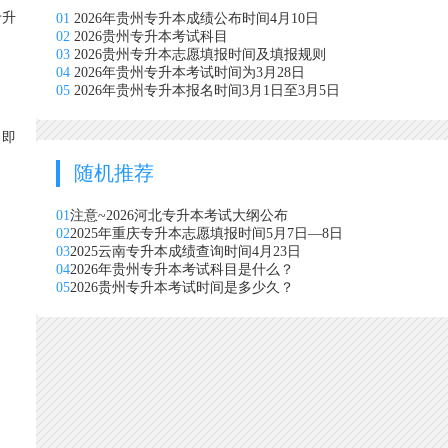
专升
01
2026年贵州专升本成绩公布时间4月10日
02
2026贵州专升本考试科目
03
2026贵州专升本志愿填报时间及填报规则
04
2026年贵州专升本考试时间为3月28日
05
2026年贵州专升本报名时间3月1日至3月5日
目即
随机推荐
01
注意~2026河北专升本考试大纲公布
02
2025年重庆专升本志愿填报时间5月7日—8日
03
2025云南专升本成绩查询时间4月23日
04
2026年贵州专升本考试科目是什么？
05
2026贵州专升本考试时间是多少久？