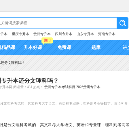
专升本
重庆专升本
贵州专升本
四川专升本
山东专升本
河南专升本
热门
机精品课
升本好课
免费课
题库
讲
升本还分文理科吗？
贵州专升本还分文理科吗？
专升本网
阅读量：431
热点：
贵州专升本考试科目
2026贵州专升本
旧是分文理科考试的，其文科考大学语文、英语和专业课；理科则考高等数学、英语和专
旧是分文理科考试的，其文科考大学语文、英语和专业课；理科则考高