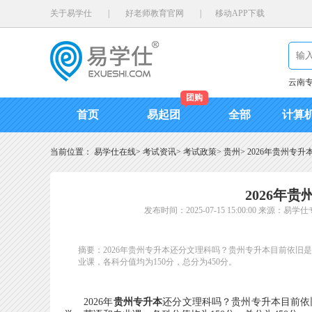
关于易学仕
|
好老师教育官网
|
移动APP下载
云南
团购
首页
易起团
全部
计算
当前位置：
易学仕在线
>
考试资讯
>
考试政策
>
贵州
>
2026年贵州专
2026年
发布时间：2025-07-15 15:00:00
来源：易学仕
摘要：2026年贵州专升本还分文理科吗？贵州专升本目前依
业课，各科分值均为150分，总分为450分。
2026年
贵州专升本
还分文理科吗？贵州专升本目前依