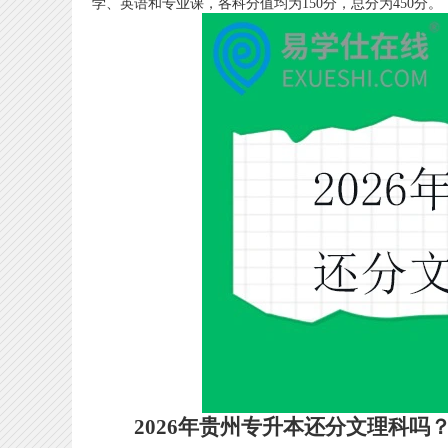
学、英语和专业课，各科分值均为150分，总分为450分。
2026年贵州专升本还分文理科吗