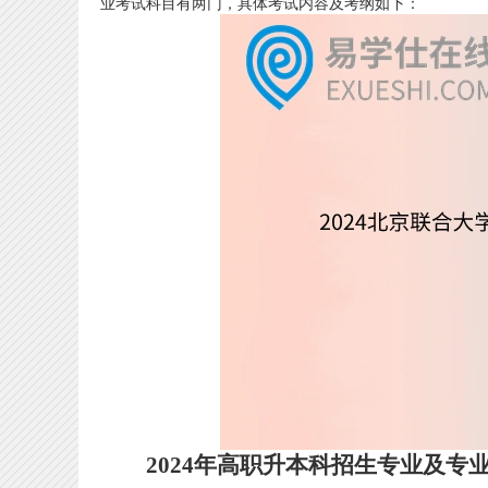
业考试科目有两门，具体考试内容及考纲如下：
2024年高职升本科招生专业及专