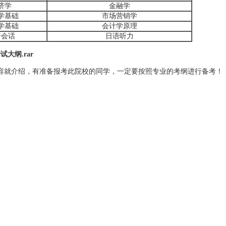
济学
金融学
学基础
市场营销学
学基础
会计学原理
语会话
日语听力
大纲.rar
容就介绍，有准备报考此院校的同学，一定要按照专业的考纲进行备考！