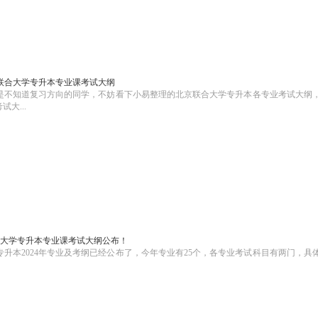
京联合大学专升本专业课考试大纲
但是不知道复习方向的同学，不妨看下小易整理的北京联合大学专升本各专业考试大纲
大...
联合大学专升本专业课考试大纲公布！
升本2024年专业及考纲已经公布了，今年专业有25个，各专业考试科目有两门，具