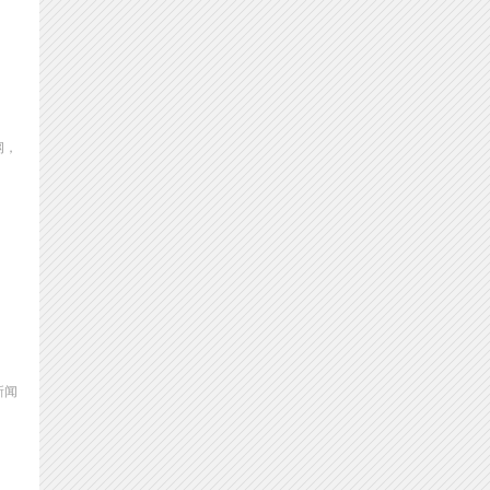
纲，
新闻