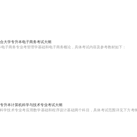
京联合大学专升本电子商务考试大纲
升本电子商务专业考管理学基础和电子商务概论，具体考试内容及参考教材如下：
大学专升本计算机科学与技术专业考试大纲
算机科学技术专业考应用数学基础和程序设计基础两个科目，具体考试范围详见下方考