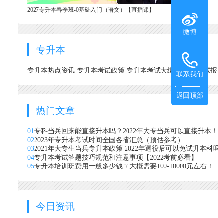
2027专升本春季班-0基础入门（语文）【直播课】
微博
专升本
专升本热点资讯
专升本考试政策
专升本考试大纲
专升本考试
联系我们
返回顶部
热门文章
01
专科当兵回来能直接升本吗？2022年大专当兵可以直接升本！
02
2023年专升本考试时间全国各省汇总（预估参考）
03
2021年大专生当兵专升本政策 2022年退役后可以免试升本科
04
专升本考试答题技巧规范和注意事项【2022考前必看】
05
专升本培训班费用一般多少钱？大概需要100-10000元左右！
今日资讯