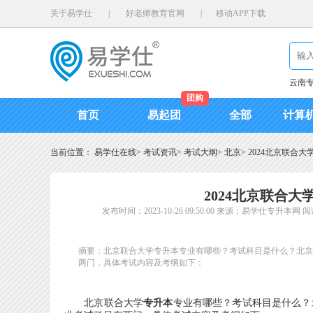
关于易学仕
|
好老师教育官网
|
移动APP下载
云南
团购
首页
易起团
全部
计算
当前位置：
易学仕在线
>
考试资讯
>
考试大纲
>
北京
>
2024北京联合
2024北京联合
发布时间：2023-10-26 09:50:00
来源：易学仕专升本网
阅
摘要：北京联合大学专升本专业有哪些？考试科目是什么？北京联
两门，具体考试内容及考纲如下：
北京联合大学
专升本
专业有哪些？考试科目是什么？北