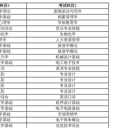
科目1
考试科目2
学理论
新闻采访与写作
学基础
档案管理学
心理学
学前教育学
理论综合
音乐专业技能
础化学
生物化学
济学
人力资源管理
学基础
旅游学概论
学基础
旅游学概论
程力学
机械设计基础
数学基础
电工电子技术
台词
表演专业技能
色彩
专业设计
色彩
专业设计
色彩
专业设计
色彩
专业设计
语综合
英语口语
数学基础
程序设计基础
数学基础
电子电路基础
学基础
市场营销学
学基础
电子商务概论
数学基础
信息技术综合