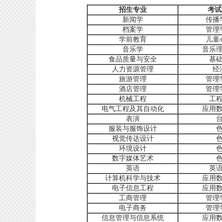
招生专业
考试
新闻学
传播
档案学
管理
学前教育
儿童
音乐学
音乐
食品质量与安全
基
人力资源管理
经
旅游管理
管理
酒店管理
管理
机械工程
工
电气工程及其自动化
应用
表演
服装与服饰设计
视觉传达设计
环境设计
数字媒体艺术
英语
英
计算机科学与技术
应用
电子信息工程
应用
工商管理
管理
电子商务
管理
信息管理与信息系统
应用