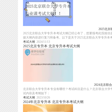
2025北
2025北京联合大学专升本考试大纲已经公布了，想要报考此院校
据大纲内容进行复习和备考。以下是关于2025北京联合大学专升本考试
考试大纲
2024/11/13
2025北京专升本
北京专升本考试大纲
2024北京
北京联合大学专升本专业有哪些？考试科目是什么？北京联合大学专
试内容及考纲如下：
考试大纲
2023/10/26
2024年北京专升本
北京专升本考试大纲