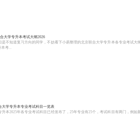
合大学专升本考试大纲2026
校但是不知道复习方向的同学，不妨看下小易整理的北京联合大学专升本各专业考试大
考...
联合大学专升本专业考试科目一览表
本2025年各专业考试科目已经发布了，25年专业有25个，考试科目有两门，例如