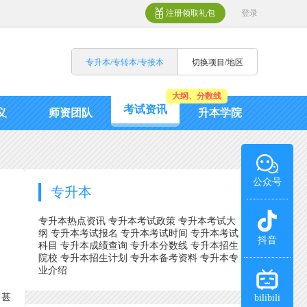
注册领取礼包
登录
专升本/专转本/专接本
切换项目/地区
大纲、分数线
考试资讯
义
师资团队
升本学院
公众号
专升本
专升本热点资讯
专升本考试政策
专升本考试大
纲
专升本考试报名
专升本考试时间
专升本考试
抖音
科目
专升本成绩查询
专升本分数线
专升本招生
院校
专升本招生计划
专升本备考资料
专升本专
业介绍
，甚
bilibili