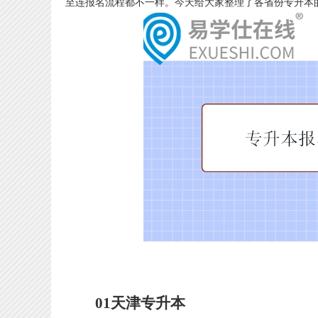
至连报名流程都不一样。今天给大家整理了各省份专升本
01天津专升本