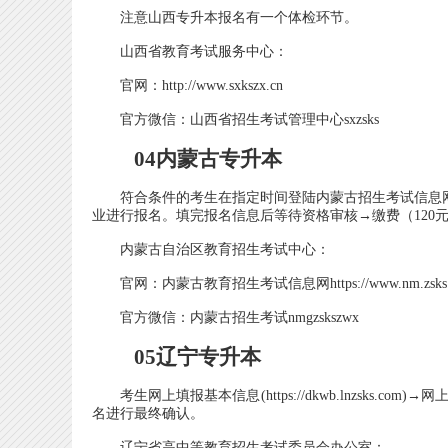
注意山西专升本报名有一个体检环节。
山西省教育考试服务中心：
官网：http://www.sxkszx.cn
官方微信：山西省招生考试管理中心sxzsks
04内蒙古专升本
符合条件的考生在指定时间登陆内蒙古招生考试信息网（http
业进行报名。填完报名信息后等待资格审核→缴费（120
内蒙古自治区教育招生考试中心：
官网：内蒙古教育招生考试信息网https://www.nm.zsks.
官方微信：内蒙古招生考试nmgzskszwx
05辽宁专升本
考生网上填报基本信息(https://dkwb.lnzsks
名进行最终确认。
辽宁省高中等教育招生考试委员会办公室：