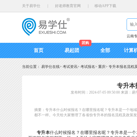
关于易学仕
|
好老师教育官网
|
移动APP下载
云南
团购
首页
易起团
全部
计算
当前位置：
易学仕在线
>
考试资讯
>
考试报名
>
重庆
>
专升本报名流程
专升本
发布时间：2024-07-05 09:50:00
来源：易
摘要：专升本什么时候报名？在哪里报名呢？专升本是一个地域
都不一样。今天给大家整理了各省份专升本的报名流程及政策发
专升本
什么时候报名？在哪里报名呢？专升本是一个