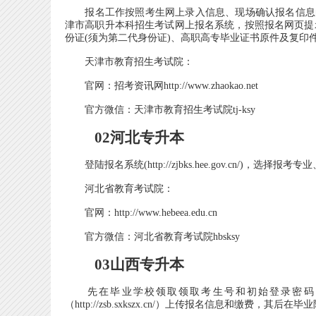
报名工作按照考生网上录入信息、现场确认报名信息的程序进行
津市高职升本科招生考试网上报名系统，按照报名网页提
份证(须为第二代身份证)、高职高专毕业证书原件及复印
天津市教育招生考试院：
官网：招考资讯网http://www.zhaokao.net
官方微信：天津市教育招生考试院tj-ksy
02河北专升本
登陆报名系统(http://zjbks.hee.gov.cn/)，
河北省教育考试院：
官网：http://www.hebeea.edu.cn
官方微信：河北省教育考试院hbsksy
03山西专升本
先在毕业学校领取领取考生号和初始登录密码（
（http://zsb.sxkszx.cn/）上传报名信息和缴