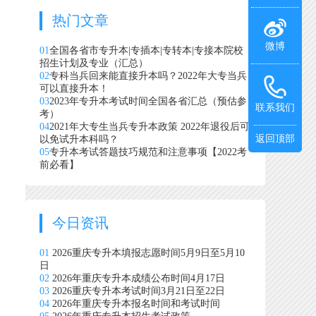
热门文章
微博
01
全国各省市专升本|专插本|专转本|专接本院校
招生计划及专业（汇总）
02
专科当兵回来能直接升本吗？2022年大专当兵
可以直接升本！
03
2023年专升本考试时间全国各省汇总（预估参
联系我们
考）
04
2021年大专生当兵专升本政策 2022年退役后可
返回顶部
以免试升本科吗？
05
专升本考试答题技巧规范和注意事项【2022考
前必看】
今日资讯
01
2026重庆专升本填报志愿时间5月9日至5月10
日
02
2026年重庆专升本成绩公布时间4月17日
03
2026重庆专升本考试时间3月21日至22日
04
2026年重庆专升本报名时间和考试时间