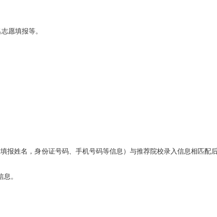
行报名志愿填报等。
考生需填报姓名，身份证号码、手机号码等信息）与推荐院校录入信息相匹配
信息。