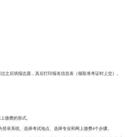
审核通过之后填报志愿，其后打印报名信息表（领取准考证时上交）。
）+网上缴费的形式。
登录系统、选择考试地点、选择专业和网上缴费4个步骤。