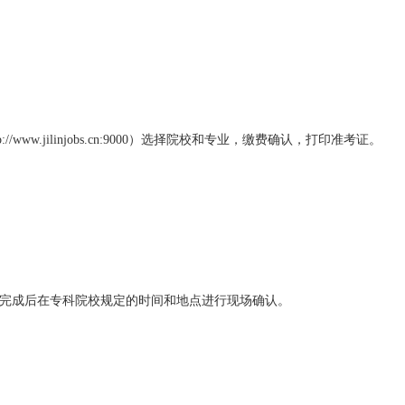
.jilinjobs.cn:9000）选择院校和专业，缴费确认，打印准考证。
zx/）。网报完成后在专科院校规定的时间和地点进行现场确认。