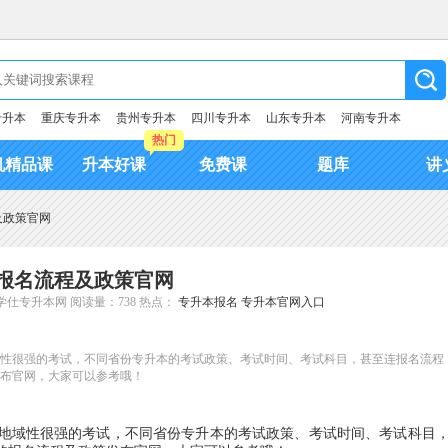
专升本
重庆专升本
贵州专升本
四川专升本
山东专升本
河南专升本
热门
机精品课
升本好课
免费课
题库
讲
及政策官网
报名流程及政策官网
学仕专升本网
阅读量：738
热点：
专升本报名
专升本官网入口
性很强的考试，不同省份专升本的考试政策、考试时间、考试科目，甚至连报名流程
布官网，大家可以参考哦！
地域性很强的考试，不同省份专升本的考试政策、考试时间、考试科目