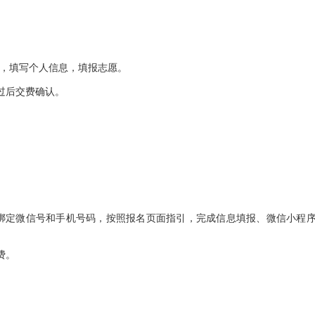
系统，填写个人信息，填报志愿。
过后交费确认。
）注册后绑定微信号和手机号码，按照报名页面指引，完成信息填报、微信小程
费。