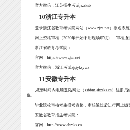
官方微信：江苏招生考试jszsksb
10浙江专升本
登录浙江省教育考试院网站（www.zjzs.net）报名
网上资格审核（2020年开始不用现场审核），审核通
浙江省教育考试院：
官网：https://www.zjzs.net
官方微信：浙江考试zjsjyksywx
11安徽专升本
规定时间内电脑登陆网址（zsbbm.ahzsks.cn
像。
毕业院校审核考生报考资格，审核通过后进行网上缴
安徽省教育招生考试院：
官网：http://www.ahzsks.cn