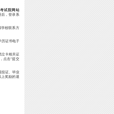
育考试院网站
册后，登录系
源学校联系方
学历证书电子
档立卡相关证
，点击“提交
现役证、毕业
以上奖励的退