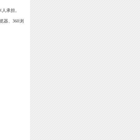
本人承担。
览器、360浏