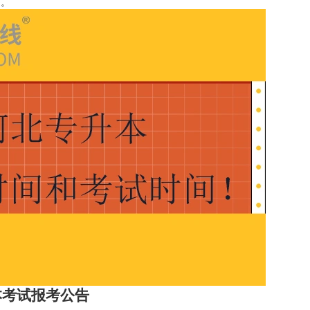
日。
本考试报考公告