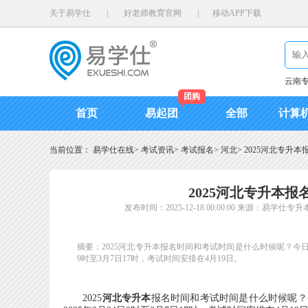
关于易学仕
|
好老师教育官网
|
移动APP下载
云南
团购
首页
易起团
全部
计算
当前位置：
易学仕在线
>
考试资讯
>
考试报名
>
河北
>
2025河北专升本
2025河北专升本报
发布时间：2025-12-18 00:00:00
来源：易学仕专升
摘要：2025河北专升本报名时间和考试时间是什么时候呢？今日
9时至3月7日17时，考试时间安排在4月19日。
2025
河北专升本
报名时间和考试时间是什么时候呢？