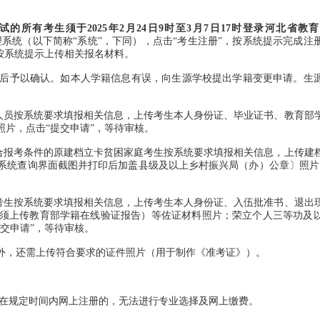
的所有考生须于2025年2月24日9时至3月7日17时登录河北省教
系统（以下简称“系统”，下同），点击“考生注册”，按系统提示完成注
按系统提示上传相关报名材料。
后予以确认。如本人学籍信息有误，向生源学校提出学籍变更申请。生
员按系统要求填报相关信息，上传考生本人身份证、毕业证书、教育部
片，点击“提交申请”，等待审核。
报考条件的原建档立卡贫困家庭考生按系统要求填报相关信息，上传建
系统查询界面截图并打印后加盖县级及以上乡村振兴局（办）公章〕照片
生按系统要求填报相关信息，上传考生本人身份证、入伍批准书、退出
须上传教育部学籍在线验证报告）等佐证材料照片；荣立个人三等功及
交申请”，等待审核。
，还需上传符合要求的证件照片（用于制作《准考证》）。
。
在规定时间内网上注册的，无法进行专业选择及网上缴费。