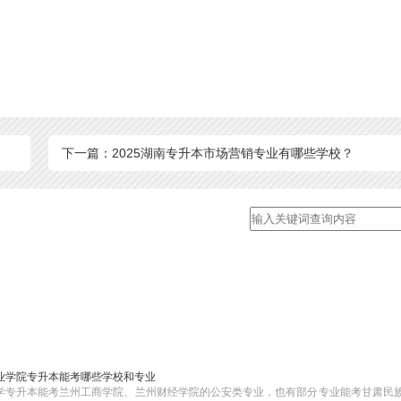
下一篇：2025湖南专升本市场营销专业有哪些学校？
业学院专升本能考哪些学校和专业
学专升本能考兰州工商学院、兰州财经学院的公安类专业，也有部分专业能考甘肃民