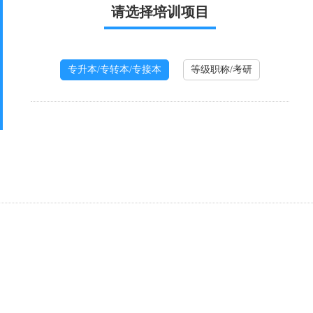
请选择培训项目
专升本/专转本/专接本
等级职称/考研