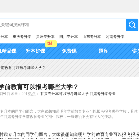
专升本
重庆专升本
贵州专升本
四川专升本
山东专升本
河南专升本
热门
机精品课
升本好课
免费课
题库
讲
本学前教育可以报考哪些大学？
本学前教育可以报考哪些大学？
本网
阅读量：201
热点：
甘肃专升本可以报考哪些大学
甘肃专升本专业
肃专升本的同学们而言，大家很想知道明年学前教育专业可以报考报考哪些学校，具体
年甘肃专升本学前教育专业的招生院校，一般来说不会有很大的变动。
年甘肃专升本的同学们而言，大家很想知道明年学前教育专业可以报考报