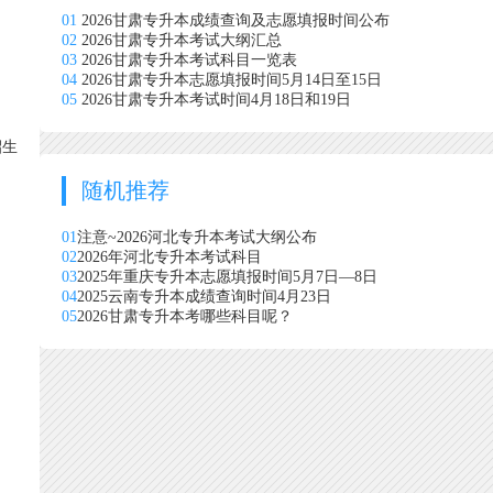
01
2026甘肃专升本成绩查询及志愿填报时间公布
02
2026甘肃专升本考试大纲汇总
03
2026甘肃专升本考试科目一览表
04
2026甘肃专升本志愿填报时间5月14日至15日
05
2026甘肃专升本考试时间4月18日和19日
招生
随机推荐
01
注意~2026河北专升本考试大纲公布
02
2026年河北专升本考试科目
03
2025年重庆专升本志愿填报时间5月7日—8日
04
2025云南专升本成绩查询时间4月23日
05
2026甘肃专升本考哪些科目呢？