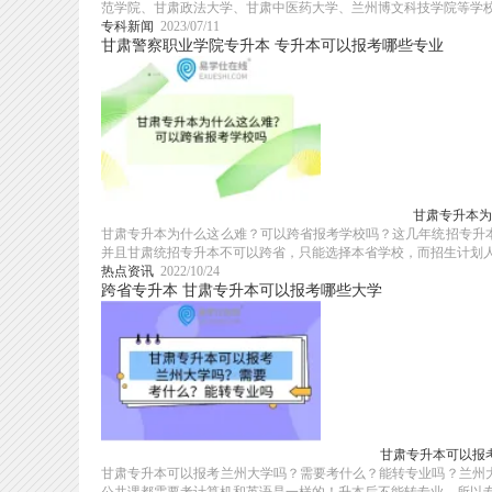
范学院、甘肃政法大学、甘肃中医药大学、兰州博文科技学院等学校的
专科新闻
2023/07/11
甘肃警察职业学院专升本
专升本可以报考哪些专业
甘肃专升本为
甘肃专升本为什么这么难？可以跨省报考学校吗？这几年统招专升
并且甘肃统招专升本不可以跨省，只能选择本省学校，而招生计划人数
热点资讯
2022/10/24
跨省专升本
甘肃专升本可以报考哪些大学
甘肃专升本可以报
甘肃专升本可以报考兰州大学吗？需要考什么？能转专业吗？兰州
公共课都需要考计算机和英语是一样的！升本后不能转专业，所以专升