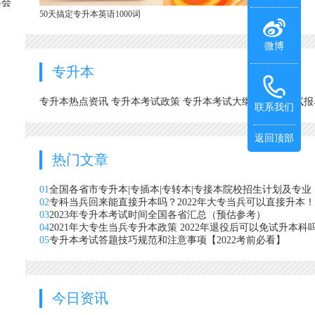
不会
50天搞定专升本英语1000词
微博
专升本
专升本热点资讯
专升本考试政策
专升本考试大纲
专升本考试
联系我们
返回顶部
热门文章
01
全国各省市专升本|专插本|专转本|专接本院校招生计划及专业
02
专科当兵回来能直接升本吗？2022年大专当兵可以直接升本！
03
2023年专升本考试时间全国各省汇总（预估参考）
04
2021年大专生当兵专升本政策 2022年退役后可以免试升本科
05
专升本考试答题技巧规范和注意事项【2022考前必看】
今日资讯