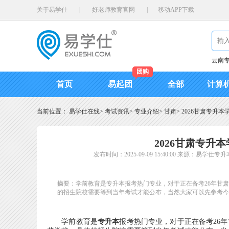
关于易学仕
|
好老师教育官网
|
移动APP下载
云南
团购
首页
易起团
全部
计算
当前位置：
易学仕在线
>
考试资讯
>
专业介绍
>
甘肃
>
2026甘肃专升
2026甘肃专升
发布时间：2025-09-09 15:40:00
来源：易学仕专升
摘要：学前教育是专升本报考热门专业，对于正在备考26年甘
的招生院校需要等到当年考试才能公布，当然大家可以先参考今
学前教育是
专升本
报考热门专业，对于正在备考26