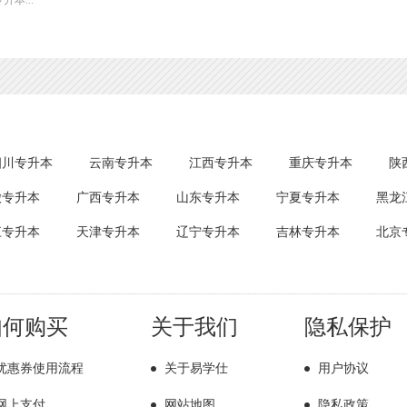
四川专升本
云南专升本
江西专升本
重庆专升本
陕
徽专升本
广西专升本
山东专升本
宁夏专升本
黑龙
江专升本
天津专升本
辽宁专升本
吉林专升本
北京
如何购买
关于我们
隐私保护
优惠券使用流程
关于易学仕
用户协议
网上支付
网站地图
隐私政策