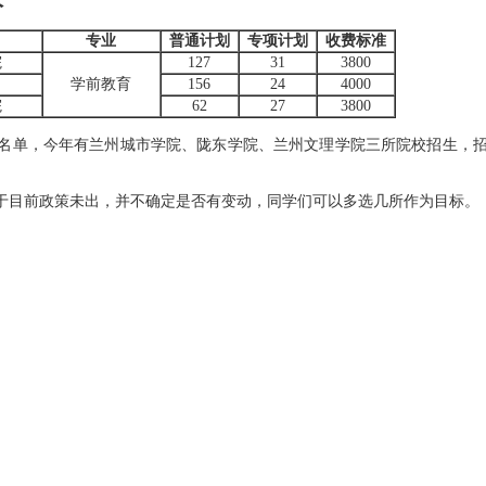
专业
普通计划
专项计划
收费标准
院
127
31
3800
学前教育
156
24
4000
院
62
27
3800
名单，今年有兰州城市学院、陇东学院、兰州文理学院三所院校招生，
于目前政策未出，并不确定是否有变动，同学们可以多选几所作为目标。