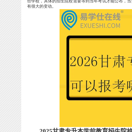
些学校，具体的招生院校需要等到当年考试才能公布，当
有很大的变动。
2025甘肃专升本学前教育招生院