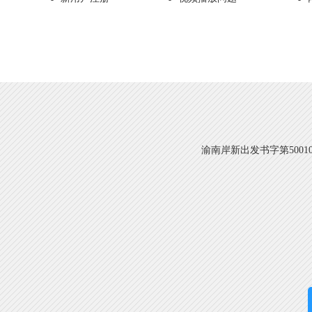
渝南岸新出发书字第500108