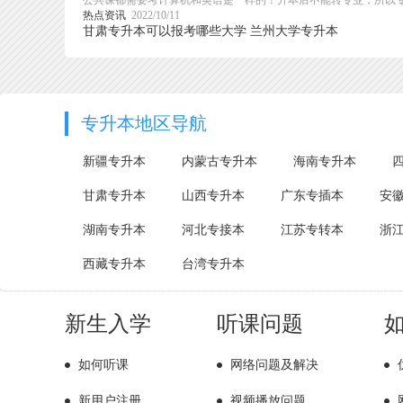
热点资讯
2022/10/11
甘肃专升本可以报考哪些大学
兰州大学专升本
专升本地区导航
新疆专升本
内蒙古专升本
海南专升本
甘肃专升本
山西专升本
广东专插本
安
湖南专升本
河北专接本
江苏专转本
浙
西藏专升本
台湾专升本
新生入学
听课问题
如何听课
网络问题及解决
新用户注册
视频播放问题