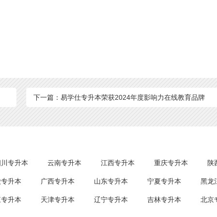
下一篇：易学仕专升本荣获2024年度影响力在线教育品牌
四川专升本
云南专升本
江西专升本
重庆专升本
陕
徽专升本
广西专升本
山东专升本
宁夏专升本
黑龙
江专升本
天津专升本
辽宁专升本
吉林专升本
北京