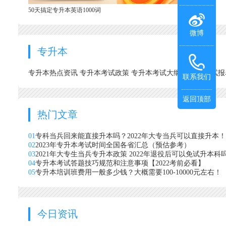
50天搞定专升本英语1000词
微博
专升本
专升本热点资讯
专升本考试政策
专升本考试大纲
专升本考试
联系我们
返回顶部
热门文章
01
专科当兵回来能直接升本吗？2022年大专当兵可以直接升本！
02
2023年专升本考试时间全国各省汇总（预估参考）
03
2021年大专生当兵专升本政策 2022年退役后可以免试升本科
04
专升本考试答题技巧规范和注意事项【2022考前必看】
05
专升本培训班费用一般多少钱？大概需要100-10000元左右！
今日资讯