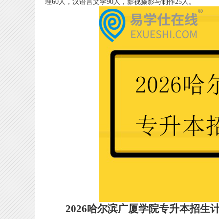
理60人，汉语言文学90人，影视摄影与制作25人。
2026哈尔滨广厦学院专升本招生