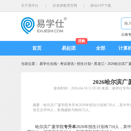
关于易学仕
|
好老师教育官网
|
移动APP下载
云南
团购
首页
易起团
全部
计算
当前位置：
易学仕在线
>
考试资讯
>
招生计划
>
黑龙江
>
2026哈尔滨广
2026哈尔滨
发布时间：2026-04-16 11:05:00
来源：易学仕专升
摘要：哈尔滨广厦学院专升本2026年招生计划有710人，其中学
语言文学90人，影视摄影与制作25人。
哈尔滨广厦学院
专升本
2026年招生计划有710人，