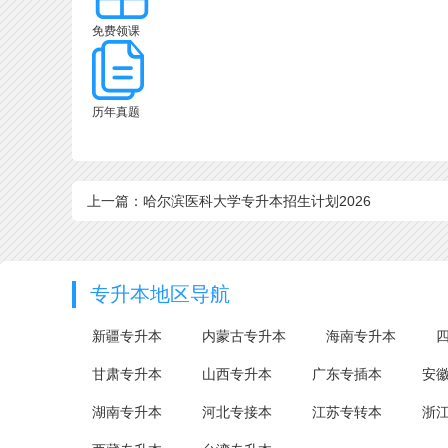
免费领课
历年真题
上一篇：哈尔滨医科大学专升本招生计划2026
专升本地区导航
新疆专升本
内蒙古专升本
海南专升本
甘肃专升本
山西专升本
广东专插本
安
湖南专升本
河北专接本
江苏专转本
浙