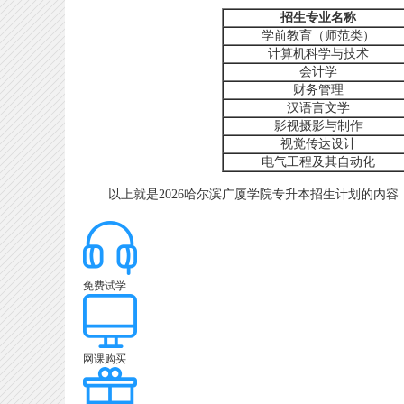
招生专业名称
学前教育（师范类）
计算机科学与技术
会计学
财务管理
汉语言文学
影视摄影与制作
视觉传达设计
电气工程及其自动化
以上就是2026哈尔滨广厦学院专升本招生计划的内容，
免费试学
网课购买