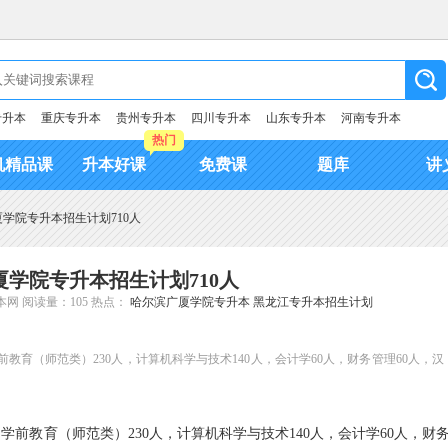
专升本
重庆专升本
贵州专升本
四川专升本
山东专升本
河南专升本
热门
机精品课
升本好课
免费课
题库
讲
厦学院专升本招生计划710人
广厦学院专升本招生计划710人
本网
阅读量：105
热点：
哈尔滨广厦学院专升本
黑龙江专升本招生计划
前教育（师范类）230人，计算机科学与技术140人，会计学60人，财务管理60人，汉
其中学前教育（师范类）230人，计算机科学与技术140人，会计学60人，财