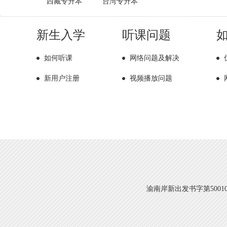
西藏专升本
台湾专升本
新生入学
听课问题
如何听课
网络问题及解决
新用户注册
视频播放问题
渝南岸新出发书字第500108