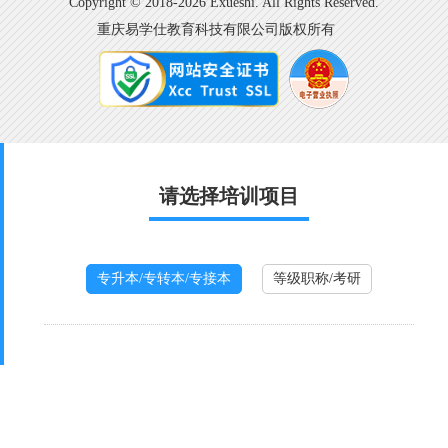
Copyright © 2018-2026 Exueshi. All Rights Reserved.
重庆易学仕教育科技有限公司版权所有
请选择培训项目
专升本/专转本/专接本
等级职称/考研