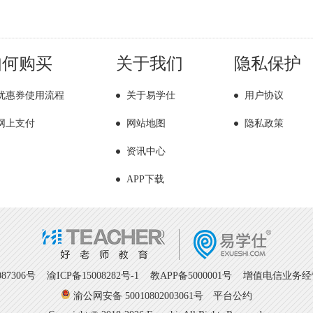
如何购买
关于我们
隐私保护
优惠券使用流程
关于易学仕
用户协议
网上支付
网站地图
隐私政策
资讯中心
APP下载
7306号
渝ICP备15008282号-1
教APP备5000001号 增值电信业务经营许
渝公网安备 50010802003061号
平台公约