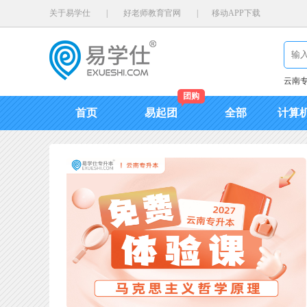
关于易学仕
|
好老师教育官网
|
移动APP下载
云南
团购
首页
易起团
全部
计算