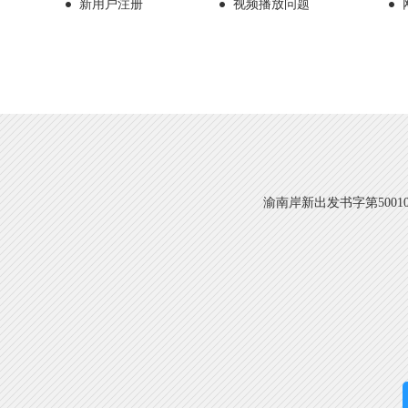
新用户注册
视频播放问题
渝南岸新出发书字第500108