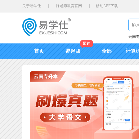
关于易学仕
|
好老师教育官网
|
移动APP下载
云南
团购
首页
易起团
全部
计算