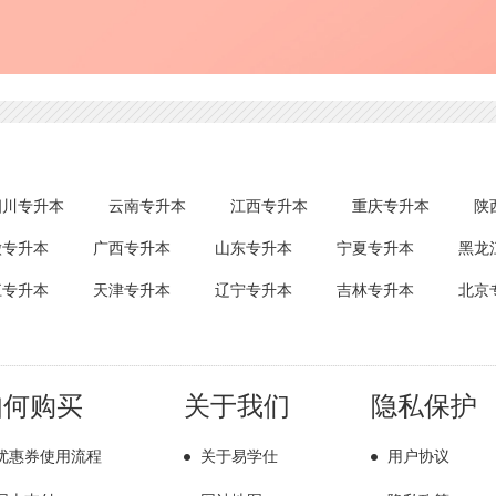
四川专升本
云南专升本
江西专升本
重庆专升本
陕
徽专升本
广西专升本
山东专升本
宁夏专升本
黑龙
江专升本
天津专升本
辽宁专升本
吉林专升本
北京
如何购买
关于我们
隐私保护
优惠券使用流程
关于易学仕
用户协议