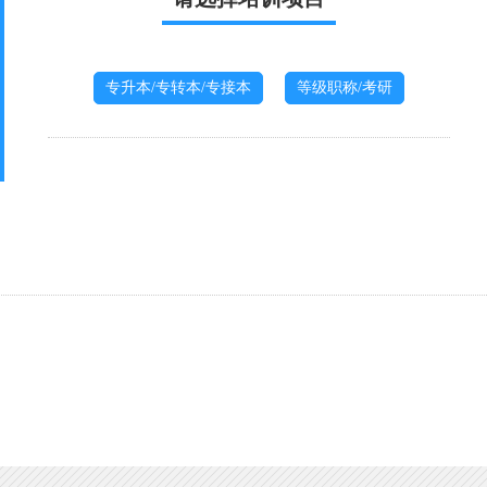
专升本/专转本/专接本
等级职称/考研