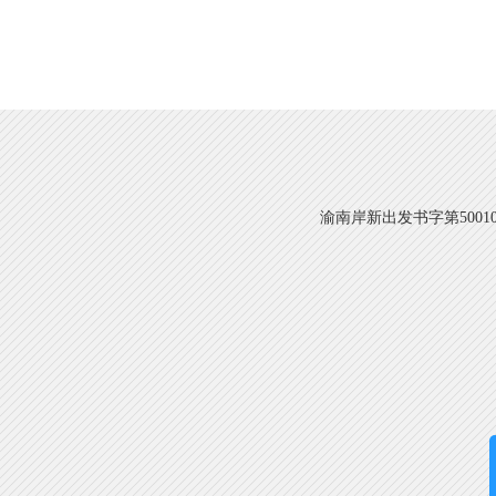
渝南岸新出发书字第500108