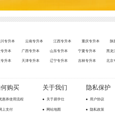
四川专升本
云南专升本
江西专升本
重庆专升本
陕
徽专升本
广西专升本
山东专升本
宁夏专升本
黑龙
江专升本
天津专升本
辽宁专升本
吉林专升本
北京
如何购买
关于我们
隐私保护
优惠券使用流程
关于易学仕
用户协议
网上支付
网站地图
隐私政策