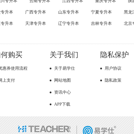
四川专升本
云南专升本
江西专升本
重庆专升本
陕
徽专升本
广西专升本
山东专升本
宁夏专升本
黑龙
江专升本
天津专升本
辽宁专升本
吉林专升本
北京
如何购买
关于我们
隐私保护
优惠券使用流程
关于易学仕
用户协议
网上支付
网站地图
隐私政策
资讯中心
APP下载