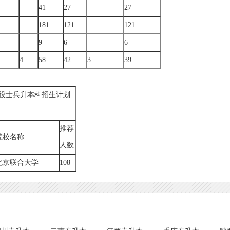
41
27
27
181
121
121
9
6
6
4
58
42
3
39
年退役士兵升本科招生计划
推荐
院校名称
人数
北京联合大学
108