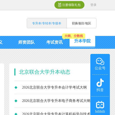
注册领取礼包
登录
专升本/专转本/专接本
切换项目/地区
大纲、分数线
升本学院
义
师资团队
考试资讯
公众号
北京联合大学升本动态
2026北京联合大学专升本会计学考试大纲
抖音
2026北京联合大学专升本电子商务考试大纲
bilibili
2026北京联合大学专升本计算机科学与技术