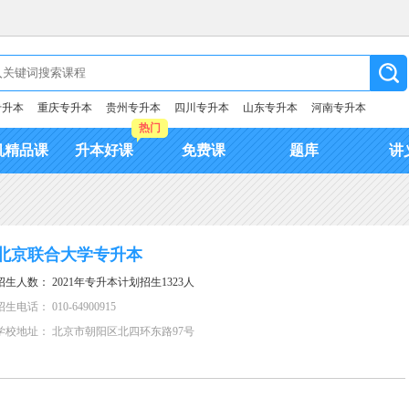
专升本
重庆专升本
贵州专升本
四川专升本
山东专升本
河南专升本
热门
机精品课
升本好课
免费课
题库
讲
北京联合大学专升本
招生人数： 2021年专升本计划招生1323人
招生电话： 010-64900915
学校地址： 北京市朝阳区北四环东路97号