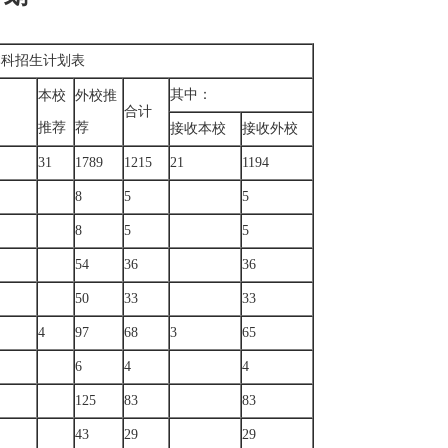
本科招生计划表
其中：
本校
外校推
合计
推荐
荐
接收本校
接收外校
31
1789
1215
21
1194
8
5
5
8
5
5
54
36
36
50
33
33
4
97
68
3
65
6
4
4
125
83
83
43
29
29