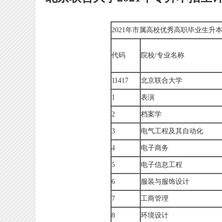
2021年市属高校优秀高职毕业生升
代码
院校/专业名称
11417
北京联合大学
1
表演
2
档案学
3
电气工程及其自动化
4
电子商务
5
电子信息工程
6
服装与服饰设计
7
工商管理
8
环境设计