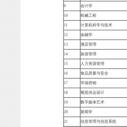
9
会计学
10
机械工程
11
计算机科学与技术
12
金融学
13
酒店管理
14
旅游管理
15
人力资源管理
16
食品质量与安全
17
市场营销
18
视觉传达设计
19
数字媒体艺术
20
新闻学
21
信息管理与信息系统