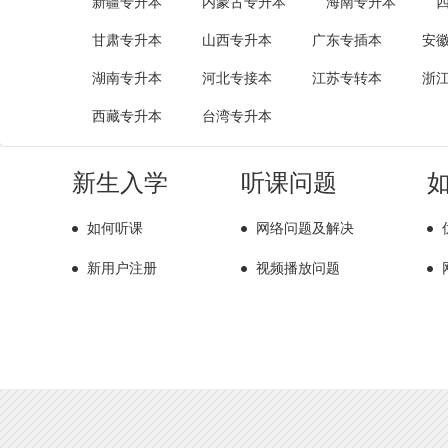
新疆专升本
内蒙古专升本
海南专升本
甘肃专升本
山西专升本
广东专插本
安
湖南专升本
河北专接本
江苏专转本
浙
西藏专升本
台湾专升本
新生入学
听课问题
如何听课
网络问题及解决
新用户注册
视频播放问题