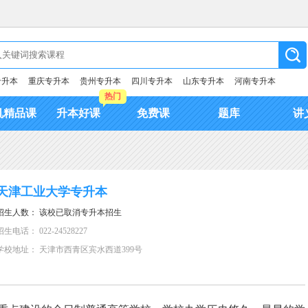
专升本
重庆专升本
贵州专升本
四川专升本
山东专升本
河南专升本
热门
机精品课
升本好课
免费课
题库
讲
天津工业大学专升本
招生人数： 该校已取消专升本招生
招生电话： 022-24528227
学校地址： 天津市西青区宾水西道399号