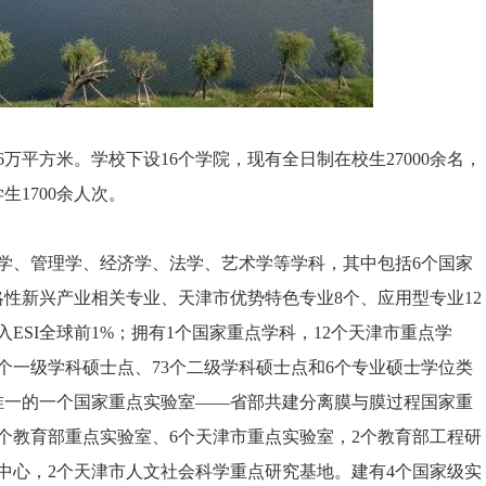
平方米。学校下设16个学院，现有全日制在校生27000余名，
生1700余人次。
、管理学、经济学、法学、艺术学等学科，其中包括6个国家
略性新兴产业相关专业、天津市优势特色专业8个、应用型专业12
ESI全球前1%；拥有1个国家重点学科，12个天津市重点学
1个一级学科硕士点、73个二级学科硕士点和6个专业硕士学位类
唯一的一个国家重点实验室——省部共建分离膜与膜过程国家重
个教育部重点实验室、6个天津市重点实验室，2个教育部工程研
中心，2个天津市人文社会科学重点研究基地。建有4个国家级实