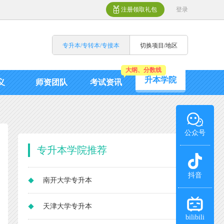
注册领取礼包
登录
专升本/专转本/专接本
切换项目/地区
大纲、分数线
升本学院
义
师资团队
考试资讯
公众号
专升本
学院推荐
抖音
南开大学专升本
天津大学专升本
bilibili