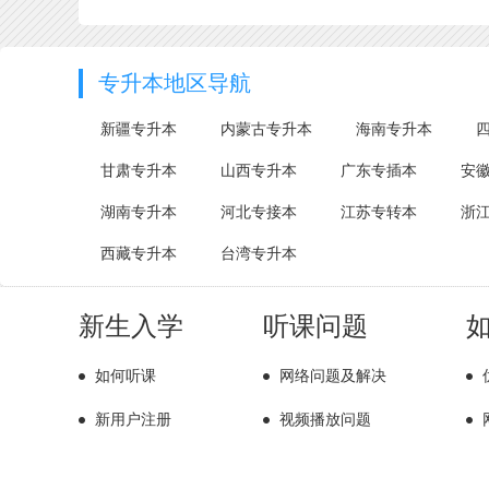
专升本地区导航
新疆专升本
内蒙古专升本
海南专升本
甘肃专升本
山西专升本
广东专插本
安
湖南专升本
河北专接本
江苏专转本
浙
西藏专升本
台湾专升本
新生入学
听课问题
如何听课
网络问题及解决
新用户注册
视频播放问题