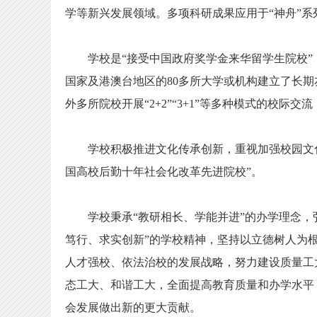
学等新兴发展领域。多项科研成果应用于“神舟”系
学校是“接受中国政府奖学金来华留学生院校”，
国家及港澳台地区的80多所大学或机构建立了长
外多所院校开展“2+2”“3+1”等多种模式的校
学校积极推进文化传承创新，重视加强校园文化建
国高校后勤十年社会化改革先进院校”。
学校秉承“教研相长、学能并进”的办学理念，弘
笃行、求实创新”的学校精神，坚持以立德树人为
人才强校、依法治校的发展战略，努力建设质量工
态工大、和谐工大，全面提高教育质量和办学水平
会发展做出新的更大贡献。