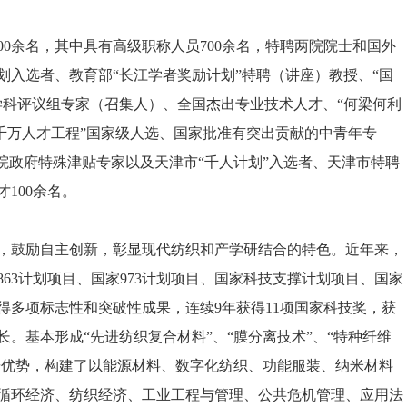
0余名，其中具有高级职称人员700余名，特聘两院院士和国外
划入选者、教育部“长江学者奖励计划”特聘（讲座）教授、“国
学科评议组专家（召集人）、全国杰出专业技术人才、“何梁何利
百千万人才工程”国家级人选、国家批准有突出贡献的中青年专
院政府特殊津贴专家以及天津市“千人计划”入选者、天津市特聘
100余名。
鼓励自主创新，彰显现代纺织和产学研结合的特色。近年来，
63计划项目、国家973计划项目、国家科技支撑计划项目、国家
得多项标志性和突破性成果，连续9年获得11项国家科技奖，获
长。基本形成“先进纺织复合材料”、“膜分离技术”、“特种纤维
研优势，构建了以能源材料、数字化纺织、功能服装、纳米材料
循环经济、纺织经济、工业工程与管理、公共危机管理、应用法