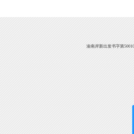
渝南岸新出发书字第500108