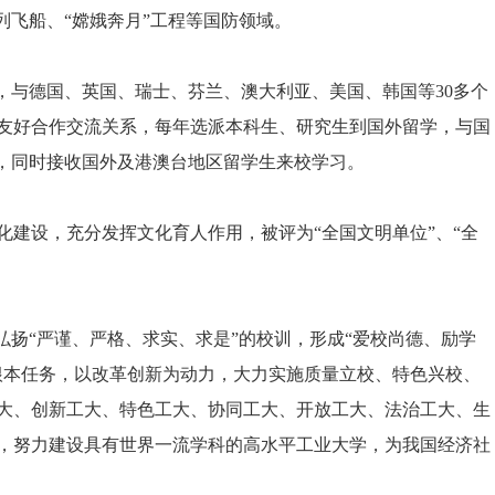
列飞船、“嫦娥奔月”工程等国防领域。
与德国、英国、瑞士、芬兰、澳大利亚、美国、韩国等30多个
期友好合作交流关系，每年选派本科生、研究生到国外留学，与国
际交流，同时接收国外及港澳台地区留学生来校学习。
设，充分发挥文化育人作用，被评为“全国文明单位”、“全
扬“严谨、严格、求实、求是”的校训，形成“爱校尚德、励学
根本任务，以改革创新为动力，大力实施质量立校、特色兴校、
大、创新工大、特色工大、协同工大、开放工大、法治工大、生
，努力建设具有世界一流学科的高水平工业大学，为我国经济社