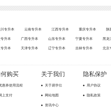
四川专升本
云南专升本
江西专升本
重庆专升本
陕
徽专升本
广西专升本
山东专升本
宁夏专升本
黑龙
江专升本
天津专升本
辽宁专升本
吉林专升本
北京
如何购买
关于我们
隐私保护
优惠券使用流程
关于易学仕
用户协议
网上支付
网站地图
隐私政策
资讯中心