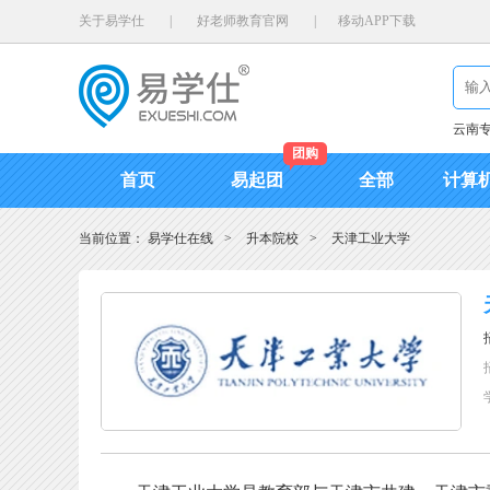
关于易学仕
|
好老师教育官网
|
移动APP下载
云南
团购
首页
易起团
全部
计算
当前位置：
易学仕在线
>
升本院校
>
天津工业大学