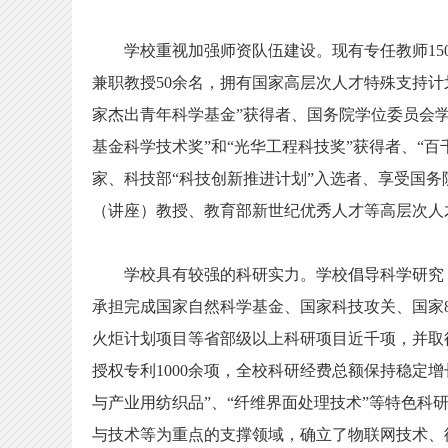
学校重视加强师资队伍建设。现有专任教师150
兼职教授50余名，拥有国家高层次人才特殊支持计
家杰出青年科学基金”获得者、国务院学位委员会
基金科学技术奖”和“光华工程科技奖”获得者、“
家、科技部“科技创新推进计划”入选者、享受国务
（讲座）教授、教育部新世纪优秀人才等高层次人才
学校具有较强的科研实力。学校倡导科学研究，
承担完成国家自然科学基金、国家科技攻关、国家8
火炬计划项目等省部级以上科研项目近千项，并取
授权专利1000余项，全校科研经费总额保持稳定增
与产业用纺织品”、“纤维界面处理技术”等特色科
与技术等为重点的支撑领域，确立了物联网技术、