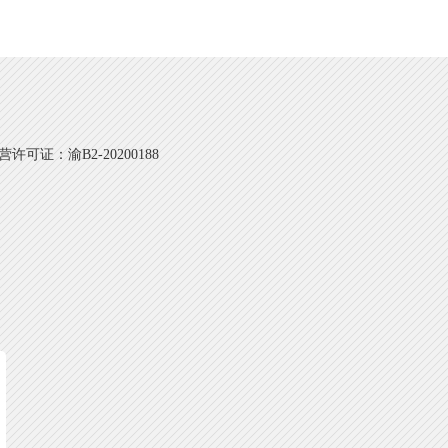
可证：渝B2-20200188