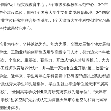
个国家级工程实践教育中心，3个市级实验教学示范中心、3个市
中心建设单位，拥有1个国家大学生文化素质教育基地、2个国家
专业学位研究生联合培养基地，1个天津市大学生科技创业实习基
科技成果转化中心。
养为根本，坚持以德为先、能力为重、全面发展和个性发展相
学优、工勤业精的创新性应用型高级专门人才，努力追求本科教
层次、个性化、重基础、强能力、开放式”的人才培养模式，大力
工程师教育培养计划”，并与数十家知名企业开展“第二校园”合
学金。近年来，学生每年在学科竞赛中获得省部级以上奖励都超
的一批优秀大学生和先进集体。毕业生就业率连年位居天津市属高
校”、“全国高等学校创业教育研究与实践先进单位”、“天津市
学校”创客空间”先后被认定为首批天津市众创空间和首批国家
理服务体系。