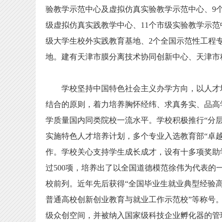
验教学示范中心及虚拟仿真实验教学示范中心、9
级虚拟仿真实践教学中心、11个市级实验教学示范
级大学生校外实践教育基地、2个全国示范性工程
地。建有天津市膜分离技术协同创新中心、天津市
学校坚持中国特色社会主义办学方向，以人才培
结合的原则，着力培养胸怀经纬、求真务实、品高
学质量国内同类院校一流水平。学校积极推行“分
实施特色人才培养计划，多个专业入选教育部“卓越
作。学校关心支持学生成长成才，设有十多项奖助
过500项，培养出了以全国道德模范徐伟为代表
校前列。近年先后获得“全国毕业生就业典型经验高
普通高校创新创业教育与就业工作示范校”等称号。
级众创空间，并被纳入国家级科技企业孵化器的管