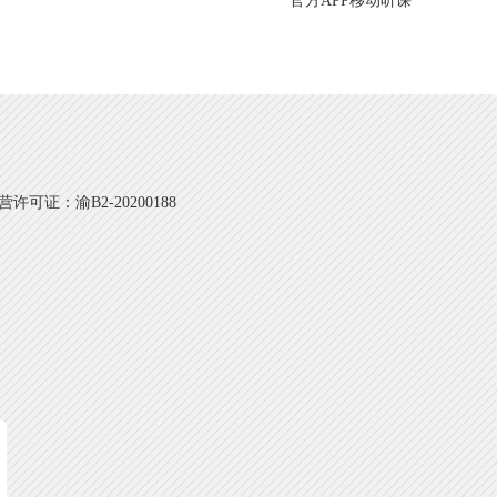
官方APP移动听课
可证：渝B2-20200188