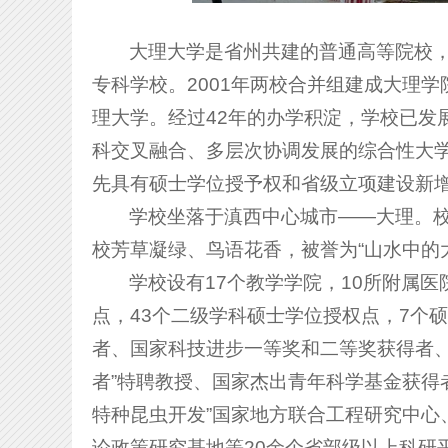
大理大学是省州共建的普通高等院校，
专科学校。2001年两校合并组建成大理学
理大学。经过42年的办学积淀，学校已发
科交叉融合、多层次协调发展的综合性大
先具有硕士学位授予权和省级立项建设新
学校坐落于滇西中心城市——大理。校
校芳草凝绿、鸟语花香，被誉为“山水中的
学校设有17个教学学院，10所附属医
点，43个二级学科硕士学位授权点，7个
者、国家科技进步一等奖和二等奖获得者、
者”特聘教授、国家杰出青年科学基金获得
特种昆虫开发”国家地方联合工程研究中心
论政策研究基地等20余个省部级以上科研