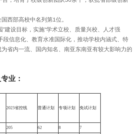
全国西部高校中名列第1位。
园”建设目标，实施“学术立校、质量兴校、人才强
手段信息化、教育水准国际化，推动学校内涵式、特
成为省内一流、国内知名、南亚东南亚有较大影响力的
及专业：
2023省控线
普通计划
专项计划
免试计划
205
62
8
7