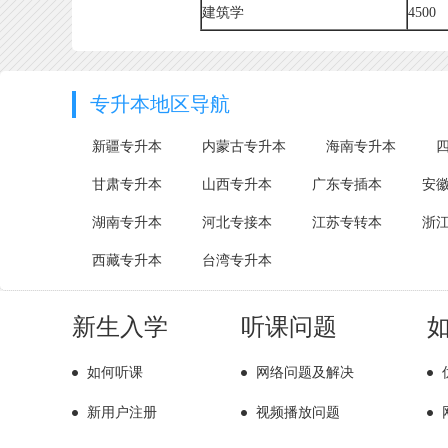
建筑学
4500
专升本地区导航
新疆专升本
内蒙古专升本
海南专升本
甘肃专升本
山西专升本
广东专插本
安
湖南专升本
河北专接本
江苏专转本
浙
西藏专升本
台湾专升本
新生入学
听课问题
如何听课
网络问题及解决
新用户注册
视频播放问题