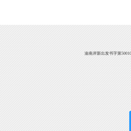
渝南岸新出发书字第500108