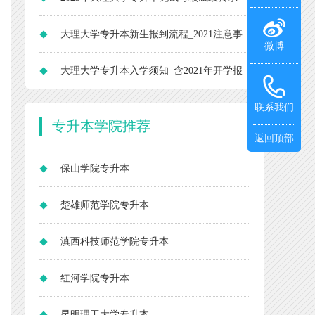
大理大学专升本新生报到流程_2021注意事
微博
项
大理大学专升本入学须知_含2021年开学报
到时间
联系我们
专升本
学院推荐
返回顶部
保山学院专升本
楚雄师范学院专升本
滇西科技师范学院专升本
红河学院专升本
昆明理工大学专升本