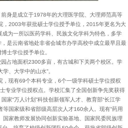
前身是成立于1978年的大理医学院、大理师范高等
院，2003年获批硕士学位授予单位，2015年更名为大
展成为一所以医药学科、民族文化学科为特色，多学
学，是云南省地处非省会城市办学高校中成立最早且最
增博士学位授予单位。
园占地面积2300多亩，有古城和下关两个校区。学
大学、大学中的山水”。
院，现有69个本科专业，6个一级学科硕士学位授权
硕士专业学位授权点。学校汇集了全国创新争先奖获得
国家“万人计划”科技创新领军人才、教育部“长江学
者等国家级和省部级高层次人才160余人。现有“药用
、国家教师发展协同创新实验基地、国家民委民族理
平台，培育了校级创新团队50余个，获批省部级创新