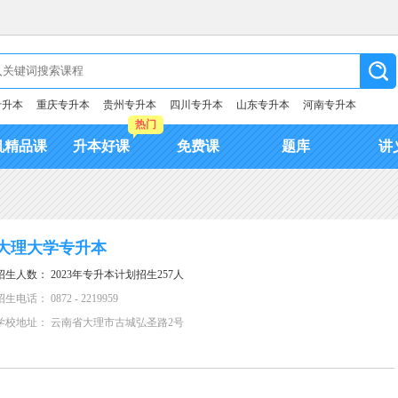
专升本
重庆专升本
贵州专升本
四川专升本
山东专升本
河南专升本
热门
机精品课
升本好课
免费课
题库
讲
大理大学专升本
招生人数： 2023年专升本计划招生257人
招生电话： 0872 - 2219959
学校地址： 云南省大理市古城弘圣路2号