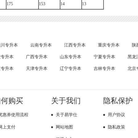
175
153
14
13
四川专升本
云南专升本
江西专升本
重庆专升本
陕
徽专升本
广西专升本
山东专升本
宁夏专升本
黑龙
江专升本
天津专升本
辽宁专升本
吉林专升本
北京
如何购买
关于我们
隐私保护
优惠券使用流程
关于易学仕
用户协议
网上支付
网站地图
隐私政策