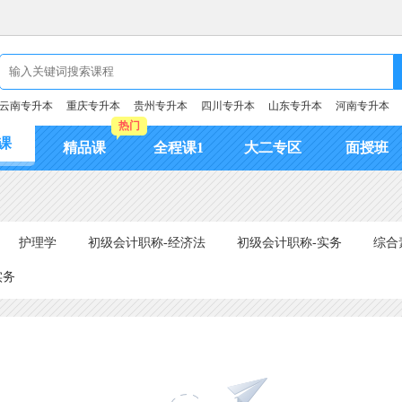
云南专升本
重庆专升本
贵州专升本
四川专升本
山东专升本
河南专升本
热门
课
精品课
全程课1
大二专区
面授班
护理学
初级会计职称-经济法
初级会计职称-实务
综合
实务