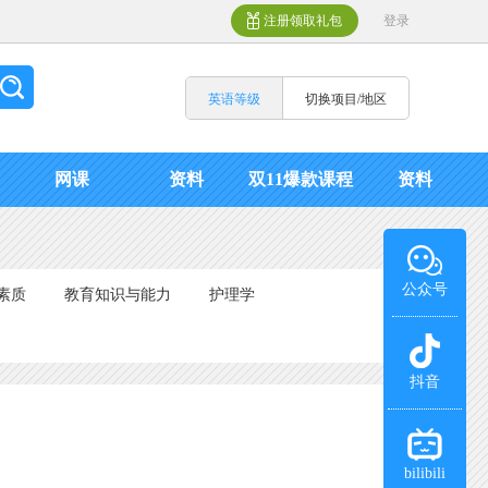
注册领取礼包
登录
英语等级
切换项目/地区
网课
资料
双11爆款课程
资料
公众号
素质
教育知识与能力
护理学
抖音
bilibili