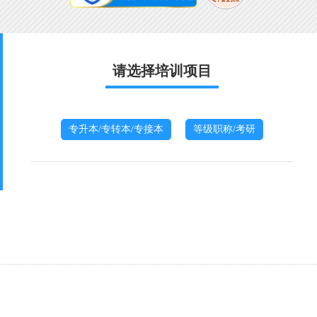
请选择培训项目
专升本/专转本/专接本
等级职称/考研