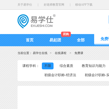
关于易学仕
|
好老师教育官网
|
移动APP下载
团购
免费
首页
易起团
全部
当前位置：
易学仕在线
>
在线课程
>
免费课
课程学科：
不限
综合素质
教育知识与能力
初级会计职称-经济法
初级会计职称-