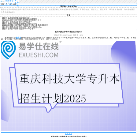
登
转本/专接
导
录
本
航
重庆科技大学专升本
易学仕专升本网为您提供宁重庆科技大学专升本相关介绍，包括重庆科技大学专升本录取分数线、有哪些专业、招生计划、招生简章、录取名单等内容，为你报考重庆
专升本提供参考！
目录
重庆科技大学专升本招生计划2025
重庆科技大学专升本2025年免试生招生简章~
2023-2024重庆科技大学专升本招生计划多少人？
重庆科技大学专升本录取分数线2024
重庆科技大学专升本2024招生计划
重庆科技学院专升本有哪些专业2022-2023？
2022-2023重庆科技学院专升本招生分析！看看难度如何？
重庆科技学院专升本录取分数线2023！有所上涨
重庆科技学院专升本招生计划、专业对照表2023！
重庆科技学院专升本招生简章2023公布！
重庆科技大学专升本招生计划2025
发布时间：2025/04/25
阅读量：152
重庆科技大学
专升本
有哪些专业？招生计划多少人？重庆科技大学在2025年重庆专升本考试中有土木工程、建筑环境与能源应用工程、给排水科学与工程、市场营
销、安全工程、艺术与科技、化学工程与工艺7个专业，招生计划353人。
查看全文
重庆科技大学专升本2025年免试生招生简章~