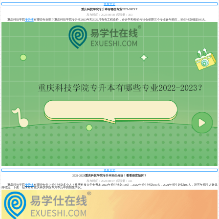
查看全文
重庆科技学院专升本有哪些专业2022-2023？
发布时间：2023/08/08
阅读量：303
重庆科技学院
专升本
有哪些专业呢？重庆科技学院专升本2023年和2022只有有工程造价，会计学和劳动与社会保障三个专业参与招生，招生计划都是100人。
查看全文
2022-2023重庆科技学院专升本招生分析！看看难度如何？
发布时间：2023/08/07
阅读量：311
重庆科技学院
专升本
有哪些专业？招生计划多少人？重庆科技大学专升本2023年招生计划100人，2022年招生计划100人，2021年招生计划100人，近三年招生人数保
持稳定。下面一起来看看重庆科技学院专升本历年的招生情况。