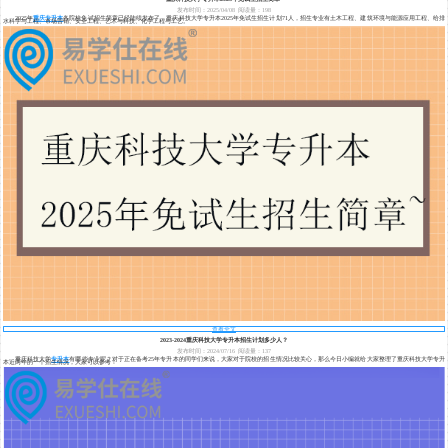
发布时间：2025/04/08
阅读量：198
2025年
重庆专升本
各院校免试招生简章已经陆续发布了，重庆科技大学专升本2025年免试生招生计划71人，招生专业有土木工程、建筑环境与能源应用工程、给排
水科学与工程、市场营销、安全工程、艺术与科技、化学工程与工艺。
查看全文
2023-2024重庆科技大学专升本招生计划多少人？
发布时间：2024/07/16
阅读量：137
重庆科技大学
专升本
有哪些专业呢？对于正在备考25年专升本的同学们来说，大家对于院校的招生情况比较关心，那么今日小编就给大家整理了重庆科技大学专升
本近两年的一个招生情况，大家可以参考！