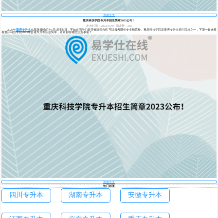
查看全文
重庆科技学院专升本招生简章2023公布！
发布时间：2023/05/04
阅读量：385
2023年
重庆专升本
志愿填报时间为5月5日到6日，不知道同学们是否都清楚自己可以报考哪些专业和院校。重庆科技学院是重庆专升本招生院校之一，下面一起来看
看重庆科技学院2023年普通专升本招生简章，看看都有哪些注意事项？
查看全文
热门标签
四川专升本
湖南专升本
安徽专升本