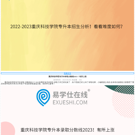
查看全文
重庆科技学院专升本录取分数线2023！有所上涨
发布时间：2023/06/08
阅读量：394
重庆科技学院专升本录取分数线多少？2023年重庆专升本招生录取工作已经结束了，各个院校已经公布了录取结果，小编根据公布的名单考试成绩给大家整理了重
庆科技学院专升本2023年各个专业的录取最低分数。供同学们参考！