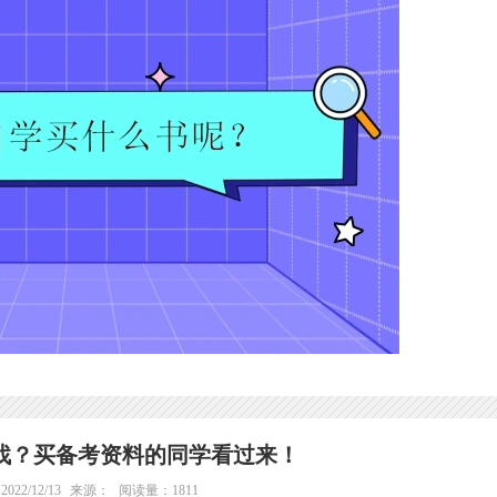
找？买备考资料的同学看过来！
22/12/13
来源：
阅读量：1811