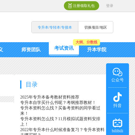
注册领取礼包
登录
专升本/专转本/专接本
切换项目/地区
大纲、分数线
考试资讯
义
师资团队
升本学院
公众号
目录
2025年专升本备考教材资料推荐
专升本自学买什么书呢？考纲推荐教材！
抖音
专升本资料怎么找？买备考资料的同学看过
来！
专升本资料怎么找？11月模拟试题资料安排
上！
2022年专升本什么时候准备复习？专升本资料
bilibili