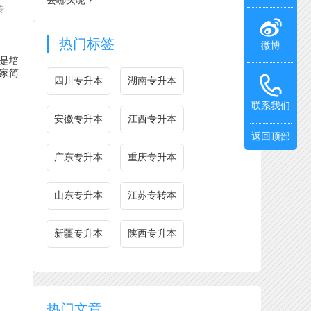
去哪买呢？
专
热门标签
微博
是培
家简
四川专升本
湖南专升本
联系我们
安徽专升本
江西专升本
返回顶部
广东专升本
重庆专升本
山东专升本
江苏专转本
新疆专升本
陕西专升本
热门文章