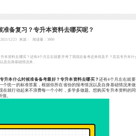
时候准备复习？专升本资料去哪买呢？
21/12/23
来源：
阅读量：3800
？专升本资料去哪买？还有4个月左右就要开考了我现在备考还来得及不？其实专升本什
及自身基础情况来...
2年专升本什么时候准备备考最好？专升本资料去哪买？
还有4个月左右就
一个统一的标准答案，根据你所在省份的报考情况以及自身基础情况来做
现在就行动起来不浪费每一个小时，多学多做题。想购买专升本资料的同
所值。