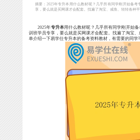
摘要：2025年专升本用什么教材呢？几乎所有同学刚开始备
享，要么就是买网课才会配套。找遍了淘宝、咸鱼、转转各种平台
2025年
专升本
用什么教材呢？几乎所有同学刚开始备
训班学员专享，要么就是买网课才会配套。找遍了淘宝、
单介绍一下易学仕专升本的备考资料教材，有需要的同学