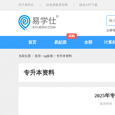
关于易学仕
|
好老师教育官网
|
移动APP下载
云南
团购
首页
易起团
全部
计算
当前位置：
首页
>
tag标签
>
专升本资料
专升本资料
2025
发布时间：20