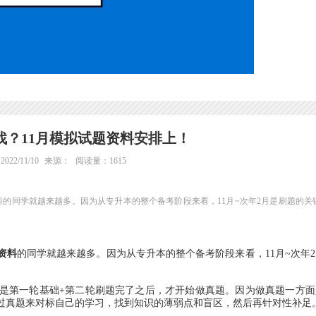
找？11月模拟试题资料安排上！
22/11/10
来源：
阅读量：1615
料的同学就越来越多。因为从专升本的整个备考阶段来看，11月~次年2月是刷题的关
资料
的同学就越来越多。因为从专升本的整个备考阶段来看，11月~次年
第一轮基础+第二轮刷题完了之后，才开始做真题。因为做真题一方面
过真题来对标自己的学习，找到知识的薄弱点和盲区，然后再针对性补足