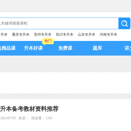
专升本
重庆专升本
贵州专升本
四川专升本
山东专升本
河南专升本
热门
机精品课
升本好课
免费课
题库
讲
年专升本备考教材资料推荐
24/07/05
来源：
阅读量：1345