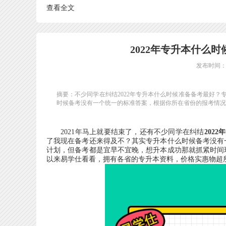
查看全文
2022年专升本什么
发布时间：20
摘要：不少同学在纠结2022年专升本什么时候准备备考最好
时候备考没有一个统一的标准答案，根据你所在省份的报考情况以
2021年马上就要结束了，还有不少同学在纠结
202
了我现在备考还来得及不？其实专升本什么时候备考没有
计划，但备考都是宜早不宜晚，想升本成功那就抓紧时间
以来易学仕看看，拥有各省的专升本资料，价格实惠物超