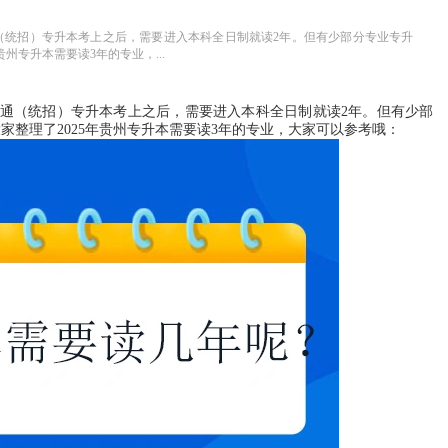
（统招）专升本考上之后，需要进入本科全日制就读2年。但有少部分专业专升
州专升本需要读3年的专业，...
通（统招）专升本考上之后，需要进入本科全日制就读2年。但有少部
家整理了2025年贵州专升本需要读3年的专业，大家可以参考哦：