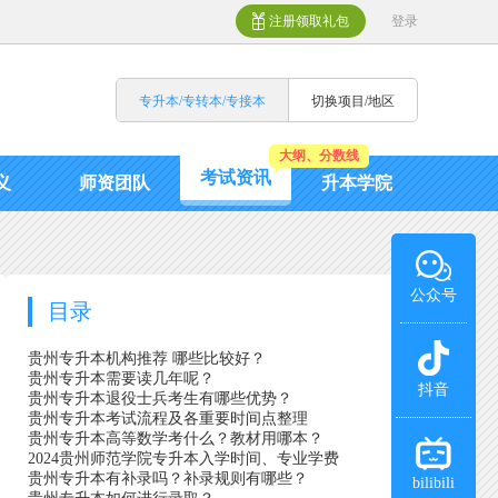
注册领取礼包
登录
专升本/专转本/专接本
切换项目/地区
大纲、分数线
考试资讯
义
师资团队
升本学院
公众号
目录
贵州专升本机构推荐 哪些比较好？
贵州专升本需要读几年呢？
抖音
贵州专升本退役士兵考生有哪些优势？
贵州专升本考试流程及各重要时间点整理
贵州专升本高等数学考什么？教材用哪本？
2024贵州师范学院专升本入学时间、专业学费
贵州专升本有补录吗？补录规则有哪些？
bilibili