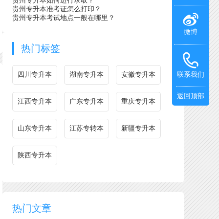
贵州专升本如何进行录取？
贵州专升本准考证怎么打印？
贵州专升本考试地点一般在哪里？
微博
热门标签
四川专升本
湖南专升本
安徽专升本
联系我们
返回顶部
江西专升本
广东专升本
重庆专升本
山东专升本
江苏专转本
新疆专升本
陕西专升本
热门文章