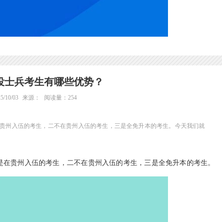
役士兵考生有哪些优势？
/10/03
来源：
阅读量：254
在贵州入伍的考生，二不在贵州入伍的考生，三是全免升本的考生。今天我们就
是在贵州入伍的考生，二不在贵州入伍的考生，三是全免升本的考生。