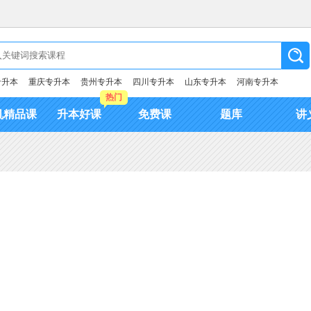
专升本
重庆专升本
贵州专升本
四川专升本
山东专升本
河南专升本
热门
机精品课
升本好课
免费课
题库
讲