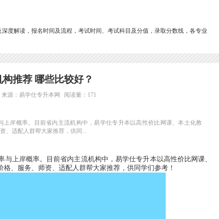
及深度解读，报名时间及流程，考试时间、考试科目及分值，录取分数线，各专业
机构推荐 哪些比较好？
来源：易学仕专升本网
阅读量：171
与上岸概率。目前省内主流机构中，易学仕专升本以高性价比网课、本土化教
、适配人群帮大家推荐，供同...
率与上岸概率。目前省内主流机构中，易学仕专升本以高性价比网课、
价格、服务、师资、适配人群帮大家推荐，供同学们参考！