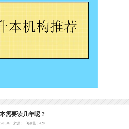
本需要读几年呢？
/10/07
来源：
阅读量：428