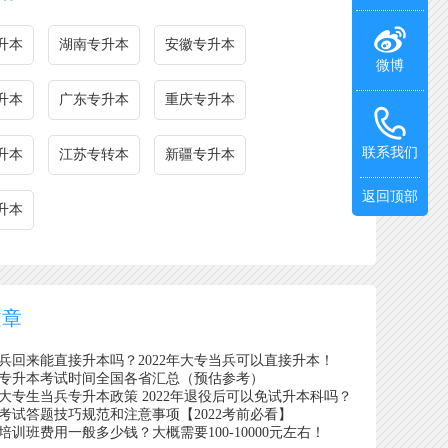
升本
湖南专升本
安徽专升本
微博
升本
广东专升本
重庆专升本
联系我们
升本
江苏专转本
新疆专升本
返回顶部
升本
文章
兵回来能直接升本吗？2022年大专当兵可以直接升本！
3年专升本考试时间全国各省汇总（预估参考）
1年大专生当兵专升本政策 2022年退役后可以免试升本科吗？
考试答题技巧规范和注意事项【2022考前必看】
培训班费用一般多少钱？大概需要100-10000元左右！