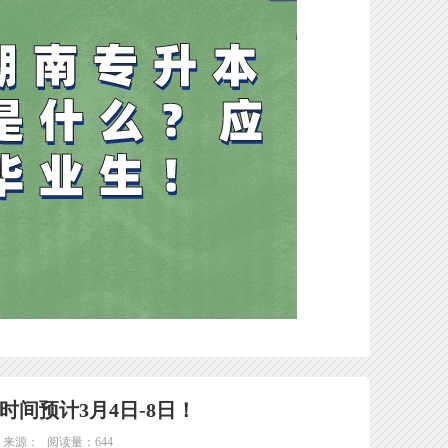
时间预计3月4日-8日！
来源：
阅读量：644