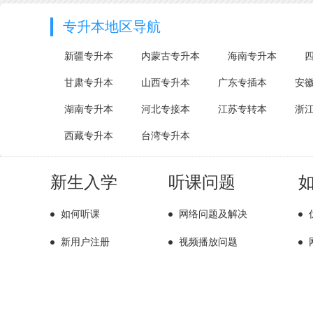
专升本地区导航
新疆专升本
内蒙古专升本
海南专升本
甘肃专升本
山西专升本
广东专插本
安
湖南专升本
河北专接本
江苏专转本
浙
西藏专升本
台湾专升本
新生入学
听课问题
如何听课
网络问题及解决
新用户注册
视频播放问题