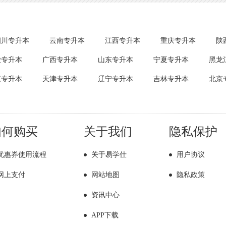
四川专升本
云南专升本
江西专升本
重庆专升本
陕
徽专升本
广西专升本
山东专升本
宁夏专升本
黑龙
江专升本
天津专升本
辽宁专升本
吉林专升本
北京
如何购买
关于我们
隐私保护
优惠券使用流程
关于易学仕
用户协议
网上支付
网站地图
隐私政策
资讯中心
APP下载