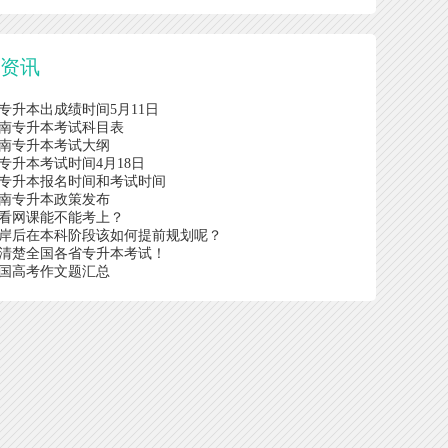
日资讯
南专升本出成绩时间5月11日
年湖南专升本考试科目表
年湖南专升本考试大纲
南专升本考试时间4月18日
湖南专升本报名时间和考试时间
年湖南专升本政策发布
看网课能不能考上？
岸后在本科阶段该如何提前规划呢？
清楚全国各省专升本考试！
年全国高考作文题汇总