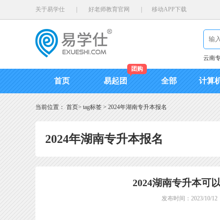
关于易学仕
|
好老师教育官网
|
移动APP下载
云南
团购
首页
易起团
全部
计算
当前位置：
首页
>
tag标签
>
2024年湖南专升本报名
2024年湖南专升本报名
2024湖南专升本可
发布时间：2023/10/12