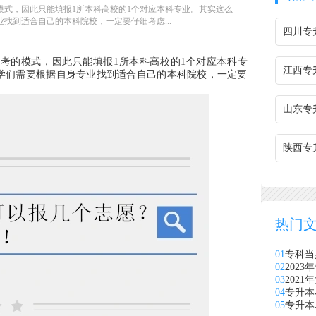
的模式，因此只能填报1所本科高校的1个对应本科专业。其实这么
找到适合自己的本科院校，一定要仔细考虑...
四川专
考的模式，因此只能填报1所本科高校的1个对应本科专
江西专
学们需要根据自身专业找到适合自己的本科院校，一定要
山东专
陕西专
热门
01
专科当
02
202
03
202
04
专升本
05
专升本