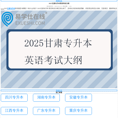
查看全文
2025甘肃专升本英语考试大纲
发布时间：2025/01/15
阅读量：159
2025
甘肃专升本
英语题型有哪些？考什么内容？2025甘肃专升本英语考试大纲已经出来了，其考试内容有阅读理解、词语用法和语法结构、完形填空、翻译和短文
写作。
查看全文
热门标签
四川专升本
湖南专升本
安徽专升本
江西专升本
广东专升本
重庆专升本