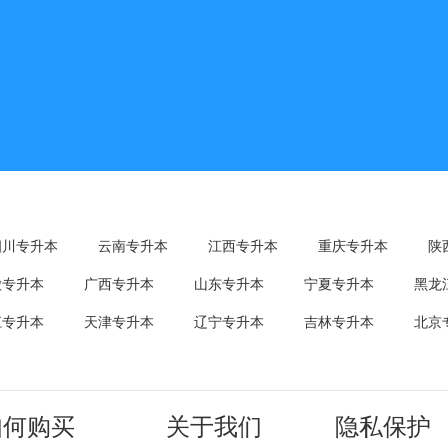
四川专升本
云南专升本
江西专升本
重庆专升本
陕
徽专升本
广西专升本
山东专升本
宁夏专升本
黑龙
江专升本
天津专升本
辽宁专升本
吉林专升本
北京
如何购买
关于我们
隐私保护