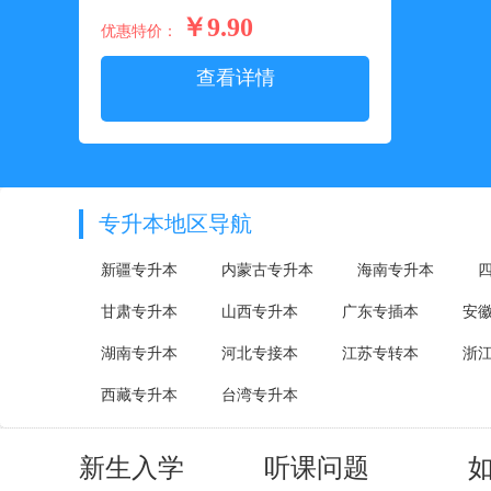
￥9.90
优惠特价：
查看详情
专升本地区导航
新疆专升本
内蒙古专升本
海南专升本
甘肃专升本
山西专升本
广东专插本
安
湖南专升本
河北专接本
江苏专转本
浙
西藏专升本
台湾专升本
新生入学
听课问题