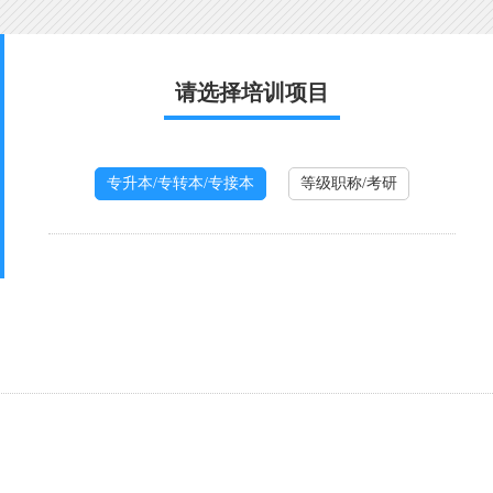
请选择培训项目
专升本/专转本/专接本
等级职称/考研