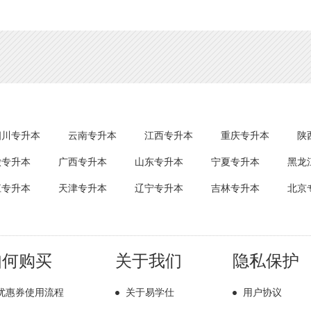
四川专升本
云南专升本
江西专升本
重庆专升本
陕
徽专升本
广西专升本
山东专升本
宁夏专升本
黑龙
江专升本
天津专升本
辽宁专升本
吉林专升本
北京
如何购买
关于我们
隐私保护
优惠券使用流程
关于易学仕
用户协议