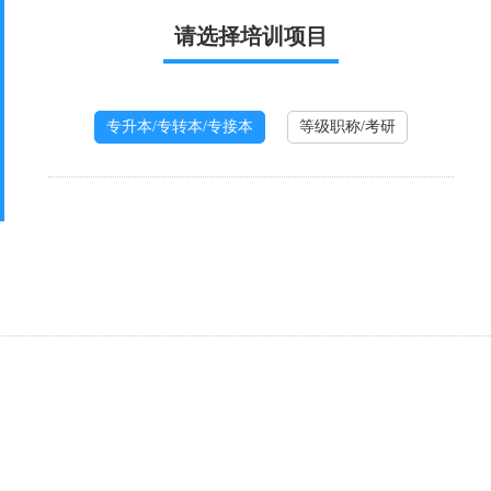
请选择培训项目
专升本/专转本/专接本
等级职称/考研