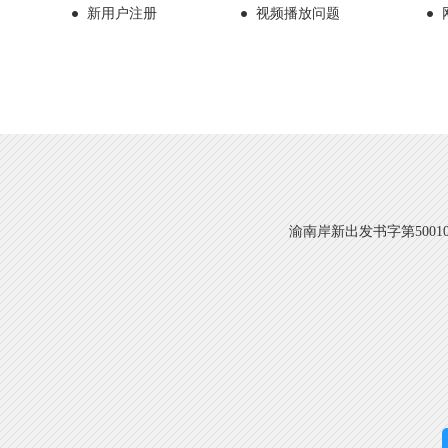
新用户注册
视频播放问题
渝南岸新出发书字第500108