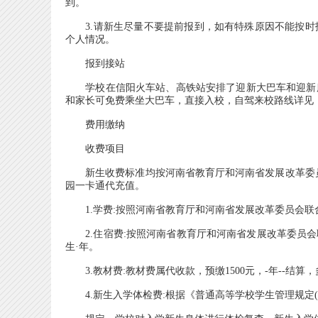
到。
3.请新生尽量不要提前报到，如有特殊原因不能按时
个人情况。
报到接站
学校在信阳火车站、高铁站安排了迎新大巴车和迎新服
和家长可免费乘坐大巴车，直接入校，自驾来校路线详见《
费用缴纳
收费项目
新生收费标准均按河南省教育厅和河南省发展改革委员
园一卡通代充值。
1.学费:按照河南省教育厅和河南省发展改革委员会联合下
2.住宿费:按照河南省教育厅和河南省发展改革委员会联合下
生·年。
3.教材费:教材费属代收款，预缴1500元，-年--结算
4.新生入学体检费:根据《普通高等学校学生管理规定(教