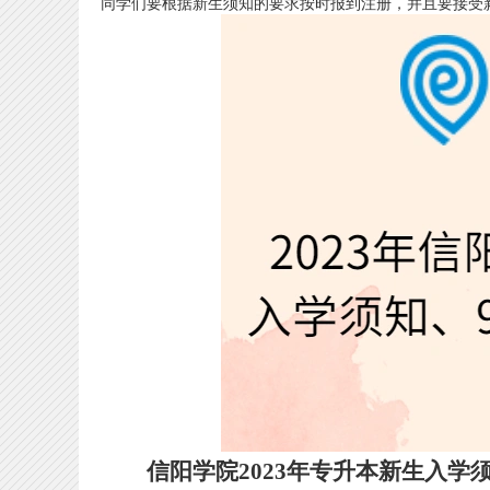
同学们要根据新生须知的要求按时报到注册，并且要接受
信阳学院2023年专升本新生入学