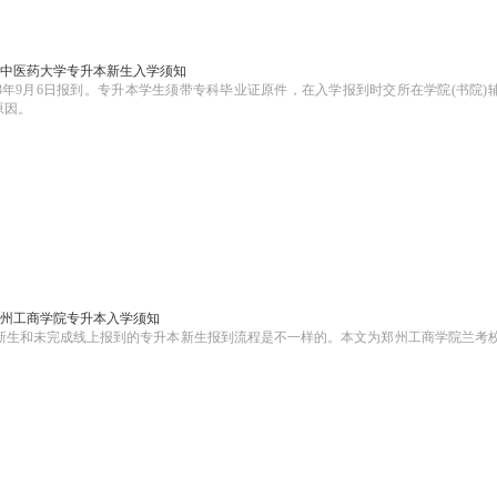
河南中医药大学专升本新生入学须知
23年9月6日报到。专升本学生须带专科毕业证原件，在入学报到时交所在学院(书院)
原因。
3郑州工商学院专升本入学须知
本新生和未完成线上报到的专升本新生报到流程是不一样的。本文为郑州工商学院兰考