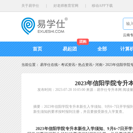
关于易学仕
|
好老师教育官网
|
移动APP下载
云南
团购
首页
易起团
全部
计算
当前位置：
易学仕在线
>
考试资讯
>
热点资讯
>
河南
>
2023年信阳学
2023年信阳学院专升
发布时间：2023-07-28 10:05:00
来源：易学仕专升本网
阅读量
摘要：2023年信阳学院专升本新生入学须知、9月6~7日开学报到！专
新生须知的要求按时报到注册，并且要接受新生入学复查。
2023年信阳学院专升本新生入学须知、9月6~7日开