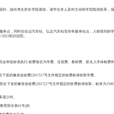
报到，须向考生所在学院请假，请学生本人及时主动和学院取得联系，
务点，同时在信运汽车站、弘运汽车站安排有服务站点，入校报到的
2023初识信院。
会审批标准执行,收费项目为学费、住宿费、教材费、新生入学体检费
发的豫发改收费[2017]17号文件规定的收费标准收取学费。
发的豫发改收费[2017]17号文件规定的收费标准收取，标准为1500
，多退少补。
育部令第41号)的