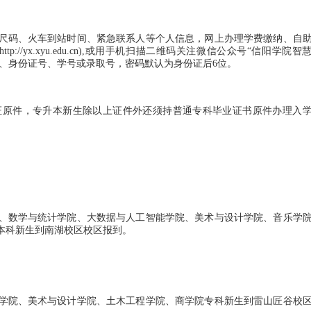
码、火车到站时间、紧急联系人等个人信息，网上办理学费缴纳、自
//yx.xyu.edu.cn),或用手机扫描二维码关注微信公众号“信阳学院智
号、身份证号、学号或录取号，密码默认为身份证后6位。
原件，专升本新生除以上证件外还须持普通专科毕业证书原件办理入
数学与统计学院、大数据与人工智能学院、美术与设计学院、音乐学
本科新生到南湖校区校区报到。
院、美术与设计学院、土木工程学院、商学院专科新生到雷山匠谷校