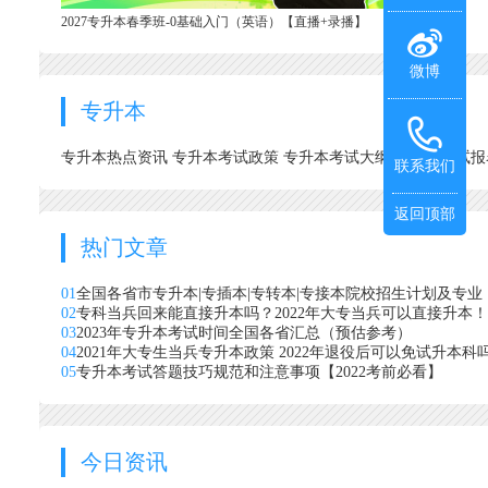
2027专升本春季班-0基础入门（英语）【直播+录播】
微博
专升本
专升本热点资讯
专升本考试政策
专升本考试大纲
专升本考试
联系我们
返回顶部
热门文章
01
全国各省市专升本|专插本|专转本|专接本院校招生计划及专业
02
专科当兵回来能直接升本吗？2022年大专当兵可以直接升本！
03
2023年专升本考试时间全国各省汇总（预估参考）
04
2021年大专生当兵专升本政策 2022年退役后可以免试升本科
05
专升本考试答题技巧规范和注意事项【2022考前必看】
今日资讯