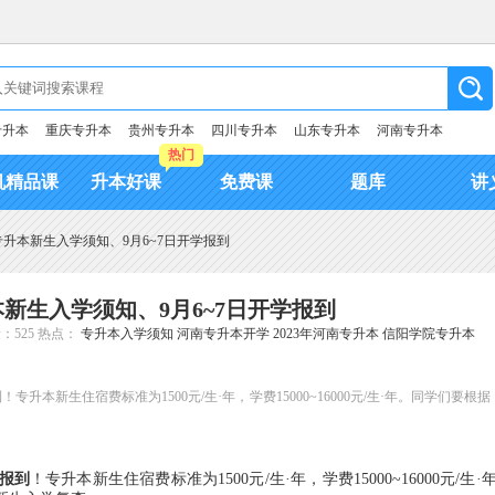
专升本
重庆专升本
贵州专升本
四川专升本
山东专升本
河南专升本
热门
机精品课
升本好课
免费课
题库
讲
院专升本新生入学须知、9月6~7日开学报到
本新生入学须知、9月6~7日开学报到
：525
热点：
专升本入学须知
河南专升本开学
2023年河南专升本
信阳学院专升本
升本新生住宿费标准为1500元/生·年，学费15000~16000元/生·年。同学们要根据
学报到
！专升本新生住宿费标准为1500元/生·年，学费15000~16000元/生·