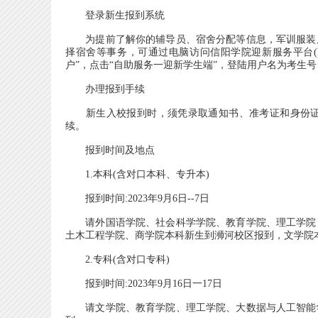
登录新生报到系统
为提前了解你的辅导员、宿舍分配等信息，军训服装尺
择宿舍等事务，可通过电脑访问信阳学院迎新服务平台(http:
户”，点击“自助服务一迎新学生端”，登陆用户名为考生
办理报到手续
新生入校报到时，须凭录取通知书、准考证和身份证
续。
报到时间及地点
1.本科(含对口本科、专升本)
报到时间:2023年9月6日--7日
请外国语学院、社会科学学院、教育学院、理工学院、
土木工程学院、商学院本科新生到浉河校区报到，文学院
2.专科(含对口专科)
报到时间:2023年9月16日一17日
请文学院、教育学院、理工学院、大数据与人工智能学