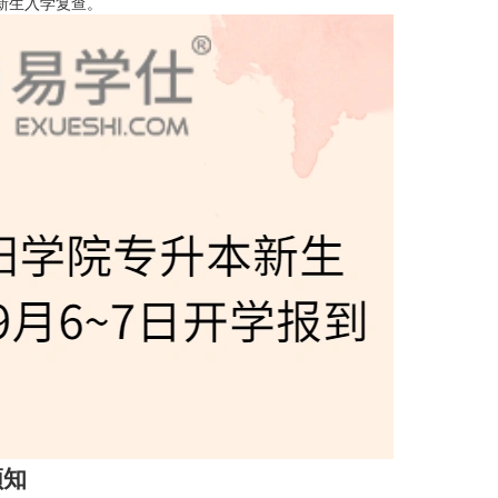
新生入学复查。
须知