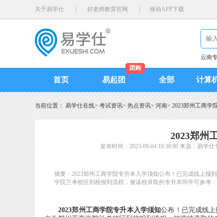
关于易学仕
|
好老师教育官网
|
移动APP下载
云南
团购
首页
易起团
全部
计算
当前位置：
易学仕在线
>
考试资讯
>
热点资讯
>
河南
>
2023郑州工商
2023郑
发布时间：2023-09-04 10:30:00
来源：易学仕
摘要：2023郑州工商学院专升本入学须知公布！已完成线上
学院兰考校区到校报到流程，被该校录取的专升本同学可参考：
2023郑州工商学院专升本入学须知
公布！已完成线上