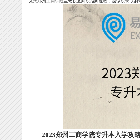
文为郑州工商学院兰考校区到校报到流程，被该校录取的
2023郑州工商学院专升本入学攻