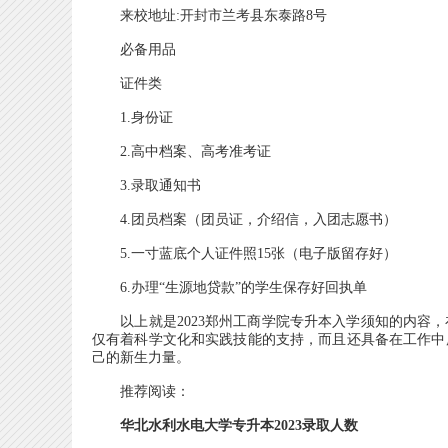
来校地址:开封市兰考县东泰路8号
必备用品
证件类
1.身份证
2.高中档案、高考准考证
3.录取通知书
4.团员档案（团员证，介绍信，入团志愿书）
5.一寸蓝底个人证件照15张（电子版留存好）
6.办理“生源地贷款”的学生保存好回执单
以上就是2023郑州工商学院专升本入学须知的内容，在
仅有着科学文化和实践技能的支持，而且还具备在工作中
己的新生力量。
推荐阅读：
华北水利水电大学专升本2023录取人数