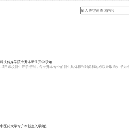
开封科技传媒学院专升本新生开学须知
4日——5日该校新生开学报到，各专升本专业的新生具体报到时间和地点以录取通知书为
河南中医药大学专升本新生入学须知