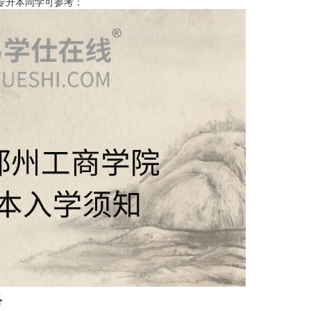
专升本同学可参考：
略