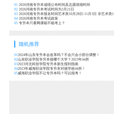
01
2026河南专升本成绩公布时间及志愿填报时间
02
2026河南专升本考试时间为3月21日
03
2026河南专升本报名时间艺术类10月28日-11月3日 非艺术类11
04
2026河南专升本考试政策
05
专升本只看网课能不能考上？
随机推荐
01
2024年山东专升本会改革吗？不会只会小部分调整！
02
山东职业学院专升本接哪个大学？2023年44所
03
2023河北科技学院专升本新生报到指南
04
2023年威海职业学院专升本对接学校44所！
05
威海职业学院不让专升本吗？可以报考！