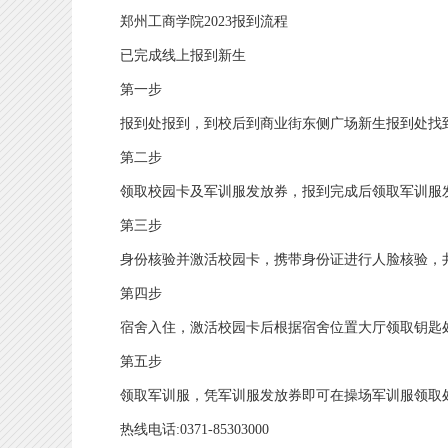
郑州工商学院2023报到流程
已完成线上报到新生
第一步
报到处报到，到校后到商业街东侧广场新生报到处找
第二步
领取校园卡及军训服发放券，报到完成后领取军训服
第三步
身份核验并激活校园卡，携带身份证进行人脸核验，
第四步
宿舍入住，激活校园卡后根据宿舍位置大厅领取钥匙处
第五步
领取军训服，凭军训服发放券即可在操场军训服领取
热线电话:0371-85303000