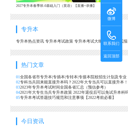
2027专升本春季班-0基础入门（英语）【直播+录播】
微博
专升本
专升本热点资讯
专升本考试政策
专升本考试大纲
专升本考试
联系我们
返回顶部
热门文章
01
全国各省市专升本|专插本|专转本|专接本院校招生计划及专业
02
专科当兵回来能直接升本吗？2022年大专当兵可以直接升本！
03
2023年专升本考试时间全国各省汇总（预估参考）
04
2021年大专生当兵专升本政策 2022年退役后可以免试升本科
05
专升本考试答题技巧规范和注意事项【2022考前必看】
今日资讯