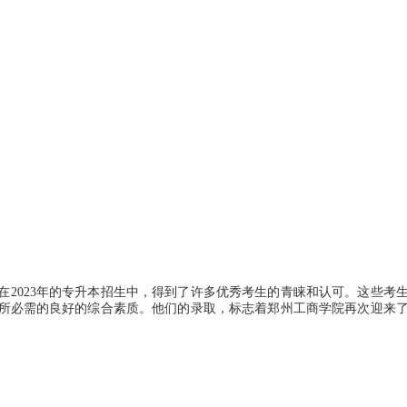
2023年的专升本招生中，得到了许多优秀考生的青睐和认可。这些考
所必需的良好的综合素质。他们的录取，标志着郑州工商学院再次迎来