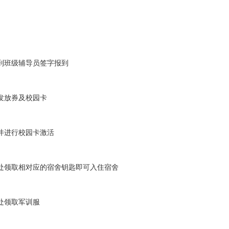
到班级辅导员签字报到
发放券及校园卡
井进行校园卡激活
领取相对应的宿舍钥匙即可入住宿舍
处领取军训服