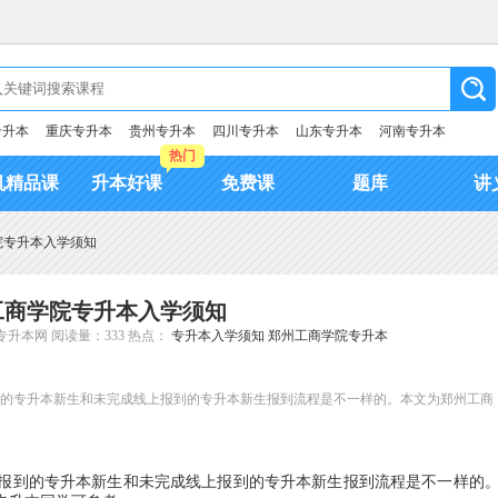
专升本
重庆专升本
贵州专升本
四川专升本
山东专升本
河南专升本
热门
机精品课
升本好课
免费课
题库
讲
学院专升本入学须知
州工商学院专升本入学须知
专升本网
阅读量：333
热点：
专升本入学须知
郑州工商学院专升本
报到的专升本新生和未完成线上报到的专升本新生报到流程是不一样的。本文为郑州工商
报到的专升本新生和未完成线上报到的专升本新生报到流程是不一样的