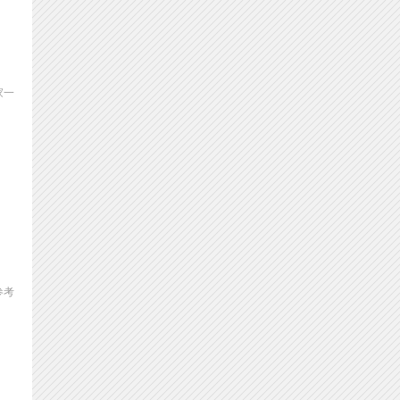
家一
参考