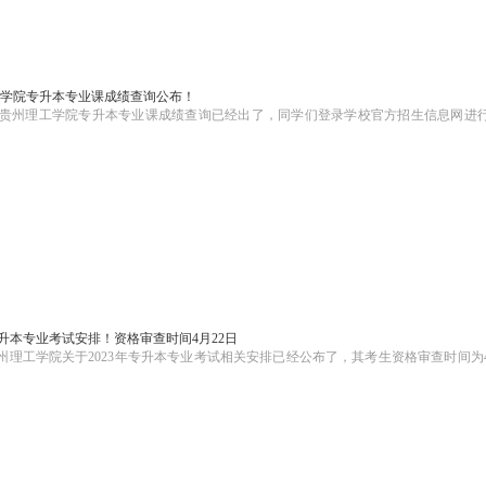
理工学院专升本专业课成绩查询公布！
23贵州理工学院专升本专业课成绩查询已经出了，同学们登录学校官方招生信息网进
专升本专业考试安排！资格审查时间4月22日
理工学院关于2023年专升本专业考试相关安排已经公布了，其考生资格审查时间为