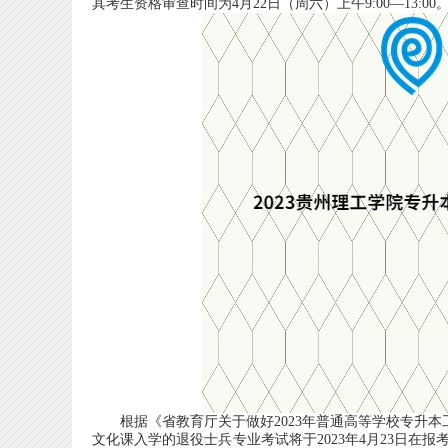
其考生资格审查时间为4月22日（周六）上午9:00—13:00
根据《省教育厅关于做好2023年普通高等学校专升本工
文化课入学的退役士兵专业考试将于2023年4月23日在报