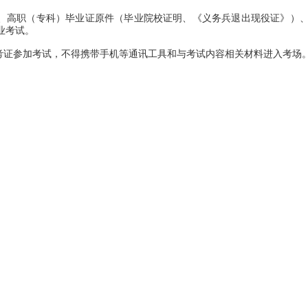
、高职（专科）毕业证原件（毕业院校证明、《义务兵退出现役证》）
业考试。
证参加考试，不得携带手机等通讯工具和与考试内容相关材料进入考场