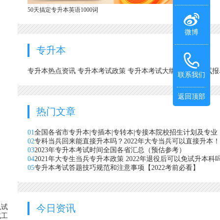
50天搞定专升本英语1000词
微博
专升本
专升本热点资讯
专升本考试政策
专升本考试大纲
专升本考试
联系我们
返回顶部
热门文章
01
全国各省市专升本|专插本|专转本|专接本院校招生计划及专业
02
专科当兵回来能直接升本吗？2022年大专当兵可以直接升本！
03
2023年专升本考试时间全国各省汇总（预估参考）
04
2021年大专生当兵专升本政策 2022年退役后可以免试升本科
05
专升本考试答题技巧规范和注意事项【2022考前必看】
今日资讯
免试
试工