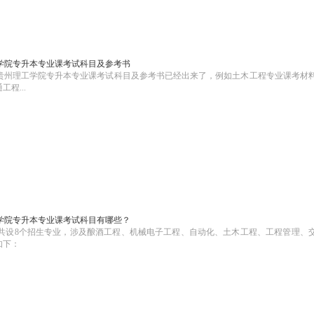
工学院专升本专业课考试科目及参考书
4贵州理工学院专升本专业课考试科目及参考书已经出来了，例如土木工程专业课考材
程...
工学院专升本专业课考试科目有哪些？
本共设8个招生专业，涉及酿酒工程、机械电子工程、自动化、土木工程、工程管理、
如下：