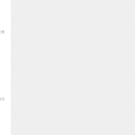
行查
4月