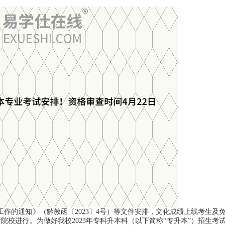
。
作的通知》（黔教函〔2023〕4号）等文件安排，文化成绩上线考生及
考院校进行。为做好我校2023年专科升本科（以下简称“专升本”）招生考