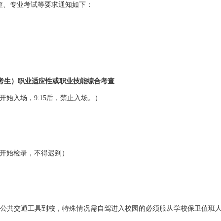
查、专业考试等要求通知如下：
考生）职业适应性或职业技能综合考查
30开始入场，9:15后，禁止入场。）
:00开始检录，不得迟到）
路等公共交通工具到校，特殊情况需自驾进入校园的必须服从学校保卫值班