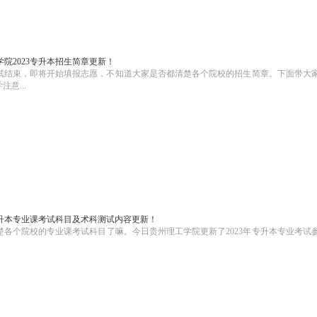
院2023专升本招生简章更新！
考试结束，即将开始填报志愿，不知道大家是否都清楚各个院校的招生简章。下面带大
意...
专升本专业课考试科目及术科测试内容更新！
楚各个院校的专业课考试科目了嘛。今日贵州理工学院更新了2023年专升本专业考试