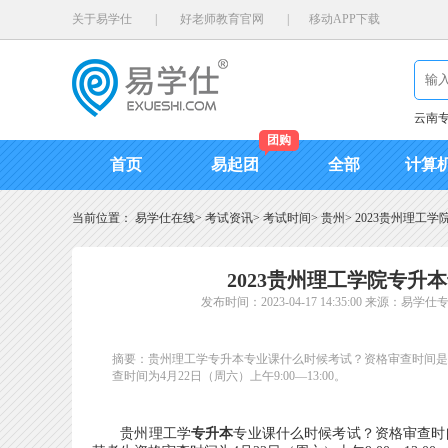
关于易学仕
|
好老师教育官网
|
移动APP下载
云南
团购
首页
易起团
全部
计算
当前位置：
易学仕在线
>
考试资讯
>
考试时间
>
贵州
>
2023贵州理工
2023贵州理工学院专升
发布时间：2023-04-17 14:35:00
来源：易学仕
摘要：贵州理工学专升本专业课什么时候考试？资格审查时间是
查时间为4月22日（周六）上午9:00—13:00。
贵州理工学
专升本
专业课什么时候考试？资格审查时