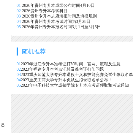
01
2026年贵州专升本成绩公布时间4月10日
02
2026贵州专升本考试科目
03
2026贵州专升本志愿填报时间及填报规则
04
2026年贵州专升本考试时间为3月28日
05
2026年贵州专升本报名时间3月1日至3月5日
随机推荐
01
2023年浙江专升本准考证打印时间、官网、流程及注意
02
2023年福建专升本考点汇总及准考证打印问题
03
2023重庆师范大学专升本退役士兵和技能竞赛免试生录取名
04
2023重庆工商大学专升本免试生拟录取名单公布！
05
2023年电子科技大学成都学院专升本准考证领取和考试通知
人员