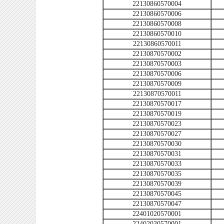
22130860570004
22130860570006
22130860570008
22130860570010
22130860570011
22130870570002
22130870570003
22130870570006
22130870570009
22130870570011
22130870570017
22130870570019
22130870570023
22130870570027
22130870570030
22130870570031
22130870570033
22130870570035
22130870570039
22130870570045
22130870570047
22401020570001
22402030570001