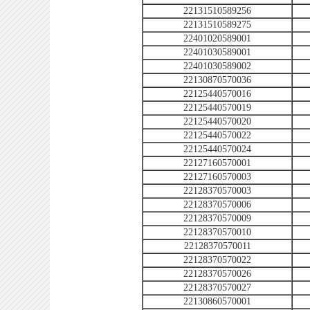
22131510589256
22131510589275
22401020589001
22401030589001
22401030589002
22130870570036
22125440570016
22125440570019
22125440570020
22125440570022
22125440570024
22127160570001
22127160570003
22128370570003
22128370570006
22128370570009
22128370570010
22128370570011
22128370570022
22128370570026
22128370570027
22130860570001