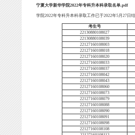
宁夏大学新华学院2022年专科升本科录取名单.pdf
学院2022年专科升本科录取工作已于2022年5月27
考生号
22130880108027
22130880108039
22127160108003
22127160108018
22127160108020
22127160108033
22127160108037
22127160108042
22127160108043
22127160108060
22127160108073
22127160108079
22127160108088
22127160108090
22127160108091
22127160108098
22127160108108
22127160108112