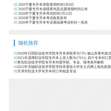
01
2026宁夏专升本录取查询时间5月6日
02
2026宁夏专升本成绩查询及志愿填报时间公布
03
2026年宁夏专升本考试时间3月22日
04
2026年宁夏专升本考试政策发布
05
2026年宁夏专升本专业基础课考试科目一览表
随机推荐
01
2020年日照职业技术学院专升本录取率为73% 被山东青年政
02
2021年淄博职业学院专升本上岸人数为1763人 四个专本对
03
青岛职业技术学院专升本对接学校、专业、报考条件解析
04
2022年无锡职业技术学院专转本退役大学生士兵网上报名政
05
天津市职业大学专升本对口学校及专业