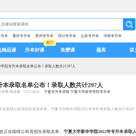
专升本
重庆专升本
贵州专升本
四川专升本
山东专升本
河南专升本
热门
机精品课
升本好课
免费课
题库
讲
新华学院专升本录取名单公布！录取人数共计297人
专升本录取名单公布！录取人数共计297人
升本网
阅读量：3212
热点：
宁夏专升本录取
宁夏大学新华学院专升本
正在陆续公布其招生录取名单。宁夏大学新华学院2022年专升本录取人数共计有297
校正在陆续公布其招生录取名单。
宁夏大学新华学院2022年专升本录取