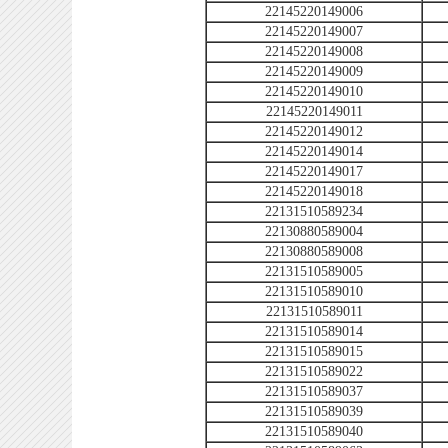
22145220149006
22145220149007
22145220149008
22145220149009
22145220149010
22145220149011
22145220149012
22145220149014
22145220149017
22145220149018
22131510589234
22130880589004
22130880589008
22131510589005
22131510589010
22131510589011
22131510589014
22131510589015
22131510589022
22131510589037
22131510589039
22131510589040