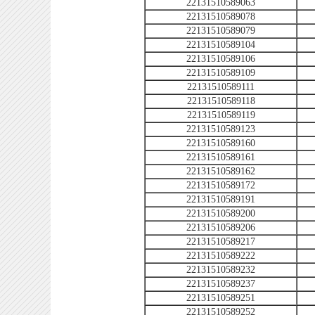
22131510589063
22131510589078
22131510589079
22131510589104
22131510589106
22131510589109
22131510589111
22131510589118
22131510589119
22131510589123
22131510589160
22131510589161
22131510589162
22131510589172
22131510589191
22131510589200
22131510589206
22131510589217
22131510589222
22131510589232
22131510589237
22131510589251
22131510589252