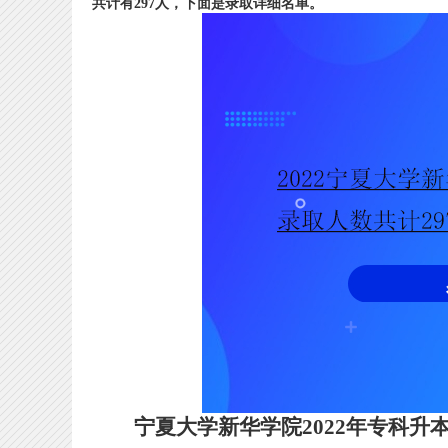
共计有297人，下面是录取详细名单。
宁夏大学新华学院2022年专科升