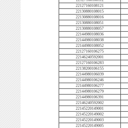
22127160108121
22130880108015
22130880108016
22130880108051
22130880108057
22144980108036
22144980108038
22144980108052
22127160106275
22146240592001
22127160106283
22138200106155
22144980106039
22144980106246
22144980106277
22144980106279
22144980106391
22146240592002
22145220149001
22145220149002
22145220149003
22145220149005