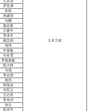
王其龙
罗亚洲
朱凯
冉建强
马鹏
庞志童
王雅平
李泽丰
姚文婷
土木工程
海伟
牛嘉敏
马冬雪
李丽嘉敏
陈大林
马强
李志虎
殷浩
韩瑞龙
马军义
王记亮
李兆洋
张云
田灵宇