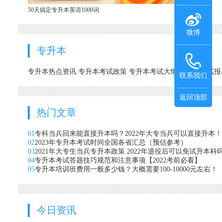
50天搞定专升本英语1000词
微博
专升本
专升本热点资讯
专升本考试政策
专升本考试大纲
专升本考试
联系我们
返回顶部
热门文章
01
专科当兵回来能直接升本吗？2022年大专当兵可以直接升本！
02
2023年专升本考试时间全国各省汇总（预估参考）
03
2021年大专生当兵专升本政策 2022年退役后可以免试升本科
04
专升本考试答题技巧规范和注意事项【2022考前必看】
05
专升本培训班费用一般多少钱？大概需要100-10000元左右！
今日资讯