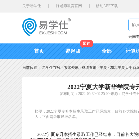
关于易学仕
|
好老师教育官网
|
移动APP下载
云南
团购
首页
易起团
全部
计算
当前位置：
易学仕在线
>
考试资讯
>
成绩查询
>
宁夏
>
2022宁夏大学
2022宁夏大学新华学院
发布时间：2022-05-30 09:25:00
来源：易学仕专
摘要：2022宁夏专升本招生录取工作已经结束，目前各大院校
人，下面是录取详细名单。
2022
宁夏专升本
招生录取工作已经结束，目前各大院