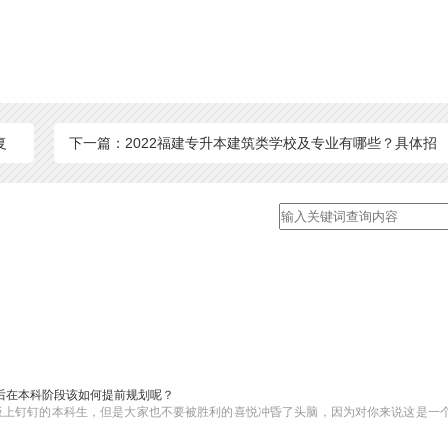
复
下一篇：2022福建专升本建筑类学校及专业有哪些？具体招
多少人
后在本科阶段该如何提前规划呢？
板上钉钉的本科生，但是大家也不要被胜利的喜悦冲昏了头脑，因为对你来说这是一