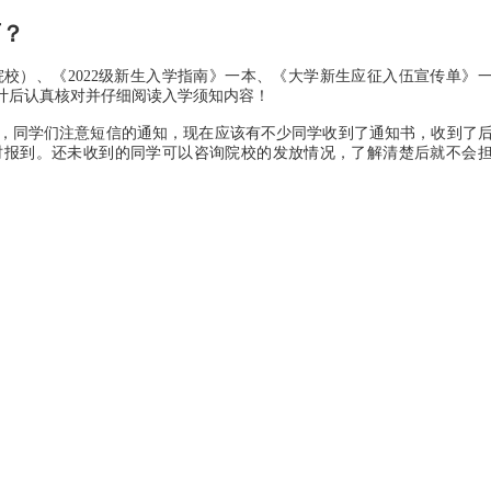
？
）、《2022级新生入学指南》一本、《大学新生应征入伍宣传单》
计后认真核对并仔细阅读入学须知内容！
，同学们注意短信的通知，现在应该有不少同学收到了通知书，收到了
时报到。还未收到的同学可以咨询院校的发放情况，了解清楚后就不会