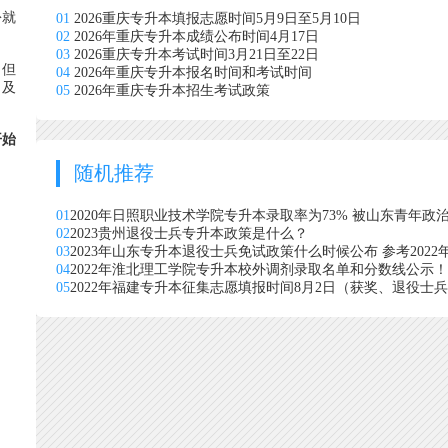
份就
01
2026重庆专升本填报志愿时间5月9日至5月10日
02
2026年重庆专升本成绩公布时间4月17日
03
2026重庆专升本考试时间3月21日至22日
，但
04
2026年重庆专升本报名时间和考试时间
，及
05
2026年重庆专升本招生考试政策
开始
随机推荐
01
2020年日照职业技术学院专升本录取率为73% 被山东青年政
02
2023贵州退役士兵专升本政策是什么？
03
2023年山东专升本退役士兵免试政策什么时候公布 参考202
04
2022年淮北理工学院专升本校外调剂录取名单和分数线公示！
05
2022年福建专升本征集志愿填报时间8月2日（获奖、退役士