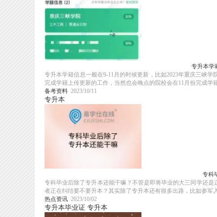
专升本学
专升本学籍信息一般在9-11月的时候更新，比如2023年重庆三峡
完成学籍上传更新的工作，当然也会晚点的院校会在11月份完成学籍信
备考资料
2023/10/11
专升本
专科
专科毕业后除了专升本还能干嘛？不管是即将毕业的大三同学还是
者正在纠结要不要升本？其实除了专升本还有很多出路，比如参军入伍
热点资讯
2023/10/02
专升本毕业证
专升本