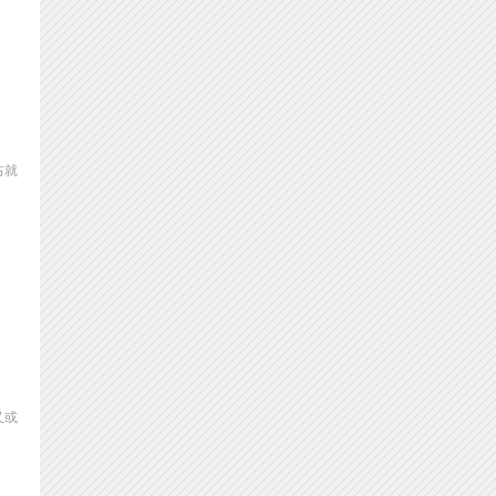
右就
又或