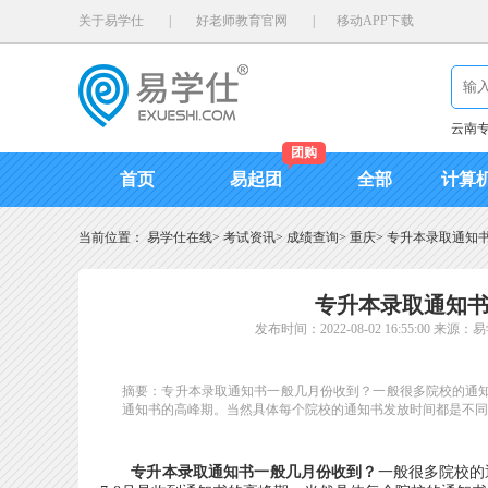
关于易学仕
|
好老师教育官网
|
移动APP下载
云南
团购
首页
易起团
全部
计算
当前位置：
易学仕在线
>
考试资讯
>
成绩查询
>
重庆
>
专升本录取通知书
专升本录取通知书
发布时间：2022-08-02 16:55:00
来源：易
摘要：专升本录取通知书一般几月份收到？一般很多院校的通知书
通知书的高峰期。当然具体每个院校的通知书发放时间都是不同
专升本录取通知书一般几月份收到？
一般很多院校的