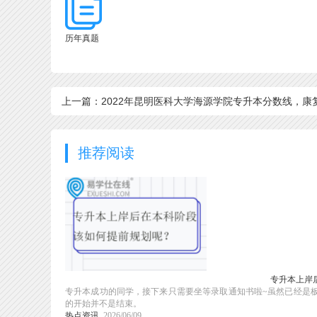
历年真题
上一篇：2022年昆明医科大学海源学院专升本分数线，康
治疗学最低
推荐阅读
专升本上岸
专升本成功的同学，接下来只需要坐等录取通知书啦~虽然已经是
的开始并不是结束。
热点资讯
2026/06/09