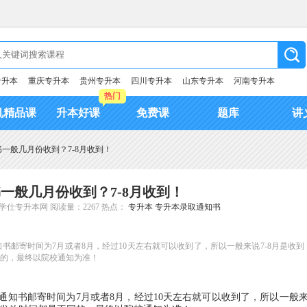
专升本
重庆专升本
贵州专升本
四川专升本
山东专升本
河南专升本
热门
机精品课
升本好课
免费课
题库
讲
一般几月份收到？7-8月收到！
一般几月份收到？7-8月收到！
学仕专升本网
阅读量：2267
热点：
专升本
专升本录取通知书
邮寄时间为7月或者8月，经过10天左右就可以收到了，所以一般来说7-8月是收到
的，最终以院校通知为准！
通知书邮寄时间为7月或者8月，经过10天左右就可以收到了，所以一般