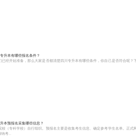
专升本有哪些报名条件？
学们已经开始准备，那么大家是否都清楚四川专升本有哪些条件，你自己是否符合呢？
升本预报名采集哪些信息？
院校（专科学校）自行组织。预报名主要是收集考生信息、确定参考学生名单。正式
考...