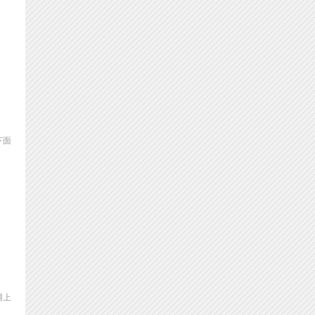
下面
网上