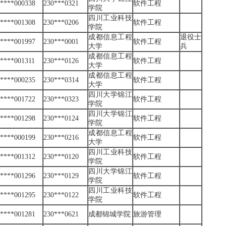
*****000338
230***0321
软件工程
学院
四川工业科技
*****001308
230***0206
软件工程
学院
成都信息工程
退役士
*****001997
230***0001
软件工程
大学
兵
成都信息工程
*****001311
230***0126
软件工程
大学
成都信息工程
*****000235
230***0314
软件工程
大学
四川大学锦江
*****001722
230***0323
软件工程
学院
四川大学锦江
*****001298
230***0124
软件工程
学院
成都信息工程
*****000199
230***0216
软件工程
大学
四川工业科技
*****001312
230***0120
软件工程
学院
四川大学锦江
*****001296
230***0129
软件工程
学院
四川工业科技
*****001295
230***0122
软件工程
学院
*****001281
230***0621
成都锦城学院
旅游管理