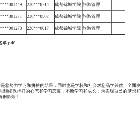
*****001449
230***0714
成都锦城学院
旅游管理
*****001271
230***0507
成都锦城学院
旅游管理
*****001278
230***0617
成都锦城学院
旅游管理
.pdf
这是您努力学习和拼搏的结果，同时也是学校和社会对您品学兼优、全面
能继续保持好的心态和学习态度，不断学习和成长，为实现自己的梦想
再创辉煌！