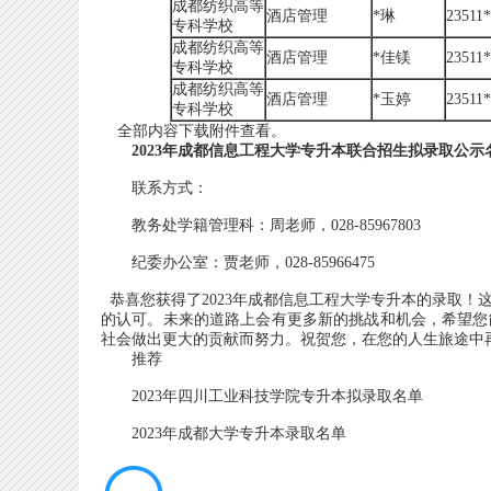
成都纺织高等
酒店管理
*琳
23511
专科学校
成都纺织高等
酒店管理
*佳镁
23511
专科学校
成都纺织高等
酒店管理
*玉婷
23511
专科学校
全部内容下载附件查看。
2023年成都信息工程大学专升本联合招生拟录取公示名单
联系方式：
教务处学籍管理科：周老师，028-85967803
纪委办公室：贾老师，028-85966475
恭喜您获得了2023年成都信息工程大学专升本的录取！
的认可。未来的道路上会有更多新的挑战和机会，希望您
社会做出更大的贡献而努力。祝贺您，在您的人生旅途中
推荐
2023年四川工业科技学院专升本拟录取名单
2023年成都大学专升本录取名单