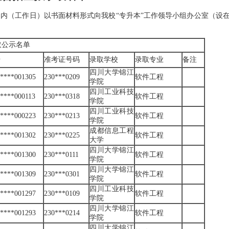
期内（工作日）以书面材料形式向我校“专升本”工作领导小组办公室（设
取公示名单
号
准考证号码
录取学校
录取专业
备注
四川大学锦江
*****001305
230***0209
软件工程
学院
四川工业科技
*****000113
230***0318
软件工程
学院
四川工业科技
*****000223
230***0213
软件工程
学院
成都信息工程
*****001302
230***0225
软件工程
大学
四川大学锦江
*****001300
230***0111
软件工程
学院
四川大学锦江
*****001309
230***0301
软件工程
学院
四川工业科技
*****001297
230***0109
软件工程
学院
四川大学锦江
*****001293
230***0214
软件工程
学院
四川大学锦江