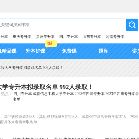
专升本
重庆专升本
贵州专升本
四川专升本
山东专升本
河南专升本
热门
机精品课
升本好课
免费课
题库
讲
工程大学专升本拟录取名单 992人录取！
大学专升本拟录取名单 992人录取！
3
热点：
四川专升本
成都信息工程大学专升本
2023年四川专升本
2023年四川专升本
名单
，其中该校录取246人，其他成都锦城学院353人、成都银杏酒店管理学院37人、吉利
，下面具体来看看录取名单。