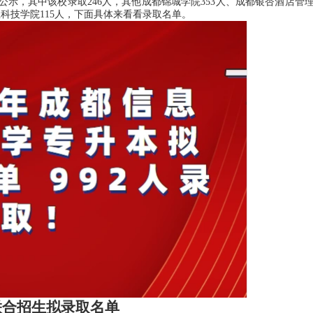
公示，其中该校录取246人，其他成都锦城学院353人、成都银杏酒店管
业科技学院115人，下面具体来看看录取名单。
联合招生拟录取名单