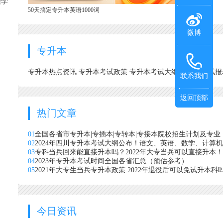
理学
50天搞定专升本英语1000词
微博
专升本
专升本热点资讯
专升本考试政策
专升本考试大纲
专升本考试
联系我们
返回顶部
热门文章
01
全国各省市专升本|专插本|专转本|专接本院校招生计划及专业
02
2024年四川专升本考试大纲公布！语文、英语、数学、计算
03
专科当兵回来能直接升本吗？2022年大专当兵可以直接升本！
04
2023年专升本考试时间全国各省汇总（预估参考）
05
2021年大专生当兵专升本政策 2022年退役后可以免试升本科
今日资讯