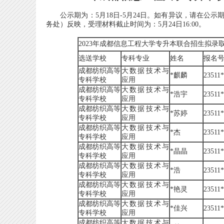
公示期为：5月18日-5月24日。如有异议，请在公示
务处）反映，受理材料截止时间为：5月24日16:00。
2023年成都信息工程大学专升本联合招生拟录
选送学校
专科专业
姓名
报名
成都纺织高等
大数据技术与
*麒麟
23511
专科学校
应用
成都纺织高等
大数据技术与
*浩宇
23511
专科学校
应用
成都纺织高等
大数据技术与
*苏婷
23511
专科学校
应用
成都纺织高等
大数据技术与
*杰
23511
专科学校
应用
成都纺织高等
大数据技术与
*晶晶
23511
专科学校
应用
成都纺织高等
大数据技术与
*浩
23511
专科学校
应用
成都纺织高等
大数据技术与
*艳灵
23511
专科学校
应用
成都纺织高等
大数据技术与
*佳兴
23511
专科学校
应用
成都纺织高等
大数据技术与