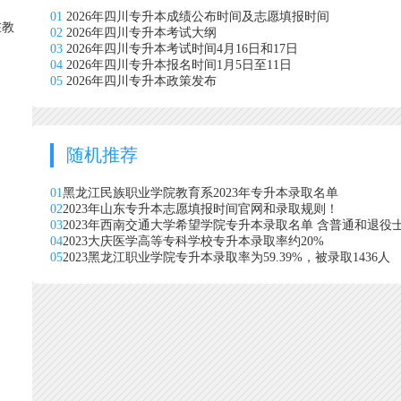
01
2026年四川专升本成绩公布时间及志愿填报时间
在教
02
2026年四川专升本考试大纲
03
2026年四川专升本考试时间4月16日和17日
04
2026年四川专升本报名时间1月5日至11日
05
2026年四川专升本政策发布
随机推荐
01
黑龙江民族职业学院教育系2023年专升本录取名单
02
2023年山东专升本志愿填报时间官网和录取规则！
03
2023年西南交通大学希望学院专升本录取名单 含普通和退役
04
2023大庆医学高等专科学校专升本录取率约20%
05
2023黑龙江职业学院专升本录取率为59.39%，被录取1436人