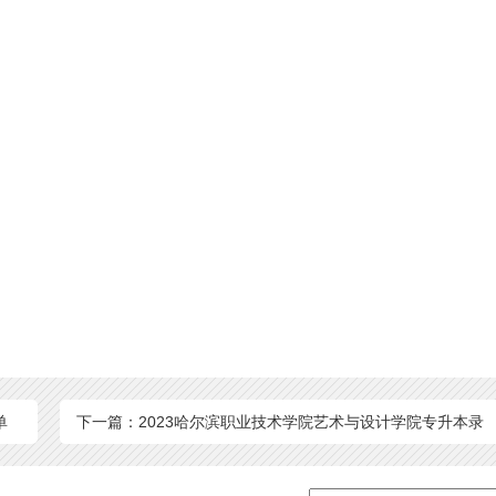
单
下一篇：2023哈尔滨职业技术学院艺术与设计学院专升本录
取率为69.67%