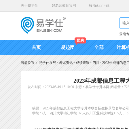
关于易学仕
|
好老师教育官网
|
移动APP下载
云南
团购
首页
易起团
全部
计算
当前位置：
易学仕在线
>
考试资讯
>
成绩查询
>
四川
>
2023年成都信息
2023年成都信息工程
发布时间：2023-05-19 15:10:00
来源：易学仕专升本网
阅读量：72
摘要：2023年成都信息工程大学专升本联合招生拟录取名单公示
学院73人、四川大学锦江学院168人四川工业科技学院115人