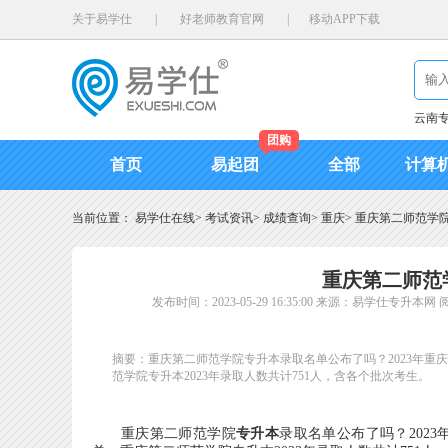
关于易学仕
|
好老师教育官网
|
移动APP下载
云南
团购
首页
易起团
全部
计算
当前位置：
易学仕在线
>
考试资讯
>
成绩查询
>
重庆
>
重庆第二师范学院
重庆第二师范学
发布时间：2023-05-29 16:35:00
来源：易学仕专升本网
阅
摘要：重庆第二师范学院专升本录取名单公布了吗？2023年
范学院专升本2023年录取人数共计751人，含各个批次考生。
重庆第二师范学院
专升本
录取名单公布了吗？202