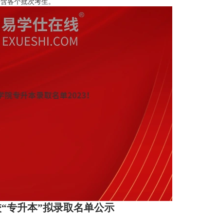
，含各个批次考生。
“专升本”拟录取名单公示