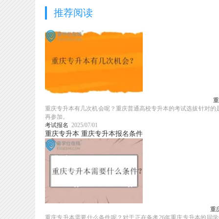
推荐阅读
重
重庆专升本有几次机会呢？重庆普通高校专升本的考试选拔针对的
再参加。
考试报名
2025/07/01
重庆专升本
重庆专升本报名条件
重
重庆专升本需要什么条件呢？对于正在备考26年重庆专升本的同学