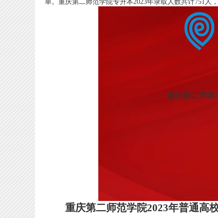
单。重庆第二师范学院专升本2023年录取人数共计751人
重庆第二师范学院2023年普通高校