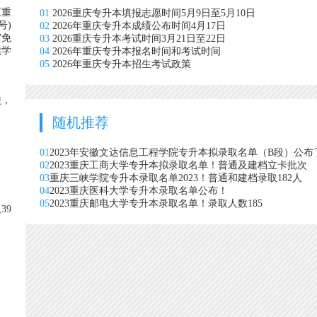
《重
01
2026重庆专升本填报志愿时间5月9日至5月10日
号)
02
2026年重庆专升本成绩公布时间4月17日
”免
03
2026重庆专升本考试时间3月21日至22日
续学
04
2026年重庆专升本报名时间和考试时间
05
2026年重庆专升本招生考试政策
校，
随机推荐
01
2023年安徽文达信息工程学院专升本拟录取名单（B段）公布
02
2023重庆工商大学专升本拟录取名单！普通及建档立卡批次
03
重庆三峡学院专升本录取名单2023！普通和建档录取182人
04
2023重庆医科大学专升本录取名单公布！
05
2023重庆邮电大学专升本录取名单！录取人数185
39