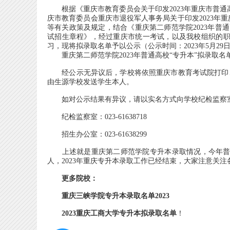
根据《重庆市教育委员会关于印发2023年重庆市普通高校
庆市教育委员会重庆市退役军人事务局关于印发2023年重
等有关政策及规定，结合《重庆第二师范学院2023年普通
试招生章程》，经过重庆市统一考试，以及我校组织的职业
习，现将拟录取名单予以公示（公示时间：2023年5月29日
重庆第二师范学院2023年普通高校“专升本”拟录取名单.
经公示无异议后，学校将依照重庆市教育考试院打印、
由生源学校发送学生本人。
如对公示结果有异议，请以实名方式向学校纪检监察
纪检监察室：023-61638718
招生办公室：023-61638299
上述就是重庆第二师范学院专升本录取情况，今年普通批次
人，2023年重庆专升本录取工作已经结束，大家注意关
更多院校：
重庆三峡学院专升本录取名单2023
2023重庆工商大学专升本拟录取名单
！