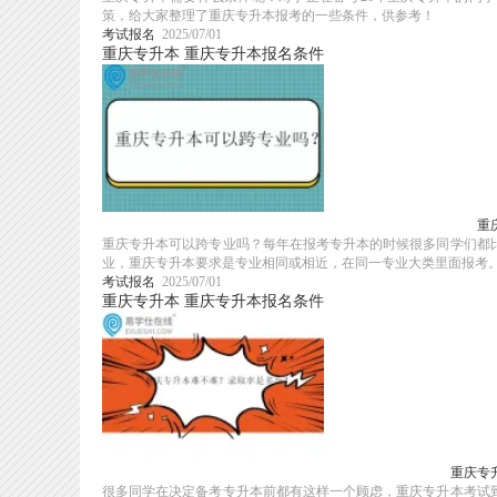
策，给大家整理了重庆专升本报考的一些条件，供参考！
考试报名
2025/07/01
重庆专升本
重庆专升本报名条件
重
重庆专升本可以跨专业吗？每年在报考专升本的时候很多同学们都
业，重庆专升本要求是专业相同或相近，在同一专业大类里面报考
考试报名
2025/07/01
重庆专升本
重庆专升本报名条件
重庆专
很多同学在决定备考专升本前都有这样一个顾虑，重庆专升本考试