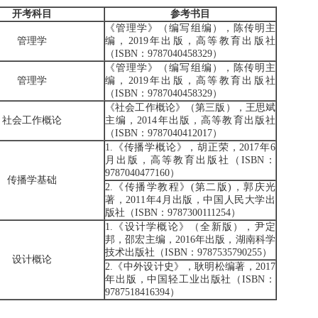
开考科目
参考书目
《管理学》（编写组编），陈传明主
管理学
编，2019年出版，高等教育出版社
（ISBN：9787040458329）
《管理学》（编写组编），陈传明主
管理学
编，2019年出版，高等教育出版社
（ISBN：9787040458329）
《社会工作概论》（第三版），王思斌
社会工作概论
主编，2014年出版，高等教育出版社
（ISBN：9787040412017）
1.《传播学概论》，胡正荣，2017年6
月出版，高等教育出版社（ISBN：
9787040477160）
传播学基础
2.《传播学教程》(第二版)，郭庆光
著，2011年4月出版，中国人民大学出
版社（ISBN：9787300111254）
1.《设计学概论》（全新版），尹定
邦，邵宏主编，2016年出版，湖南科学
技术出版社（ISBN：9787535790255）
设计概论
2.《中外设计史》，耿明松编著，2017
年出版，中国轻工业出版社（ISBN：
9787518416394）