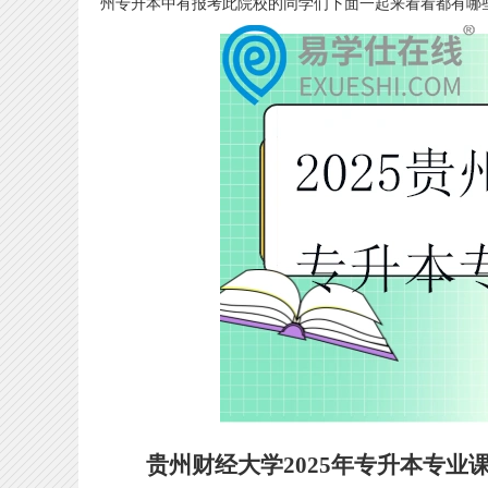
州专升本中有报考此院校的同学们下面一起来看看都有哪
贵州财经大学2025年专升本专业