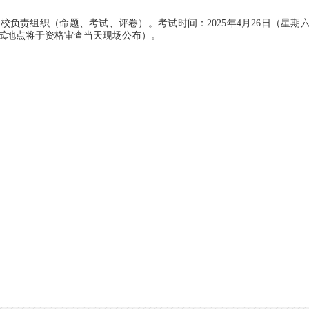
责组织（命题、考试、评卷）。考试时间：2025年4月26日（星期
体考试地点将于资格审查当天现场公布）。