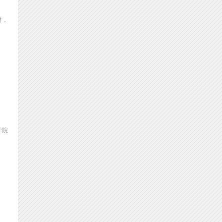
材，
学院