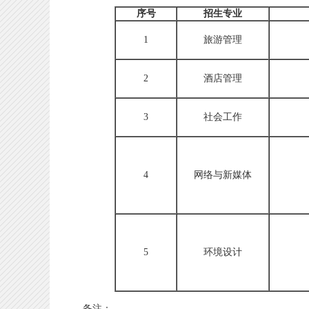
序号
招生专业
1
旅游管理
2
酒店管理
3
社会工作
4
网络与新媒体
5
环境设计
备注：