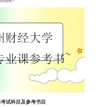
些内容吧！
课考试科目及参考书目