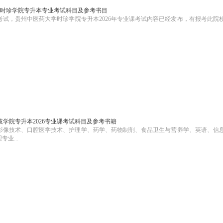
大学时珍学院专升本专业考试科目及参考书目
考试，贵州中医药大学时珍学院专升本2026年专业课考试内容已经发布，有报考此院
学院专升本2026专业课考试科目及参考书籍
学影像技术、口腔医学技术、护理学、药学、药物制剂、食品卫生与营养学、英语、信
业...