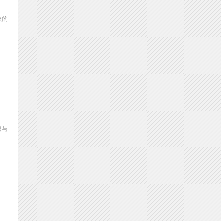
校的
息与