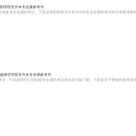
6贵阳学院专升本专业课参考书
经准备考专业课的考试，下面是贵阳学院专升本2026年各专业课的考试科目和参考教
南民族师范学院专升本专业课参考书
的考试，不知道同学们对院校专业课的考试内容是否都了解，下面是关于黔南民族师范