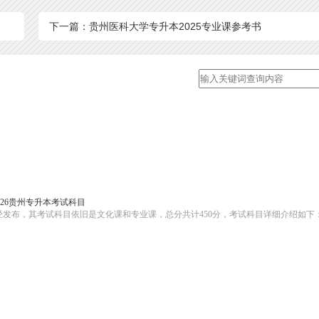
下一篇：贵州医科大学专升本2025专业课参考书
026贵州专升本考试科目
策已经发布，其考试科目依旧是文化课和专业课，总分共计450分，考试科目详细介绍如下