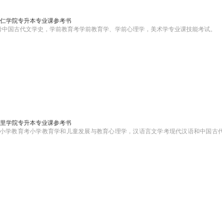
6铜仁学院专升本专业课参考书
学考中国古代文学史，学前教育考学前教育学、学前心理学，美术学专业课技能考试。
6凯里学院专升本专业课参考书
其中小学教育考小学教育学和儿童发展与教育心理学，汉语言文学考现代汉语和中国古