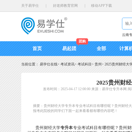
关于易学仕
|
好老师教育官网
|
移动APP下载
云南
团购
首页
易起团
全部
计算
当前位置：
易学仕在线
>
考试资讯
>
考试科目
>
贵州
>
2025贵州财经
2025贵州
发布时间：2025-04-17 12:00:00
来源：易学仕专升本网
阅
摘要：贵州财经大学专升本专业考试科目有哪些呢？贵州财经大学
报考此院校的同学们下面一起来看看都有哪些内容吧！
贵州财经大学
专升本
专业考试科目有哪些呢？贵州财经