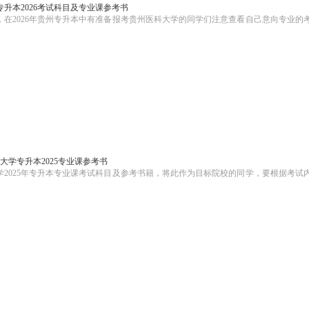
升本2026考试科目及专业课参考书
，在2026年贵州专升本中有准备报考贵州医科大学的同学们注意查看自己意向专业的
大学专升本2025专业课参考书
学2025年专升本专业课考试科目及参考书籍，将此作为目标院校的同学，要根据考试