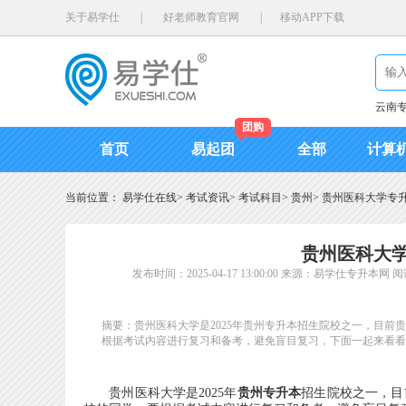
关于易学仕
|
好老师教育官网
|
移动APP下载
云南
团购
首页
易起团
全部
计算
当前位置：
易学仕在线
>
考试资讯
>
考试科目
>
贵州
>
贵州医科大学专升
贵州医科大学
发布时间：2025-04-17 13:00:00
来源：易学仕专升本网
阅
摘要：贵州医科大学是2025年贵州专升本招生院校之一，目前
根据考试内容进行复习和备考，避免盲目复习，下面一起来看看
贵州医科大学是2025年
贵州专升本
招生院校之一，目