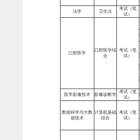
考试（笔
法学
卫生法
试）
口腔医学综
考试（笔
口腔医学
合
试）
考试（笔
医学影像技术
影像诊断学
试）
数据科学与大数
计算机基础
考试（笔
据技术
综合
试）