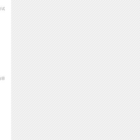
考试
内容