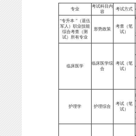
考试科目内
专业
考试方式
容
“专升本 ”（退伍
军人）职业技能
考查（笔
形势政策
综合考查（测
试）
试）所有专业
临床医学综
考试（笔
临床医学
合
试）
考试（笔
护理学
护理综合
试）