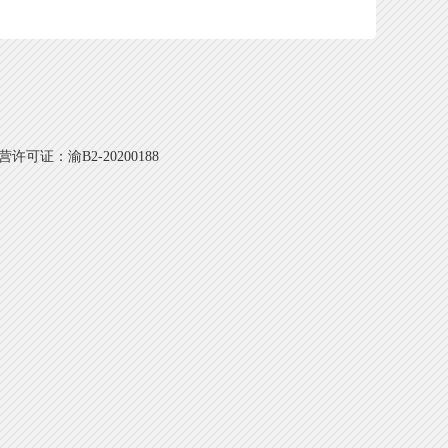
可证：渝B2-20200188