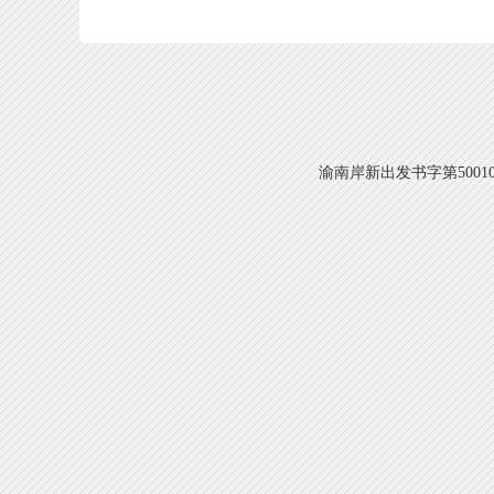
渝南岸新出发书字第500108