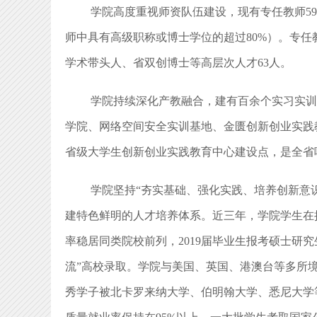
学院高度重视师资队伍建设，现有专任教师595
师中具有高级职称或博士学位的超过80%）。专任教
学术带头人、省双创博士等高层次人才63人。
学院持续深化产教融合，建有百余个实习实训
学院、网络空间安全实训基地、金匮创新创业实践
省级大学生创新创业实践教育中心建设点，是全省
学院坚持“夯实基础、强化实践、培养创新意
建特色鲜明的人才培养体系。近三年，学院学生在挑
率稳居同类院校前列，2019届毕业生报考硕士研究
流”高校录取。学院与美国、英国、港澳台等多所
秀学子被北卡罗来纳大学、伯明翰大学、悉尼大学