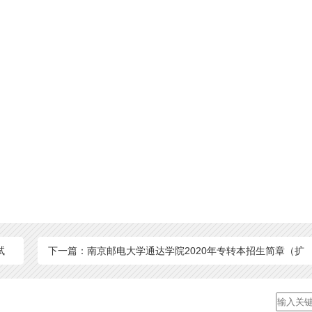
试
下一篇：南京邮电大学通达学院2020年专转本招生简章（扩
招后）