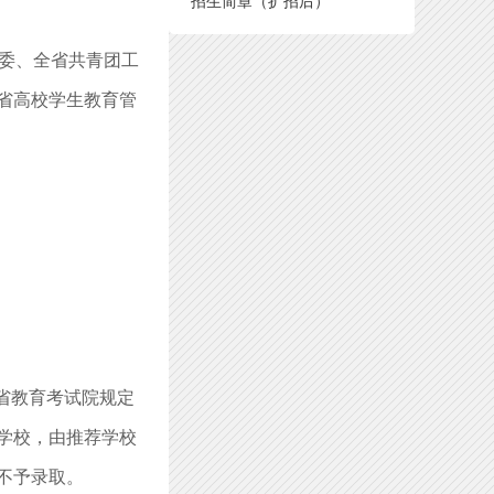
招生简章（扩招后）
团委、全省共青团工
省高校学生教育管
省教育考试院规定
学校，由推荐学校
不予录取。