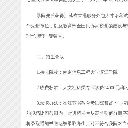
质量就业率保持在95%以上，一大批学生考取国家
学院先后获得江苏省首批服务外包人才培养试
作先进单位，以及教育部全国民办高校党的建设与
理“创新奖”等荣誉。
二、招生录取
1.接收院校：南京信息工程大学滨江学院
2.收费标准：人文社科类专业学费14000元/年·
3.录取办法：在江苏省教育考试院监督下，
的投档比例范围内，对进档考生从高分到低分顺序
将录取通知书送达被录取考生。对不符合我院对专