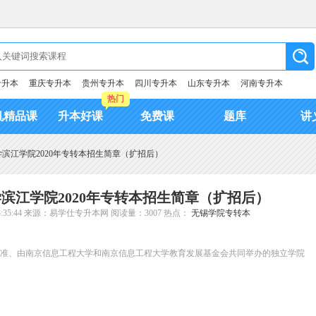
专升本
重庆专升本
贵州专升本
四川专升本
山东专升本
河南专升本
热门
机精品课
升本好课
免费课
题库
讲
滨江学院2020年专转本招生简章（扩招后）
滨江学院2020年专转本招生简章（扩招后）
35:44
来源：易学仕专升本网
阅读量：3007
热点：
无锡学院专转本
部批准、由南京信息工程大学和南京信息工程大学教育发展基金会共同举办的独立学院