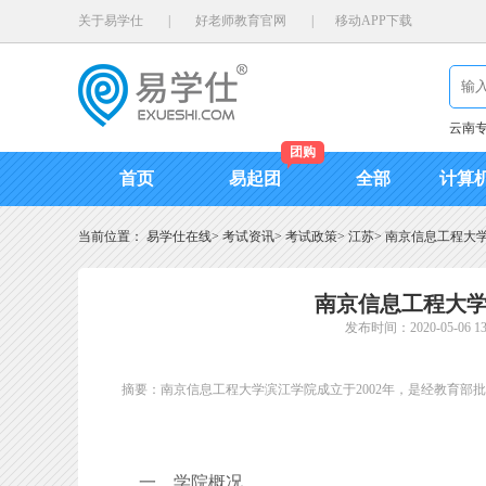
关于易学仕
|
好老师教育官网
|
移动APP下载
云南
团购
首页
易起团
全部
计算
当前位置：
易学仕在线
>
考试资讯
>
考试政策
>
江苏
>
南京信息工程大学
南京信息工程大学
发布时间：2020-05-06 13:
摘要：南京信息工程大学滨江学院成立于2002年，是经教育
一、学院概况