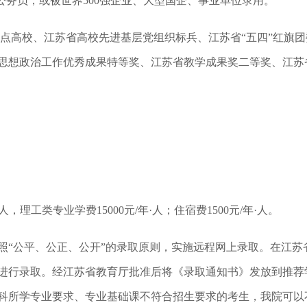
公务员，或被世界500强企业、大型国企、事业单位录用。
点高校、江苏省高校先进基层党组织标兵、江苏省“五四”红旗
思想政治工作优秀成果特等奖、江苏省教学成果奖二等奖、江苏
人，理工类专业学费15000元/年·人；住宿费1500元/年·人。
按照“公平、公正、公开”的录取原则，实施远程网上录取。在江苏
进行录取。经江苏省教育厅批准后将《录取通知书》发放到推荐
科所学专业要求、专业基础课不符合招生要求的考生，我院可以