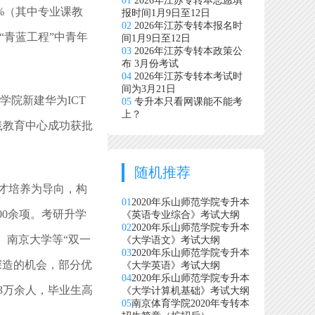
01
2026年江苏专转本志愿填
2%（其中专业课教
报时间1月9日至12日
02
2026年江苏专转本报名时
“青蓝工程”中青年
间1月9日至12日
03
2026年江苏专转本政策公
布 3月份考试
04
2026年江苏专转本考试时
间为3月21日
院新建华为ICT
05
专升本只看网课能不能考
上？
践教育中心成功获批
随机推荐
人才培养为导向，构
01
2020年乐山师范学院专升本
00余项。考研升学
《英语专业综合》考试大纲
02
2020年乐山师范学院专升本
、南京大学等“双一
《大学语文》考试大纲
03
2020年乐山师范学院专升本
深造的机会，部分优
《大学英语》考试大纲
04
2020年乐山师范学院专升本
3万余人，毕业生高
《大学计算机基础》考试大纲
05
南京体育学院2020年专转本