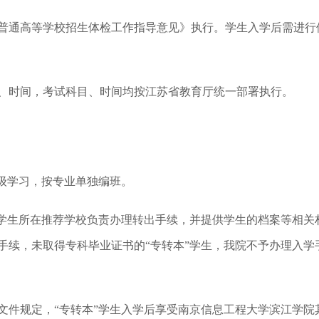
《普通高等学校招生体检工作指导意见》执行。学生入学后需进行
点、时间，考试科目、时间均按江苏省教育厅统一部署执行。
年级学习，按专业单独编班。
，由学生所在推荐学校负责办理转出手续，并提供学生的档案等相关
手续，未取得专科毕业证书的“专转本”学生，我院不予办理入学
关文件规定，“专转本”学生入学后享受南京信息工程大学滨江学院