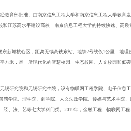
，是经教育部批准、由南京信息工程大学和南京信息工程大学教育
高校和江苏高水平建设高校，南京信息工程大学的持续快速、高质
邻锡东新城核心区，距离无锡高铁东站、地铁2号线仅1公里，地理
65万平方米，是一所现代化的智慧校园、生态校园、人文校园和低
无锡研究院和无锡研究生院，设有物联网工程学院、电子信息工
遥感学院、理学院、商学院、人文法政学院、传媒与艺术学院、国
、经、法、艺等七大学科门类。2019年，金融工程、物联网工程