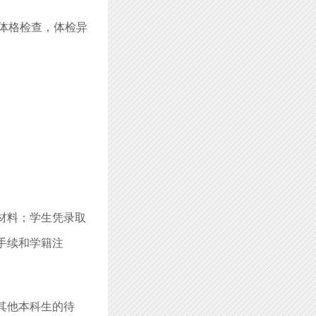
体格检查，体检异
材料；学生凭录取
手续和学籍注
其他本科生的待