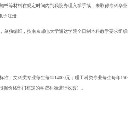
通知书等材料在规定时间内到我院办理入学手续，未取得专科毕业
电子注册。
习，单独编班，按南京邮电大学通达学院全日制本科教学要求组织
准：文科类专业每生每年14000元；理工科类专业每生每年1500
，根据价格部门核定的学费标准进行收费）。