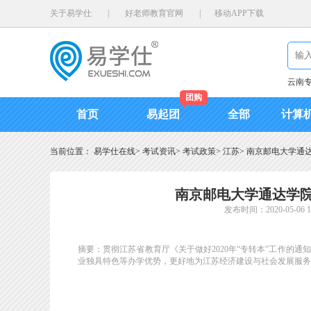
关于易学仕
|
好老师教育官网
|
移动APP下载
云南
团购
首页
易起团
全部
计算
当前位置：
易学仕在线
>
考试资讯
>
考试政策
>
江苏
>
南京邮电大学通达
南京邮电大学通达学院
发布时间：2020-05-06 13
摘要：贯彻江苏省教育厅《关于做好2020年“专转本”工作的通
业独具特色等办学优势，更好地为江苏经济建设与社会发展服务，南