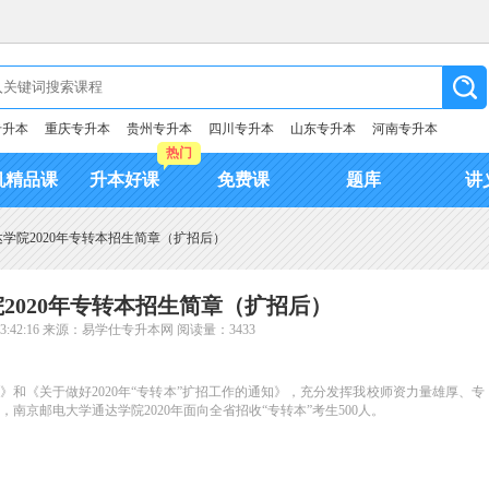
专升本
重庆专升本
贵州专升本
四川专升本
山东专升本
河南专升本
热门
机精品课
升本好课
免费课
题库
讲
学院2020年专转本招生简章（扩招后）
2020年专转本招生简章（扩招后）
:42:16
来源：易学仕专升本网
阅读量：3433
知》和《关于做好2020年“专转本”扩招工作的通知》，充分发挥我校师资力量雄厚、专
京邮电大学通达学院2020年面向全省招收“专转本”考生500人。