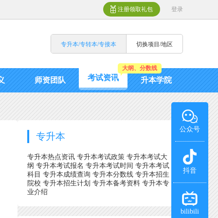
注册领取礼包
登录
专升本/专转本/专接本
切换项目/地区
大纲、分数线
考试资讯
义
师资团队
升本学院
公众号
专升本
专升本热点资讯
专升本考试政策
专升本考试大
纲
专升本考试报名
专升本考试时间
专升本考试
抖音
科目
专升本成绩查询
专升本分数线
专升本招生
院校
专升本招生计划
专升本备考资料
专升本专
业介绍
bilibili