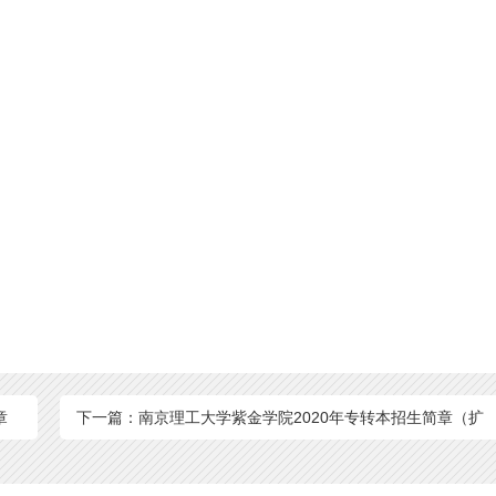
章
下一篇：南京理工大学紫金学院2020年专转本招生简章（扩
招后）