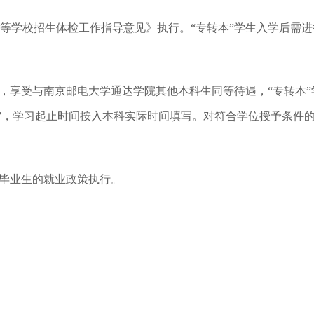
等学校招生体检工作指导意见》执行。“专转本”学生入学后需进
的，享受与南京邮电大学通达学院其他本科生同等待遇，“专转本”
习”，学习起止时间按入本科实际时间填写。对符合学位授予条件
科毕业生的就业政策执行。