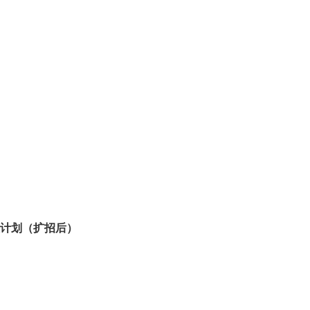
及计划（扩招后）