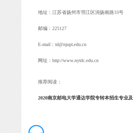
地址：江苏省扬州市邗江区润扬南路33号
邮编：225127
E-mail：td@njupt.edu.cn
网址：http://www.nytdc.edu.cn
推荐阅读：
2020南京邮电大学通达学院专转本招生专业