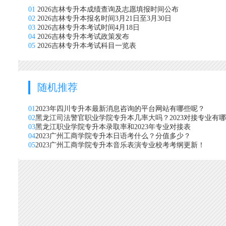
01
2026吉林专升本成绩查询及志愿填报时间公布
02
2026吉林专升本报名时间3月21日至3月30日
03
2026吉林专升本考试时间4月18日
04
2026吉林专升本考试政策发布
05
2026吉林专升本考试科目一览表
随机推荐
01
2023年四川专升本最新消息咨询的平台网站有哪些呢？
02
黑龙江司法警官职业学院专升本几率大吗？2023对接专业有
03
黑龙江职业学院专升本录取率和2023年专业对接表
04
2023广州工商学院专升本日语考什么？分值多少？
05
2023广州工商学院专升本音乐表演专业校考考纲更新！