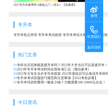
2027专升本春季班-0基础入门（语文）【直播课】
微博
专升本
专升本热点资讯
专升本考试政策
专升本考试大纲
专升本考试
联系我们
返回顶部
热门文章
01
专科当兵回来能直接升本吗？2022年大专当兵可以直接升本！
02
2023年专升本考试时间全国各省汇总（预估参考）
03
2021年大专生当兵专升本政策 2022年退役后可以免试升本科
04
专升本考试答题技巧规范和注意事项【2022考前必看】
05
专升本培训班费用一般多少钱？大概需要100-10000元左右！
今日资讯