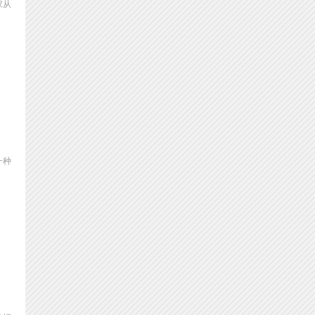
家从
一种