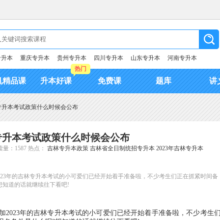
专升本
重庆专升本
贵州专升本
四川专升本
山东专升本
河南专升本
热门
机精品课
升本好课
免费课
题库
讲
招专升本考试政策什么时候会公布
招专升本考试政策什么时候会公布
量：1587
热点：
吉林专升本政策
吉林省全日制统招专升本
2023年吉林专升本
2023年的吉林专升本考试的小可爱们已经开始着手准备啦，不少考生们正在抓紧时间备
想知道的话就继续往下看吧!
加2023年的吉林专升本考试的小可爱们已经开始着手准备啦，不少考生