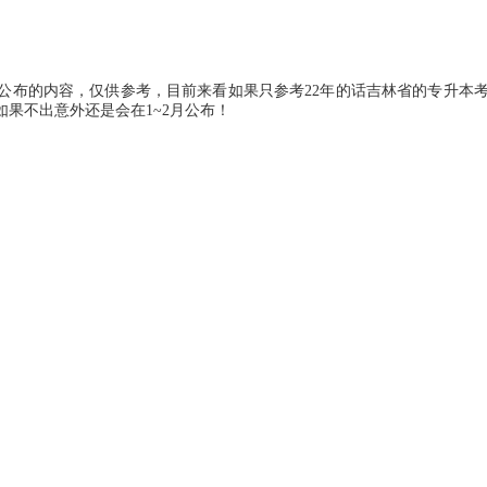
公布的内容，仅供参考，目前来看如果只参考22年的话吉林省的专升本
果不出意外还是会在1~2月公布！