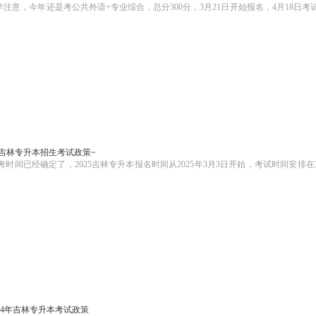
注意，今年还是考公共外语+专业综合，总分300分，3月21日开始报名，4月18日考
25吉林专升本招生考试政策~
时间已经确定了，2025吉林专升本报名时间从2025年3月3日开始，考试时间安排在
024年吉林专升本考试政策