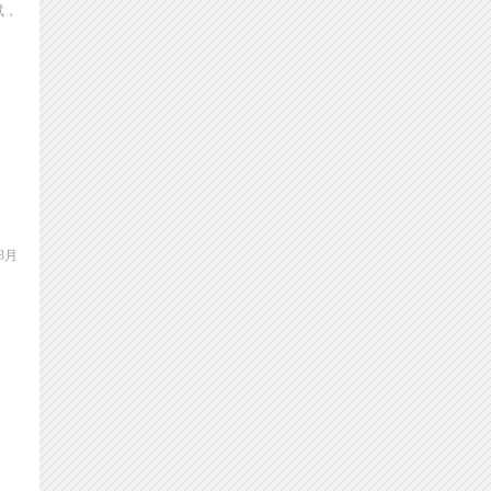
试，
3月