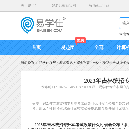
关于易学仕
|
好老师教育官网
|
移动APP下载
云南
团购
首页
易起团
全部
计算
当前位置：
易学仕在线
>
考试资讯
>
考试政策
>
吉林
>
2023年吉林统
2023年吉林统
发布时间：2023-01-06 11:45:00
来源：易学仕专升本网
阅读
摘要：2023年吉林统招专升本考试政策什么时候会公布？参加
考。那么23年的考试政策什么时候公布以及报名条件是什么呢?
2023年吉林统招专升本考试政策什么时候会公布
？参