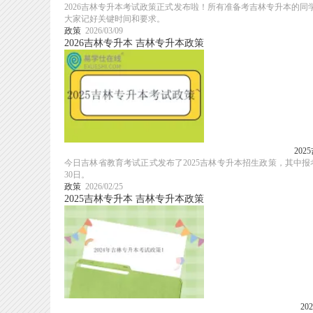
2026吉林专升本考试政策正式发布啦！所有准备考吉林专升本的同学
大家记好关键时间和要求。
政策
2026/03/09
2026吉林专升本
吉林专升本政策
20
今日吉林省教育考试正式发布了2025吉林专升本招生政策，其中报考
30日。
政策
2026/02/25
2025吉林专升本
吉林专升本政策
2