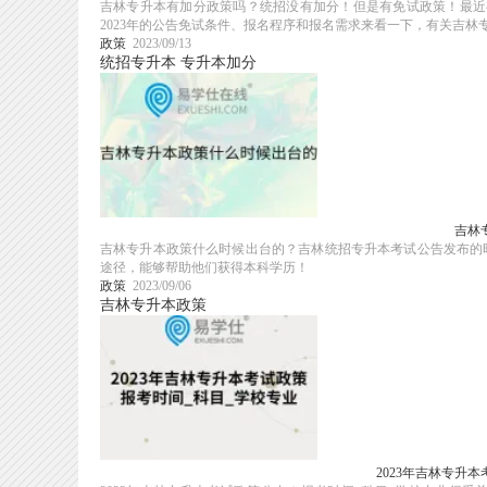
吉林专升本有加分政策吗？统招没有加分！但是有免试政策！最近
2023年的公告免试条件、报名程序和报名需求来看一下，有关吉林专升
政策
2023/09/13
统招专升本
专升本加分
吉林
吉林专升本政策什么时候出台的？吉林统招专升本考试公告发布的
途径，能够帮助他们获得本科学历！
政策
2023/09/06
吉林专升本政策
2023年吉林专升