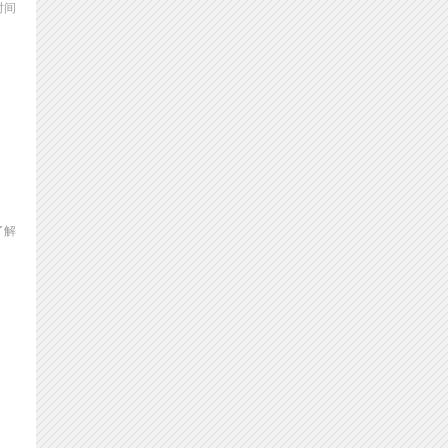
时间
了解