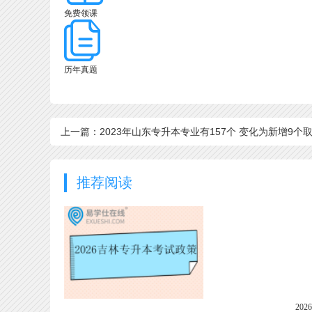
免费领课
历年真题
上一篇：2023年山东专升本专业有157个 变化为新增9个
2个！
推荐阅读
20