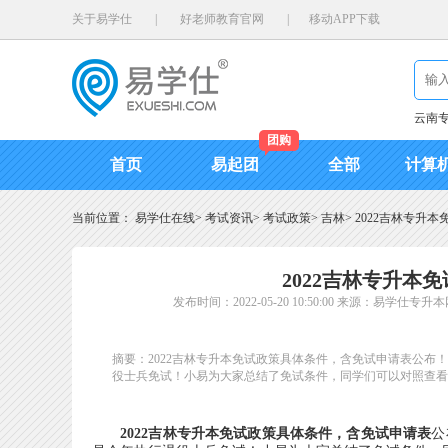
关于易学仕
|
好老师教育官网
|
移动APP下载
云南
团购
首页
易起团
全部
计算
当前位置：
易学仕在线
>
考试资讯
>
考试政策
>
吉林
>
2022吉林专升
2022吉林专升本
发布时间：2022-05-20 10:50:00
来源：易学仕专升本
摘要：2022吉林专升本免试政策具体条件，含免试申请表公布
役士兵免试！小易为大家总结了免试条件，同学们可以对照查看
2022吉林专升本免试政策具体条件，含免试申请表
公