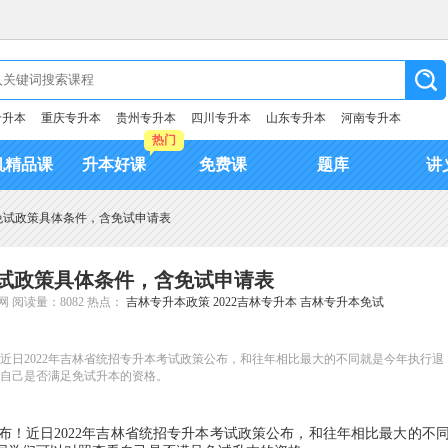
专升本
重庆专升本
贵州专升本
四川专升本
山东专升本
河南专升本
热门
机精品课
升本好课
免费课
题库
讲
本免试政策具体条件，含免试申请表
免试政策具体条件，含免试申请表
网
阅读量：8082
热点：
吉林专升本政策
2022吉林专升本
吉林专升本免试
！近日2022年吉林省统招专升本考试政策公布，和往年相比最大的不同就是今年执行退
自己是否满足免试升本的资格。
布！近日2022年吉林省统招专升本考试政策公布，和往年相比最大的不