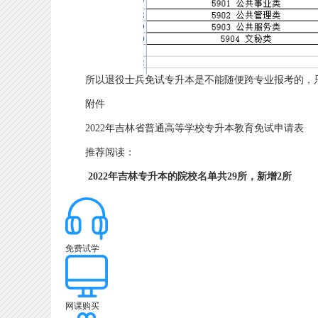
所以退役士兵免试专升本是不能随便跨专业报考的，只
附件
2022年吉林省普通高等学校专升本教育免试申请表
推荐阅读：
2022年吉林专升本的院校名单共29所，新增2所
免费试学
网课购买