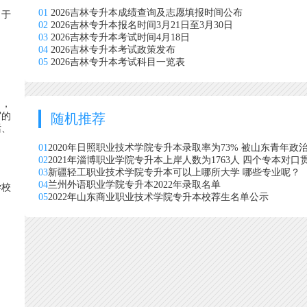
01
2026吉林专升本成绩查询及志愿填报时间公布
，于
02
2026吉林专升本报名时间3月21日至3月30日
03
2026吉林专升本考试时间4月18日
04
2026吉林专升本考试政策发布
05
2026吉林专升本考试科目一览表
口，
写的
随机推荐
话、
01
2020年日照职业技术学院专升本录取率为73% 被山东青年政
02
2021年淄博职业学院专升本上岸人数为1763人 四个专本对
03
新疆轻工职业技术学院专升本可以上哪所大学 哪些专业呢？
04
兰州外语职业学院专升本2022年录取名单
学校
05
2022年山东商业职业技术学院专升本校荐生名单公示