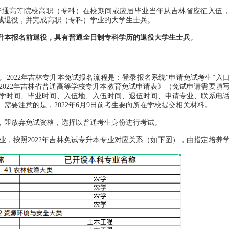
普通高等院校高职（专科）在校期间或应届毕业当年从吉林省应征入伍
前完成退役，并完成高职（专科）学业的大学生士兵。
林专升本报名前退役，具有普通全日制专科学历的退役大学生士兵
。
022年吉林专升本免试报名流程是：登录报名系统“申请免试考生”入
022年吉林省普通高等学校专升本教育免试申请表》（免试申请需要填
学时间、毕业时间、入伍地、入伍时间、退伍时间、申请专业、联系电
需要注意的是，2022年6月9日前考生要向所在学校提交相关材料。
即放弃免试资格，选择以普通考生身份进行考试。
按照2022年吉林免试专升本专业对应关系（如下图），由指定培养