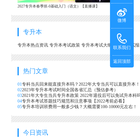
2027专升本春季班-0基础入门（语文）【直播课】
微博
专升本
专升本热点资讯
专升本考试政策
专升本考试大纲
专升本考试
联系我们
返回顶部
热门文章
01
专科当兵回来能直接升本吗？2022年大专当兵可以直接升本！
02
2023年专升本考试时间全国各省汇总（预估参考）
03
2021年大专生当兵专升本政策 2022年退役后可以免试升本科
04
专升本考试答题技巧规范和注意事项【2022考前必看】
05
专升本培训班费用一般多少钱？大概需要100-10000元左右！
今日资讯