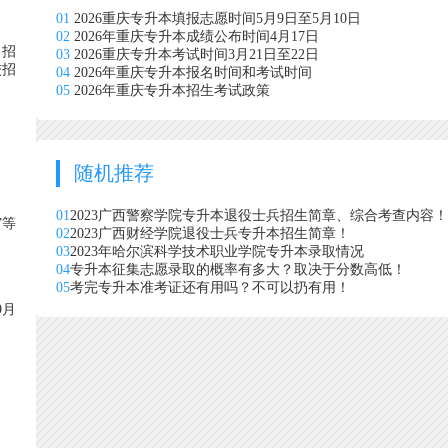
01
2026重庆专升本填报志愿时间5月9日至5月10日
02
2026年重庆专升本成绩公布时间4月17日
、招
03
2026重庆专升本考试时间3月21日至22日
校招
04
2026年重庆专升本报名时间和考试时间
05
2026年重庆专升本招生考试政策
随机推荐
01
2023广西警察学院专升本退役士兵招生简章、综合考查内容！
”等
02
2023广西财经学院退役士兵专升本招生简章！
03
2023年哈尔滨科学技术职业学院专升本录取情况
04
专升本征集志愿录取的概率有多大？取决于分数高低！
05
考完专升本准考证还有用吗？不可以扔有用！
9月