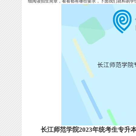
细阅读招生简章，看看都有哪些要求，下面我们就和易学
长江师范学院2023年统考生专升