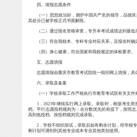
四、填报志愿条件
（一）思想政治好，拥护中国共产党的领导，品德良好
其处分已被学校正式书面解除。
（二）通过报名资格审查，专升本考试成绩达到最低
（三）符合我校本、专科专业对应关系，且报名时确定
（四）身心健康，符合国家和我校规定的体检要求。
五、志愿填报
志愿填报由重庆市教育考试院统一组织网上填报，具体
六、录取及备案
（一）学校录取工作严格执行市教育考试院有关文件
1．2023年继续实行网上录取。录取时，根据考生类
档。平行志愿投档规则为：在分数优先的前提下，按照志
高到低投档。按投档规则完成录取。
2．学校不组织加试，录取后如有剩余计划，经学校专
剩计划可调剂到其他专业或本专业其他类别使用。