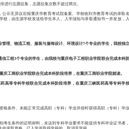
排进行志愿征集，志愿征集次数不超过两次。
公示无异议后报重庆市教育考试院备案。学校收到市教育考试的录取
学校，由生源学校发送给学生本人。入学须知与录取通知书一并发放，
业管理、物流工程、服装与服饰设计、环境设计7个专业的学生，我校独
信工程3个专业的学生，由我校与重庆电子工程职业学院联合完成本科
重庆工商职业学院联合完成本科阶段培养，在重庆工商职业学院就读。
药高等专科学校联合完成本科阶段培养，在重庆三峡医药高等专科学
格条件、未能正常完成高职（专科）学业并按时获得高职（专科）毕
考生条件的证明材料，未达到专科毕业要求不能提供专科毕业证书者
生的录取资格，已入学并取得学籍的，取消其学籍。