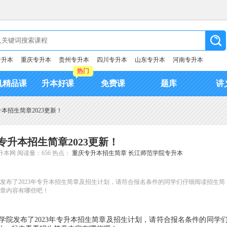
专升本
重庆专升本
贵州专升本
四川专升本
山东专升本
河南专升本
热门
机精品课
升本好课
免费课
题库
讲
本招生简章2023更新！
升本招生简章2023更新！
升本网
阅读量：656
热点：
重庆专升本招生简章
长江师范学院专升本
院发布了2023年专升本招生简章及招生计划，请符合报名条件的同学们仔细阅读招生简
章内容有哪些吧！
学院发布了2023年专升本招生简章及招生计划，请符合报名条件的同学