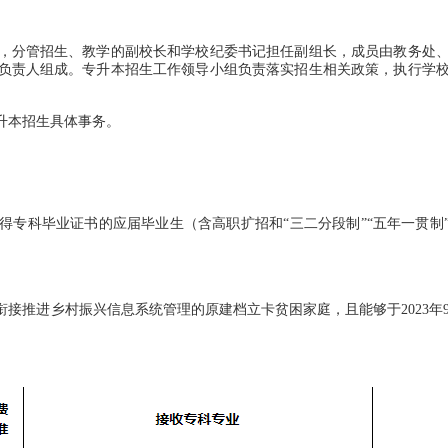
分管招生、教学的副校长和学校纪委书记担任副组长，成员由教务处
负责人组成。专升本招生工作领导小组负责落实招生相关政策，执行学
升本招生具体事务。
得专科毕业证书的应届毕业生（含高职扩招和“三二分段制”“五年一贯制
推进乡村振兴信息系统管理的原建档立卡贫困家庭，且能够于2023年