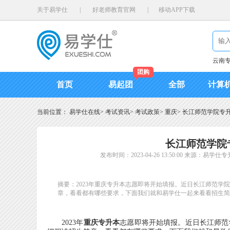
关于易学仕
|
好老师教育官网
|
移动APP下载
云南
团购
首页
易起团
全部
计算
当前位置：
易学仕在线
>
考试资讯
>
考试政策
>
重庆
>
长江师范学院专升
长江师范学院专
发布时间：2023-04-26 13:50:00
来源：易学仕专
摘要：2023年重庆专升本志愿即将开始填报。近日长江师范学
章，看看都有哪些要求，下面我们就和易学仕一起来看看招生简
2023年
重庆专升本
志愿即将开始填报。近日长江师范