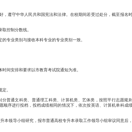
，遵守中华人民共和国宪法和法律。在校期间若受过处分，截至报名
录取控制分数线。
的专业类别与接收本科专业的专业类别一致。
时间安排和要求以市教育考试院通知为准。
规定。
别分普通文科类、普通理工科类、计算机类、艺体类，按照平行志愿规
愿顺序进行投档，投档成绩相同的情况下，依次按英语、计算机单科成
升本领导小组研究，报市普通高校专升本录取工作领导小组审议同意后