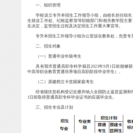
一、组织管理
学校设立专升本招生工作领导小组，由校长担任组长，
生就业工作处、纪检监察室等职能部门和相关教学院主要
生决定，监管招生过程及决定招生工作重大事宜等。
专升本招生工作领导小组办公室设在教务处，负责专
二、招生对象
（一）普通毕业年级考生
具有我市普通高职专科学籍且2023年9月1日前能够获
中高等职业教育贯通培养项目高职阶段毕业学生）。
（二）原建档立卡贫困家庭考生
经省级扶贫机构登记在册并纳入全国防止返贫监测和衔接
1日前取得普通高职专科毕业证书的应届毕业生。
三、招生专业及计划